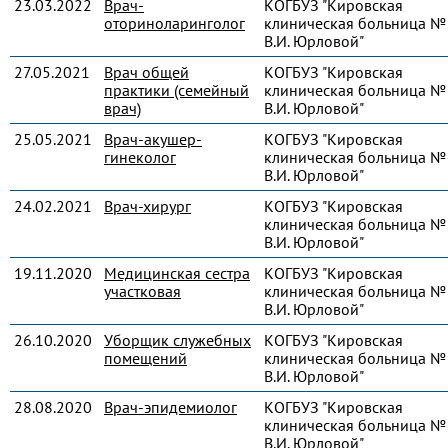
23.03.2022
Врач-
КОГБУЗ "Кировская
оториноларинголог
клиническая больница № 
В.И. Юрловой"
27.05.2021
Врач общей
КОГБУЗ "Кировская
практики (семейный
клиническая больница № 
врач)
В.И. Юрловой"
25.05.2021
Врач-акушер-
КОГБУЗ "Кировская
гинеколог
клиническая больница № 
В.И. Юрловой"
24.02.2021
Врач-хирург
КОГБУЗ "Кировская
клиническая больница № 
В.И. Юрловой"
19.11.2020
Медицинская сестра
КОГБУЗ "Кировская
участковая
клиническая больница № 
В.И. Юрловой"
26.10.2020
Уборщик служебных
КОГБУЗ "Кировская
помещений
клиническая больница № 
В.И. Юрловой"
28.08.2020
Врач-эпидемиолог
КОГБУЗ "Кировская
клиническая больница № 
В.И. Юрловой"