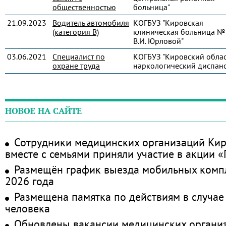
общественностью
больница"
21.09.2023
Водитель автомобиля
КОГБУЗ "Кировская
(категория В)
клиническая больница № 
В.И. Юрловой"
03.06.2021
Специалист по
КОГБУЗ "Кировский обла
охране труда
наркологический диспанс
НОВОЕ НА САЙТЕ
Сотрудники медицинских организаций Кир
вместе с семьями приняли участие в акции 
Размещён график выезда мобильных комп
2026 года
Размещена памятка по действиям в случае
человека
Обновлены вакансии медицинских органи