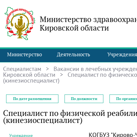
Министерство здравоохра
Кировской области
Министерство
Деятельность
Учреждени
Специалистам
>
Вакансии в лечебных учрежде
Кировской области
> Специалист по физическо
(кинезиоспециалист)
По дате размещения
По должности
По органи
Специалист по физической реабил
(кинезиоспециалист)
КОГБУЗ "Кирово-
Учреждение