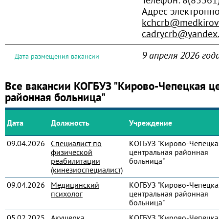
Адрес электронн
kchcrb@medkirov
cadrycrb@yandex.
9 апреля 2026 год
Дата размещения вакансии
Все вакансии КОГБУЗ "Кирово-Чепецкая ц
районная больница"
Дата
Должность
Учреждение
09.04.2026
Специалист по
КОГБУЗ "Кирово-Чепецка
физической
центральная районная
реабилитации
больница"
(кинезиоспециалист)
09.04.2026
Медицинский
КОГБУЗ "Кирово-Чепецка
психолог
центральная районная
больница"
05.02.2025
Акушерка
КОГБУЗ "Кирово-Чепецка