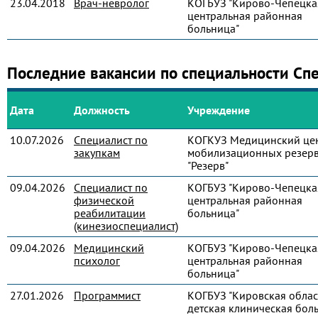
23.04.2018
Врач-невролог
КОГБУЗ "Кирово-Чепецка
центральная районная
больница"
Последние вакансии по специальности Сп
Дата
Должность
Учреждение
10.07.2026
Специалист по
КОГКУЗ Медицинский це
закупкам
мобилизационных резер
"Резерв"
09.04.2026
Специалист по
КОГБУЗ "Кирово-Чепецка
физической
центральная районная
реабилитации
больница"
(кинезиоспециалист)
09.04.2026
Медицинский
КОГБУЗ "Кирово-Чепецка
психолог
центральная районная
больница"
27.01.2026
Программист
КОГБУЗ "Кировская облас
детская клиническая бол