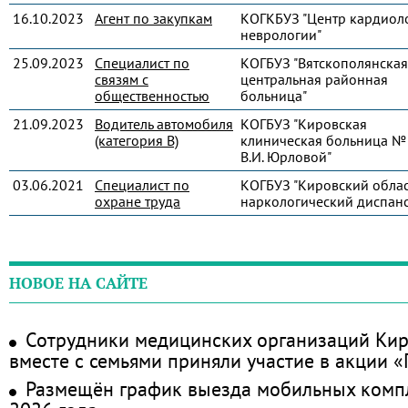
16.10.2023
Агент по закупкам
КОГКБУЗ "Центр кардиол
неврологии"
25.09.2023
Специалист по
КОГБУЗ "Вятскополянская
связям с
центральная районная
общественностью
больница"
21.09.2023
Водитель автомобиля
КОГБУЗ "Кировская
(категория В)
клиническая больница № 
В.И. Юрловой"
03.06.2021
Специалист по
КОГБУЗ "Кировский обла
охране труда
наркологический диспанс
НОВОЕ НА САЙТЕ
Сотрудники медицинских организаций Кир
вместе с семьями приняли участие в акции 
Размещён график выезда мобильных комп