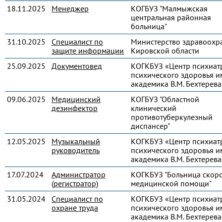
18.11.2025
Менеджер
КОГБУЗ "Малмыжская
центральная районная
больница"
31.10.2025
Специалист по
Министерство здравоохр
защите информации
Кировской области
25.09.2025
Документовед
КОГКБУЗ «Центр психиат
психического здоровья и
академика В.М. Бехтерева
09.06.2025
Медицинский
КОГБУЗ "Областной
дезинфектор
клинический
противотуберкулезный
диспансер"
12.05.2025
Музыкальный
КОГКБУЗ «Центр психиат
руководитель
психического здоровья и
академика В.М. Бехтерева
17.07.2024
Администратор
КОГКБУЗ "Больница скор
(регистратор)
медицинской помощи"
31.05.2024
Специалист по
КОГКБУЗ «Центр психиат
охране труда
психического здоровья и
академика В.М. Бехтерева