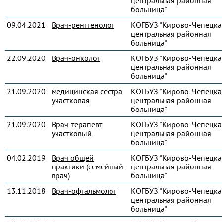
центральная районная
больница"
09.04.2021
Врач-рентгенолог
КОГБУЗ "Кирово-Чепецка
центральная районная
больница"
22.09.2020
Врач-онколог
КОГБУЗ "Кирово-Чепецка
центральная районная
больница"
21.09.2020
медицинская сестра
КОГБУЗ "Кирово-Чепецка
участковая
центральная районная
больница"
21.09.2020
Врач-терапевт
КОГБУЗ "Кирово-Чепецка
участковый
центральная районная
больница"
04.02.2019
Врач общей
КОГБУЗ "Кирово-Чепецка
практики (семейный
центральная районная
врач)
больница"
13.11.2018
Врач-офтальмолог
КОГБУЗ "Кирово-Чепецка
центральная районная
больница"