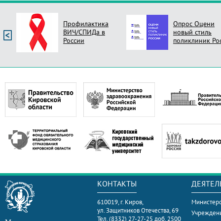
Профилактика
Опрос Оцени
ВИЧ/СПИДа в
новый стиль
России
поликлиник Ро
КОНТАКТЫ
ДЕЯТЕЛ
610019, г. Киров,
Министерс
ул. Защитников Отечества, 69
Учрежден
Тел. (8332) 27-27-25 доб. 2500