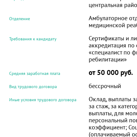
центральная рай
Амбулаторное от
Отделение
медицинской реа
Сертификаты и ли
Требования к кандидату
аккредитация по 
«специалист по 
ребилитации»
от 50 000 руб.
Средняя заработная плата
бессрочный
Вид трудового договора
Оклад, выплаты з
Иные условия трудового договора
за стаж, за кате
выплаты, для мол
персональный п
коэффициент; Соц
(оплачиваемый о