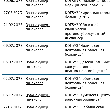
30.06.2023
Врач-акушер-
КОГКБУЗ "Больница скор
гинеколог
медицинской помощи"
27.03.2023
Врач-акушер-
КОГБУЗ "Кировская город
гинеколог
больница № 2"
21.02.2023
Врач-акушер-
КОГБУЗ "Областной
гинеколог
клинический
противотуберкулезный
диспансер"
09.02.2023
Врач-акушер-
КОГБУЗ "Нолинская
гинеколог
центральная районная
больница"
03.02.2023
Врач-акушер-
КОГБУЗ "Детский клиниче
гинеколог
консультативно-
диагностический центр"
02.02.2023
Врач-акушер-
КОГБУЗ "Лебяжская
гинеколог
центральная районная
больница"
06.12.2022
Врач-акушер-
КОГБУЗ "Куменская центр
гинеколог
районная больница"
27.07.2022
Врач-акушер-
КОГБУЗ "Шабалинская