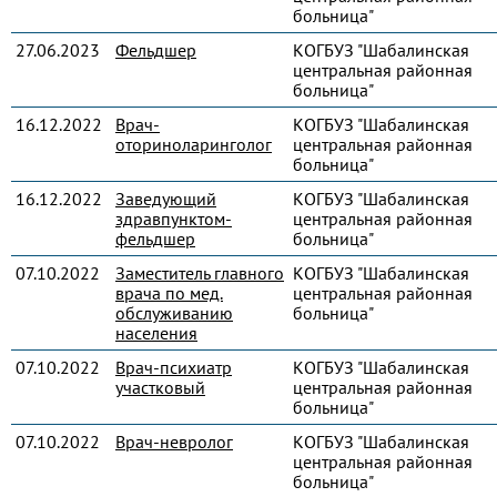
больница"
27.06.2023
Фельдшер
КОГБУЗ "Шабалинская
центральная районная
больница"
16.12.2022
Врач-
КОГБУЗ "Шабалинская
оториноларинголог
центральная районная
больница"
16.12.2022
Заведующий
КОГБУЗ "Шабалинская
здравпунктом-
центральная районная
фельдшер
больница"
07.10.2022
Заместитель главного
КОГБУЗ "Шабалинская
врача по мед.
центральная районная
обслуживанию
больница"
населения
07.10.2022
Врач-психиатр
КОГБУЗ "Шабалинская
участковый
центральная районная
больница"
07.10.2022
Врач-невролог
КОГБУЗ "Шабалинская
центральная районная
больница"