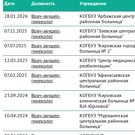
Дата
Должность
Учреждение
28.01.2026
Врач-акушер-
КОГБУЗ "Арбажская центр
гинеколог
районная больница"
07.11.2025
Врач-акушер-
КОГБУЗ "Зуевская центра
гинеколог
районная больница"
07.07.2025
Врач-акушер-
КОГБУЗ "Кировская город
гинеколог
больница № 2"
12.05.2025
Врач-акушер-
КОГБУЗ "Центр медицинс
гинеколог
реабилитации"
07.02.2025
Врач-акушер-
КОГБУЗ "Афанасьевская
гинеколог
центральная районная
больница"
23.09.2024
Врач-акушер-
КОГБУЗ "Кировская
гинеколог
клиническая больница № 
В.И. Юрловой"
10.04.2024
Врач-акушер-
КОГБУЗ "Мурашинская
гинеколог
центральная районная
больница"