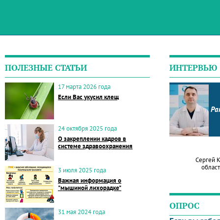
ПОЛЕЗНЫЕ СТАТЬИ
ИНТЕРВЬЮ
17 марта 2026 года
Если Вас укусил клещ
Ра
24 октября 2025 года
О закреплении кадров в
системе здравоохранения
Сергей 
област
3 июля 2025 года
Важная информация о
"мышиной лихорадке"
ОПРОС
31 мая 2024 года