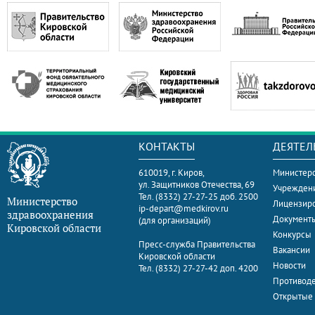
КОНТАКТЫ
ДЕЯТЕЛ
610019, г. Киров,
Министерс
ул. Защитников Отечества, 69
Учрежден
Тел. (8332) 27-27-25 доб. 2500
Министерство
Лицензир
ip-depart@medkirov.ru
здравоохранения
Документ
(для организаций)
Кировской области
Конкурсы
Пресс-служба Правительства
Вакансии
Кировской области
Новости
Тел. (8332) 27-27-42 доп. 4200
Противоде
Открытые