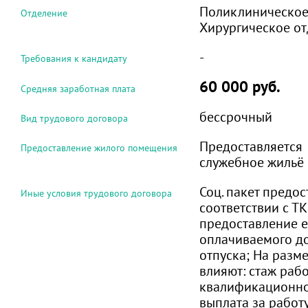
Поликлиническое
Отделение
Хирургическое о
-
Требования к кандидату
60 000 руб.
Средняя заработная плата
бессрочный
Вид трудового договора
Предоставляется
Предоставление жилого помещения
служебное жильё
Соц. пакет предос
Иные условия трудового договора
соответствии с ТК 
предоставление 
оплачиваемого д
отпуска; На разм
влияют: стаж раб
квалификационно
выплата за работ