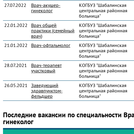
27.07.2022
Врач-акушер-
КОГБУЗ "Шабалинская
гинеколог
центральная районная
больница"
22.01.2022
Врач общей
КОГБУЗ "Шабалинская
практики (семейный
центральная районная
врач)
больница"
21.01.2022
Врач-офтальмолог
КОГБУЗ "Шабалинская
центральная районная
больница"
28.07.2021
Врач-терапевт
КОГБУЗ "Шабалинская
участковый
центральная районная
больница"
26.05.2021
Заведующий
КОГБУЗ "Шабалинская
здравпунктом-
центральная районная
фельдшер
больница"
Последние вакансии по специальности Вр
гинеколог