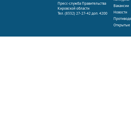
Пресс-служба Правительства
Вакансии
Кировской области
Новости
Тел. (8332) 27-27-42 доп. 4200
Противоде
Открытые