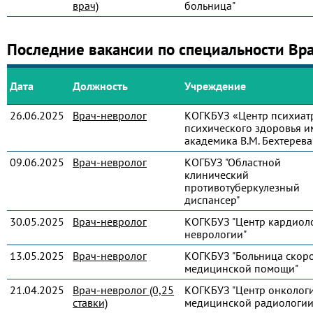
врач)
больница"
Последние вакансии по специальности Вр
Дата
Должность
Учреждение
26.06.2025
Врач-невролог
КОГКБУЗ «Центр психиат
психического здоровья и
академика В.М. Бехтерева
09.06.2025
Врач-невролог
КОГБУЗ "Областной
клинический
противотуберкулезный
диспансер"
30.05.2025
Врач-невролог
КОГКБУЗ "Центр кардиол
неврологии"
13.05.2025
Врач-невролог
КОГКБУЗ "Больница скор
медицинской помощи"
21.04.2025
Врач-невролог (0,25
КОГКБУЗ "Центр онколог
ставки)
медицинской радиологии