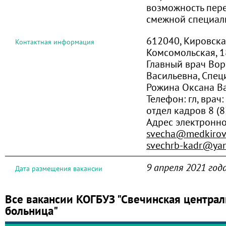
возможность пер
смежной специал
612040, Кировская 
Контактная информация
Комсомольская, 1
Главный врач Во
Васильевна, Спец
Рожина Оксана В
Телефон:
гл, врач
отдел кадров 8 (
Адрес электронн
svecha@medkirov
svechrb-kadr@yan
9 апреля 2021 год
Дата размещения вакансии
Все вакансии КОГБУЗ "Свечинская централ
больница"