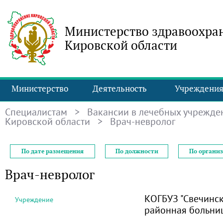
Министерство здравоохра
Кировской области
Министерство
Деятельность
Учреждени
Специалистам
>
Вакансии в лечебных учрежде
Кировской области
> Врач-невролог
По дате размещения
По должности
По органи
Врач-невролог
КОГБУЗ "Свечинск
Учреждение
районная больни