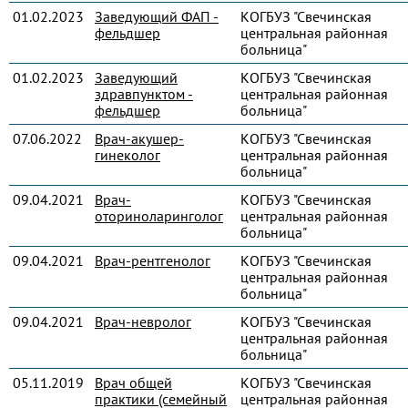
01.02.2023
Заведующий ФАП -
КОГБУЗ "Свечинская
фельдшер
центральная районная
больница"
01.02.2023
Заведующий
КОГБУЗ "Свечинская
здравпунктом -
центральная районная
фельдшер
больница"
07.06.2022
Врач-акушер-
КОГБУЗ "Свечинская
гинеколог
центральная районная
больница"
09.04.2021
Врач-
КОГБУЗ "Свечинская
оториноларинголог
центральная районная
больница"
09.04.2021
Врач-рентгенолог
КОГБУЗ "Свечинская
центральная районная
больница"
09.04.2021
Врач-невролог
КОГБУЗ "Свечинская
центральная районная
больница"
05.11.2019
Врач общей
КОГБУЗ "Свечинская
практики (семейный
центральная районная