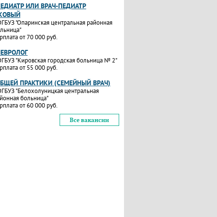
ПЕДИАТР ИЛИ ВРАЧ-ПЕДИАТР
КОВЫЙ
ГБУЗ "Опаринская центральная районная
льница"
рплата от 70 000 руб.
НЕВРОЛОГ
ГБУЗ "Кировская городская больница № 2"
рплата от 55 000 руб.
ОБЩЕЙ ПРАКТИКИ (СЕМЕЙНЫЙ ВРАЧ)
ГБУЗ "Белохолуницкая центральная
йонная больница"
рплата от 60 000 руб.
Все вакансии