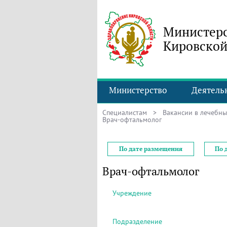
Министерс
Кировской
Министерство
Деятель
Специалистам
>
Вакансии в лечебн
Врач-офтальмолог
По дате размещения
По 
Врач-офтальмолог
Учреждение
Подразделение