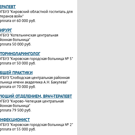
ТЕРАПЕВТ
ГБУЗ "Кировский областной госпиталь для
теранов войн"
рплата от 60 000 руб.
ХИРУРГ
ГБУЗ "Котельничская центральная
йонная больница"
рплата 50 000 руб.
ОТОРИНОЛАРИНГОЛОГ
ГБУЗ "Кировская городская больница № 5"
рплата от 50 000 руб.
ОБЩЕЙ ПРАКТИКИ
ГБУЗ "Слободская центральная районная
льница имени академика А.Н. Бакулева"
рплата от 70 000 руб.
УЮЩИЙ ОТДЕЛЕНИЕМ, ВРАЧ-ТЕРАПЕВТ
ГБУЗ "Кирово-Чепецкая центральная
йонная больница"
рплата 79 500 руб.
ИНФЕКЦИОНИСТ
ГБУЗ "Кировская городская больница № 2"
рплата от 55 000 руб.