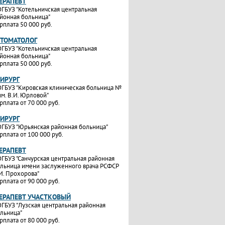
ТЕРАПЕВТ
ГБУЗ "Котельничская центральная
йонная больница"
рплата 50 000 руб.
СТОМАТОЛОГ
ГБУЗ "Котельничская центральная
йонная больница"
рплата 50 000 руб.
ХИРУРГ
ГБУЗ "Кировская клиническая больница №
им. В.И. Юрловой"
рплата от 70 000 руб.
ХИРУРГ
ГБУЗ "Юрьянская районная больница"
рплата от 100 000 руб.
ТЕРАПЕВТ
ГБУЗ "Санчурская центральная районная
льница имени заслуженного врача РСФСР
И. Прохорова"
рплата от 90 000 руб.
ТЕРАПЕВТ УЧАСТКОВЫЙ
ГБУЗ "Лузская центральная районная
льница"
рплата от 80 000 руб.