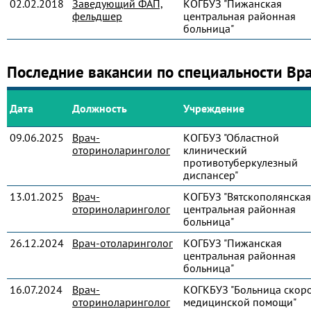
02.02.2018
Заведующий ФАП,
КОГБУЗ "Пижанская
фельдшер
центральная районная
больница"
Последние вакансии по специальности Вр
Дата
Должность
Учреждение
09.06.2025
Врач-
КОГБУЗ "Областной
оториноларинголог
клинический
противотуберкулезный
диспансер"
13.01.2025
Врач-
КОГБУЗ "Вятскополянская
оториноларинголог
центральная районная
больница"
26.12.2024
Врач-отоларинголог
КОГБУЗ "Пижанская
центральная районная
больница"
16.07.2024
Врач-
КОГКБУЗ "Больница скор
оториноларинголог
медицинской помощи"