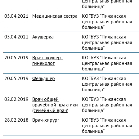
центральная районная
больница"
05.04.2021
Медицинская сестра
КОГБУЗ "Пижанская
центральная районная
больница"
05.04.2021
Акушерка
КОГБУЗ "Пижанская
центральная районная
больница"
20.05.2019
Врач-акушер-
КОГБУЗ "Пижанская
гинеколог
центральная районная
больница"
20.05.2019
Фельдшер
КОГБУЗ "Пижанская
центральная районная
больница"
02.02.2019
Врач общей
КОГБУЗ "Пижанская
врачебной практики
центральная районная
(семейный врач)
больница"
28.02.2018
Врач-хирург
КОГБУЗ "Пижанская
центральная районная
больница"