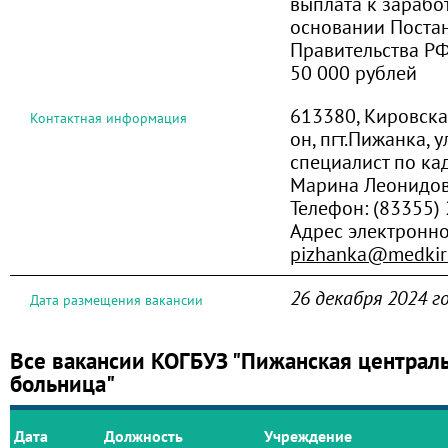
выплата к зарабо
основании Поста
Правительства РФ
50 000 рублей
613380, Кировска
Контактная информация
он, пгт.Пижанка, у
специалист по к
Марина Леонидо
Телефон:
(83355) 
Адрес электронн
pizhanka@medkir
26 декабря 2024 г
Дата размещения вакансии
Все вакансии КОГБУЗ "Пижанская централ
больница"
Дата
Должность
Учреждение