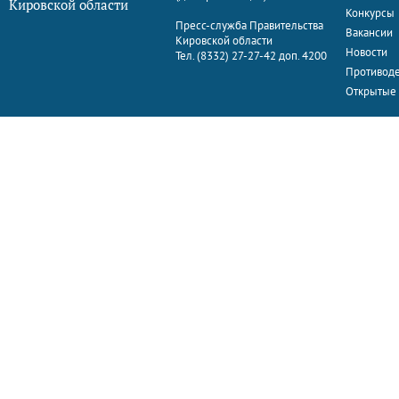
Кировской области
Конкурсы
Пресс-служба Правительства
Вакансии
Кировской области
Новости
Тел. (8332) 27-27-42 доп. 4200
Противоде
Открытые