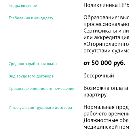
Поликлиника ЦР
Подразделение
Образование:
вы
Требования к кандидату
профессиональн
Сертификаты и л
или аккредитация
«Оториноларингол
отсутствии судим
от 50 000 руб.
Средняя заработная плата
бессрочный
Вид трудового договора
Возможна оплата
Предоставление жилого помещения
квартиру
Нормальная прод
Иные условия трудового договора
рабочего времени 
Должностные обя
медицинской пом