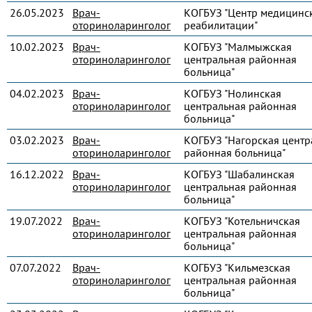
26.05.2023
Врач-
КОГБУЗ "Центр медицинс
оториноларинголог
реабилитации"
10.02.2023
Врач-
КОГБУЗ "Малмыжская
оториноларинголог
центральная районная
больница"
04.02.2023
Врач-
КОГБУЗ "Нолинская
оториноларинголог
центральная районная
больница"
03.02.2023
Врач-
КОГБУЗ "Нагорская центр
оториноларинголог
районная больница"
16.12.2022
Врач-
КОГБУЗ "Шабалинская
оториноларинголог
центральная районная
больница"
19.07.2022
Врач-
КОГБУЗ "Котельничская
оториноларинголог
центральная районная
больница"
07.07.2022
Врач-
КОГБУЗ "Кильмезская
оториноларинголог
центральная районная
больница"