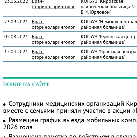
23.03.2022
Врач-
КОГБУЗ "Кировская
оториноларинголог
клиническая больница № 
В.И. Юрловой"
23.09.2021
Врач-
КОГБУЗ "Немская централ
оториноларинголог
районная больница"
02.08.2021
Врач-
КОГБУЗ "Куменская центр
оториноларинголог
районная больница"
15.04.2021
Врач-
КОГБУЗ "Яранская центра
оториноларинголог
районная больница"
НОВОЕ НА САЙТЕ
Сотрудники медицинских организаций Кир
вместе с семьями приняли участие в акции 
Размещён график выезда мобильных комп
2026 года
Размещена памятка по действиям в случае