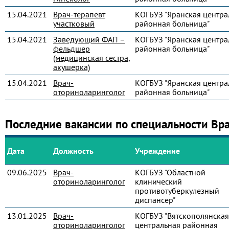
15.04.2021
Врач-терапевт
КОГБУЗ "Яранская центра
участковый
районная больница"
15.04.2021
Заведующий ФАП –
КОГБУЗ "Яранская центра
фельдшер
районная больница"
(медицинская сестра,
акушерка)
15.04.2021
Врач-
КОГБУЗ "Яранская центра
оториноларинголог
районная больница"
Последние вакансии по специальности Вр
Дата
Должность
Учреждение
09.06.2025
Врач-
КОГБУЗ "Областной
оториноларинголог
клинический
противотуберкулезный
диспансер"
13.01.2025
Врач-
КОГБУЗ "Вятскополянская
оториноларинголог
центральная районная