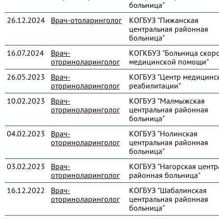
больница"
26.12.2024
Врач-отоларинголог
КОГБУЗ "Пижанская
центральная районная
больница"
16.07.2024
Врач-
КОГКБУЗ "Больница скор
оториноларинголог
медицинской помощи"
26.05.2023
Врач-
КОГБУЗ "Центр медицинс
оториноларинголог
реабилитации"
10.02.2023
Врач-
КОГБУЗ "Малмыжская
оториноларинголог
центральная районная
больница"
04.02.2023
Врач-
КОГБУЗ "Нолинская
оториноларинголог
центральная районная
больница"
03.02.2023
Врач-
КОГБУЗ "Нагорская центр
оториноларинголог
районная больница"
16.12.2022
Врач-
КОГБУЗ "Шабалинская
оториноларинголог
центральная районная
больница"