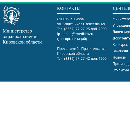
КОНТАКТЫ
ДЕЯТЕЛ
610019, г. Киров,
Министерс
ул. Защитников Отечества, 69
Учрежден
Тел. (8332) 27-27-25 доб. 2500
Министерство
Лицензир
ip-depart@medkirov.ru
здравоохранения
Документ
(для организаций)
Кировской области
Конкурсы
Пресс-служба Правительства
Вакансии
Кировской области
Новости
Тел. (8332) 27-27-42 доп. 4200
Противоде
Открытые