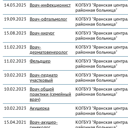
14.03.2025
Врач-инфекционист
КОГБУЗ "Яранская центра
районная больница"
19.09.2023
Врач-офтальмолог
КОГБУЗ "Яранская центра
районная больница"
15.08.2023
Врач-хирург
КОГБУЗ "Яранская центра
районная больница"
11.02.2023
Врач-
КОГБУЗ "Яранская центра
дерматовенеролог
районная больница"
11.02.2023
Фельдшер
КОГБУЗ "Яранская центра
районная больница"
10.02.2023
Врач-педиатр
КОГБУЗ "Яранская центра
участковый
районная больница"
10.02.2023
Врач общей
КОГБУЗ "Яранская центра
практики (семейный
районная больница"
врач)
10.02.2023
Акушерка
КОГБУЗ "Яранская центра
районная больница"
15.04.2021
Врач-акушер-
КОГБУЗ "Яранская центра
гинеколог
районная больница"