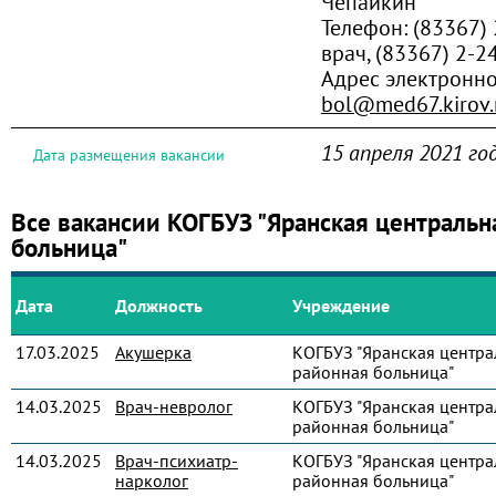
Чепайкин
Телефон:
(83367) 
врач, (83367) 2-2
Адрес электронно
bol@med67.kirov.
15 апреля 2021 го
Дата размещения вакансии
Все вакансии КОГБУЗ "Яранская центральн
больница"
Дата
Должность
Учреждение
17.03.2025
Акушерка
КОГБУЗ "Яранская центра
районная больница"
14.03.2025
Врач-невролог
КОГБУЗ "Яранская центра
районная больница"
14.03.2025
Врач-психиатр-
КОГБУЗ "Яранская центра
нарколог
районная больница"