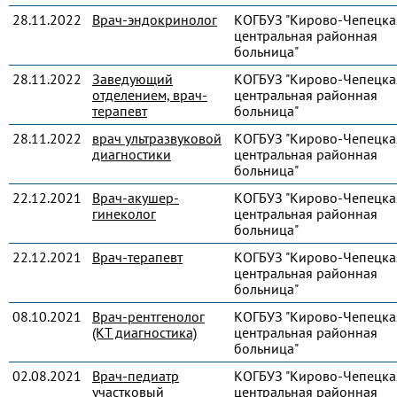
28.11.2022
Врач-эндокринолог
КОГБУЗ "Кирово-Чепецка
центральная районная
больница"
28.11.2022
Заведующий
КОГБУЗ "Кирово-Чепецка
отделением, врач-
центральная районная
терапевт
больница"
28.11.2022
врач ультразвуковой
КОГБУЗ "Кирово-Чепецка
диагностики
центральная районная
больница"
22.12.2021
Врач-акушер-
КОГБУЗ "Кирово-Чепецка
гинеколог
центральная районная
больница"
22.12.2021
Врач-терапевт
КОГБУЗ "Кирово-Чепецка
центральная районная
больница"
08.10.2021
Врач-рентгенолог
КОГБУЗ "Кирово-Чепецка
(КТ диагностика)
центральная районная
больница"
02.08.2021
Врач-педиатр
КОГБУЗ "Кирово-Чепецка
участковый
центральная районная