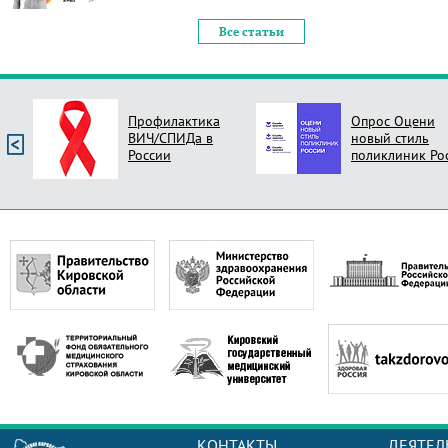
Все статьи
Профилактика
Опрос Оцени
ВИЧ/СПИДа в
новый стиль
России
поликлиник Ро
КОНТАКТЫ
ДЕЯТЕЛ