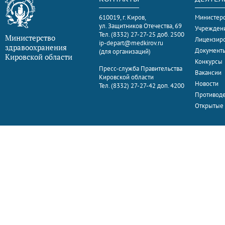
610019, г. Киров,
Министерс
ул. Защитников Отечества, 69
Учрежден
Тел. (8332) 27-27-25 доб. 2500
Министерство
Лицензир
ip-depart@medkirov.ru
здравоохранения
Документ
(для организаций)
Кировской области
Конкурсы
Пресс-служба Правительства
Вакансии
Кировской области
Новости
Тел. (8332) 27-27-42 доп. 4200
Противоде
Открытые