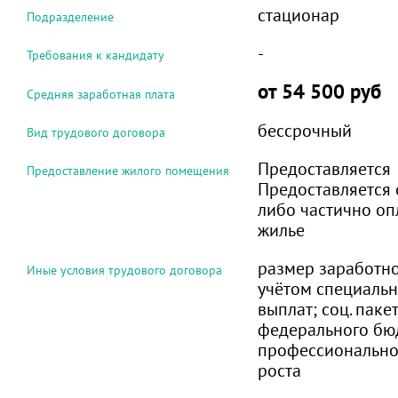
стационар
Подразделение
-
Требования к кандидату
от 54 500 руб
Средняя заработная плата
бессрочный
Вид трудового договора
Предоставляется
Предоставление жилого помещения
Предоставляется 
либо частично оп
жилье
размер заработно
Иные условия трудового договора
учётом специаль
выплат; соц. паке
федерального бю
профессионально
роста