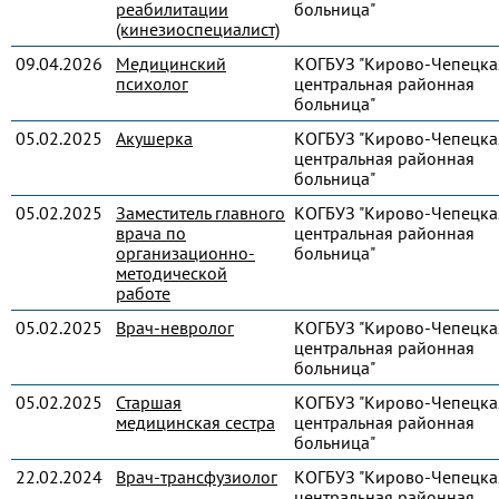
реабилитации
больница"
(кинезиоспециалист)
09.04.2026
Медицинский
КОГБУЗ "Кирово-Чепецка
психолог
центральная районная
больница"
05.02.2025
Акушерка
КОГБУЗ "Кирово-Чепецка
центральная районная
больница"
05.02.2025
Заместитель главного
КОГБУЗ "Кирово-Чепецка
врача по
центральная районная
организационно-
больница"
методической
работе
05.02.2025
Врач-невролог
КОГБУЗ "Кирово-Чепецка
центральная районная
больница"
05.02.2025
Старшая
КОГБУЗ "Кирово-Чепецка
медицинская сестра
центральная районная
больница"
22.02.2024
Врач-трансфузиолог
КОГБУЗ "Кирово-Чепецка
центральная районная