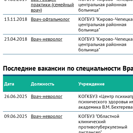
практики (семейный
центральная районная
врач)
больница"
13.11.2018
Врач-офтальмолог
КОГБУЗ "Кирово-Чепецка
центральная районная
больница"
23.04.2018
Врач-невролог
КОГБУЗ "Кирово-Чепецка
центральная районная
больница"
Последние вакансии по специальности Вр
Дата
Должность
Учреждение
26.06.2025
Врач-невролог
КОГКБУЗ «Центр психиат
психического здоровья и
академика В.М. Бехтерева
09.06.2025
Врач-невролог
КОГБУЗ "Областной
клинический
противотуберкулезный
диспансер"