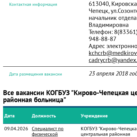
613040, Кировская
Контактная информация
Чепецк, ул.Созонт
начальник отдела
Владимировна
Телефон:
8(83361)
948-88-87
Адрес электронн
kchcrb@medkirov
cadrycrb@yandex.
23 апреля 2018 го
Дата размещения вакансии
Все вакансии КОГБУЗ "Кирово-Чепецкая ц
районная больница"
Дата
Должность
Учреждение
09.04.2026
Специалист по
КОГБУЗ "Кирово-Чепецка
физической
центральная районная