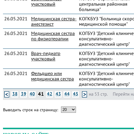
участковый
центральная районная
больница"
26.05.2021
Медицинская сестра-
КОГКБУЗ "Больница скор
анестезист
медицинской помощи"
26.05.2021
Медицинская сестра
КОГБУЗ "Детский клиниче
по физиотерапии
консультативно-
диагностический центр"
26.05.2021
Врач-педиатр
КОГБУЗ "Детский клиниче
участковый
консультативно-
диагностический центр"
26.05.2021
Фельдшер или
КОГБУЗ "Детский клиниче
медицинская сестра
консультативно-
диагностический центр"
41
38
39
40
42
43
44
45
на 53 стр.
Перейти н
Выводить строк на страницу: