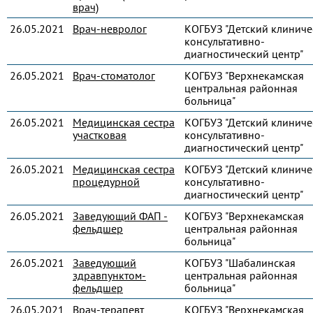
врач)
26.05.2021
Врач-невролог
КОГБУЗ "Детский клиниче
консультативно-
диагностический центр"
26.05.2021
Врач-стоматолог
КОГБУЗ "Верхнекамская
центральная районная
больница"
26.05.2021
Медицинская сестра
КОГБУЗ "Детский клиниче
участковая
консультативно-
диагностический центр"
26.05.2021
Медицинская сестра
КОГБУЗ "Детский клиниче
процедурной
консультативно-
диагностический центр"
26.05.2021
Заведующий ФАП -
КОГБУЗ "Верхнекамская
фельдшер
центральная районная
больница"
26.05.2021
Заведующий
КОГБУЗ "Шабалинская
здравпунктом-
центральная районная
фельдшер
больница"
26.05.2021
Врач-терапевт
КОГБУЗ "Верхнекамская