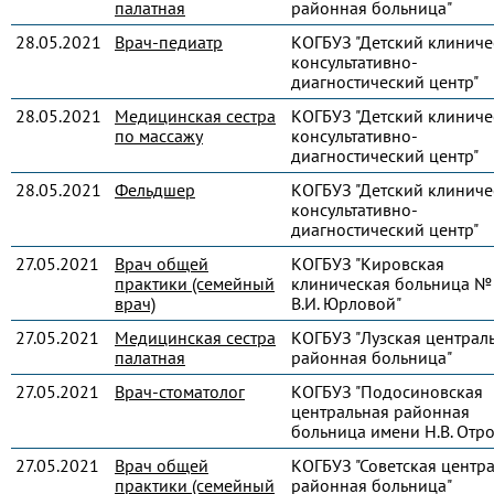
палатная
районная больница"
28.05.2021
Врач-педиатр
КОГБУЗ "Детский клиниче
консультативно-
диагностический центр"
28.05.2021
Медицинская сестра
КОГБУЗ "Детский клиниче
по массажу
консультативно-
диагностический центр"
28.05.2021
Фельдшер
КОГБУЗ "Детский клиниче
консультативно-
диагностический центр"
27.05.2021
Врач общей
КОГБУЗ "Кировская
практики (семейный
клиническая больница № 
врач)
В.И. Юрловой"
27.05.2021
Медицинская сестра
КОГБУЗ "Лузская централ
палатная
районная больница"
27.05.2021
Врач-стоматолог
КОГБУЗ "Подосиновская
центральная районная
больница имени Н.В. Отр
27.05.2021
Врач общей
КОГБУЗ "Советская центр
практики (семейный
районная больница"