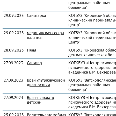
центральная районная
больница"
29.09.2023
Санитарка
КОГБУЗ "Кировский обла
клинический перинаталь
центр"
29.09.2023
медицинская сестра
КОГБУЗ "Кировский обла
палатная
клинический перинаталь
центр"
28.09.2023
Няня
КОГБУЗ "Кировская облас
детская клиническая бол
27.09.2023
Санитар
КОГКБУЗ «Центр психиат
психического здоровья и
академика В.М. Бехтерева
27.09.2023
Врач ультразвуковой
КОГБУЗ "Вятскополянская
диагностики
центральная районная
больница"
27.09.2023
Врач-психиатр
КОГКБУЗ «Центр психиат
детский
психического здоровья и
академика В.М. Бехтерева
25.09.2023
Водитель автомобиля
КОГБУЗ "Вятскополянская