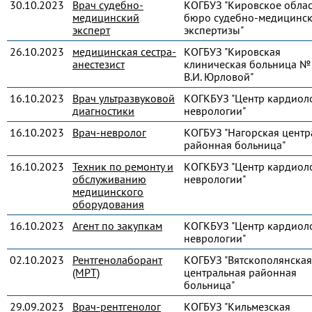
30.10.2023
Врач судебно-
КОГБУЗ "Кировское обла
медицинский
бюро судебно-медицинс
эксперт
экспертизы"
26.10.2023
медицинская сестра-
КОГБУЗ "Кировская
анестезист
клиническая больница № 
В.И. Юрловой"
16.10.2023
Врач ультразвуковой
КОГКБУЗ "Центр кардиол
диагностики
неврологии"
16.10.2023
Врач-невролог
КОГБУЗ "Нагорская центр
районная больница"
16.10.2023
Техник по ремонту и
КОГКБУЗ "Центр кардиол
обслуживанию
неврологии"
медицинского
оборудования
16.10.2023
Агент по закупкам
КОГКБУЗ "Центр кардиол
неврологии"
02.10.2023
Рентгенолаборант
КОГБУЗ "Вятскополянская
(МРТ)
центральная районная
больница"
29.09.2023
Врач-рентгенолог
КОГБУЗ "Кильмезская