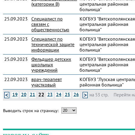
(категории В)
центральная районная
больница"
25.09.2023
Специалист по
КОГБУЗ "Вятскополянская
связям с
центральная районная
общественностью
больница"
25.09.2023
Специалист по
КОГБУЗ "Вятскополянская
технической защите
центральная районная
информации
больница"
25.09.2023
Фельдшер детских
КОГБУЗ "Вятскополянская
школьных
центральная районная
учреждений
больница"
22.09.2023
врач-терапевт
КОГБУЗ "Лузская централ
участковый
районная больница"
22
19
20
21
23
24
25
26
на 53 стр.
Перейти н
Выводить строк на страницу: