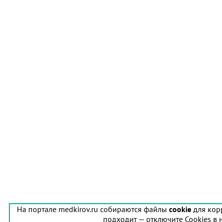
На портале medkirov.ru собираются файлы
cookie
для кор
подходит — отключите Cookies в 