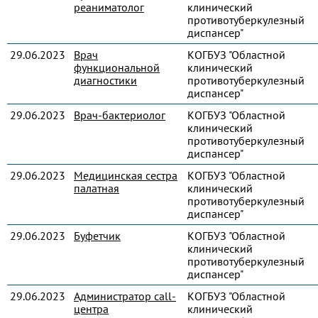
реаниматолог
клинический
противотуберкулезный
диспансер"
29.06.2023
Врач
КОГБУЗ "Областной
функциональной
клинический
диагностики
противотуберкулезный
диспансер"
29.06.2023
Врач-бактериолог
КОГБУЗ "Областной
клинический
противотуберкулезный
диспансер"
29.06.2023
Медицинская сестра
КОГБУЗ "Областной
палатная
клинический
противотуберкулезный
диспансер"
29.06.2023
Буфетчик
КОГБУЗ "Областной
клинический
противотуберкулезный
диспансер"
29.06.2023
Администратор call-
КОГБУЗ "Областной
центра
клинический