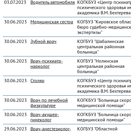
03.07.2023
Водитель автомобиля
КОГКБУЗ «Центр психиат
психического здоровья и
академика В.М. Бехтерева
30.06.2023
Медицинская сестра
КОГБУЗ "Кировское обла
бюро судебно-медицинс
экспертизы"
30.06.2023
Зубной врач
КОГБУЗ "Шабалинская
центральная районная
больница"
30.06.2023
Врач-психиатр-
КОГБУЗ "Нолинская
нарколог
центральная районная
больница"
30.06.2023
Столяр
КОГКБУЗ «Центр психиат
психического здоровья и
академика В.М. Бехтерева
30.06.2023
Врач по лечебной
КОГКБУЗ "Больница скор
физкультуре
медицинской помощи"
30.06.2023
Врач-акушер-
КОГКБУЗ "Больница скор
гинеколог
медицинской помощи"
29.06.2023
Врач-анестезиолог-
КОГБУЗ "Областной