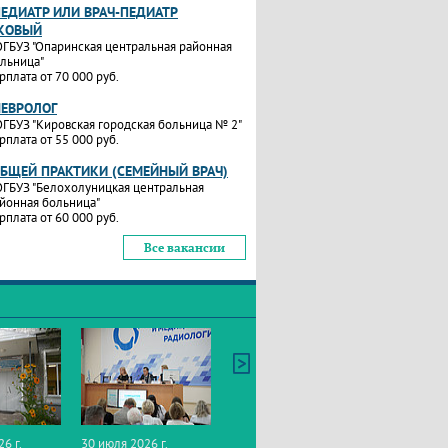
ПЕДИАТР ИЛИ ВРАЧ-ПЕДИАТР
КОВЫЙ
ГБУЗ "Опаринская центральная районная
льница"
рплата от 70 000 руб.
НЕВРОЛОГ
ГБУЗ "Кировская городская больница № 2"
рплата от 55 000 руб.
ОБЩЕЙ ПРАКТИКИ (СЕМЕЙНЫЙ ВРАЧ)
ГБУЗ "Белохолуницкая центральная
йонная больница"
рплата от 60 000 руб.
Все вакансии
26 г.
30 июля 2026 г.