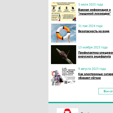
3 июля 2025 года
Важная информация о
"мышиной лихорадке"
31 мая 2024 года
Безопасность на воде
13 ноября 2023 года
Профилактика клещево
вирусного энцефалита
9 августа 2023 года
Как электронные сигар
убивают лёгкие
Все с