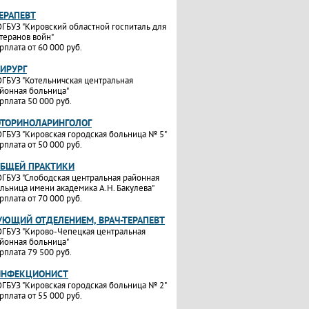
ТЕРАПЕВТ
ГБУЗ "Кировский областной госпиталь для
теранов войн"
рплата от 60 000 руб.
ХИРУРГ
ГБУЗ "Котельничская центральная
йонная больница"
рплата 50 000 руб.
ОТОРИНОЛАРИНГОЛОГ
ГБУЗ "Кировская городская больница № 5"
рплата от 50 000 руб.
ОБЩЕЙ ПРАКТИКИ
ГБУЗ "Слободская центральная районная
льница имени академика А.Н. Бакулева"
рплата от 70 000 руб.
УЮЩИЙ ОТДЕЛЕНИЕМ, ВРАЧ-ТЕРАПЕВТ
ГБУЗ "Кирово-Чепецкая центральная
йонная больница"
рплата 79 500 руб.
ИНФЕКЦИОНИСТ
ГБУЗ "Кировская городская больница № 2"
рплата от 55 000 руб.