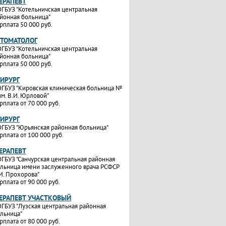
ТЕРАПЕВТ
ГБУЗ "Котельничская центральная
йонная больница"
рплата 50 000 руб.
СТОМАТОЛОГ
ГБУЗ "Котельничская центральная
йонная больница"
рплата 50 000 руб.
ХИРУРГ
ГБУЗ "Кировская клиническая больница №
им. В.И. Юрловой"
рплата от 70 000 руб.
ХИРУРГ
ГБУЗ "Юрьянская районная больница"
рплата от 100 000 руб.
ТЕРАПЕВТ
ГБУЗ "Санчурская центральная районная
льница имени заслуженного врача РСФСР
И. Прохорова"
рплата от 90 000 руб.
ТЕРАПЕВТ УЧАСТКОВЫЙ
ГБУЗ "Лузская центральная районная
льница"
рплата от 80 000 руб.