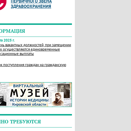
ПЕРВИЧНОГО ЗВЕНА
ЗДРАВООХРАНЕНИЯ
ОРМАЦИЯ
а 2025 г.
нь вакантных должностей, при замещении
х осуществляются единовременные
сационные выплаты
к поступления граждан на гражданскую
ЧНО ТРЕБУЮТСЯ