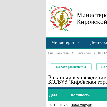
Министерс
Кировской
Министерство
Деятель
Специалистам
>
Вакансии
> КОГБУЗ
По дате размещения
По 
Вакансии в учреждении
КОГБУЗ "Кировская гор
Дата
Должность
26.06.2025
Врач-хирург