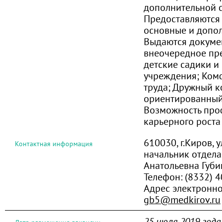
дополнительной 
Предоставляются
основные и допол
Выдаются докуме
внеочередное пре
детские садики и
учреждения; Ком
труда; Дружный к
ориентированный
Возможность про
карьерного роста
610030, г.Киров, 
Контактная информация
начальник отдела
Анатольевна Губи
Телефон:
(8332) 
Адрес электронно
gb5@medkirov.ru
25 июля 2019 года