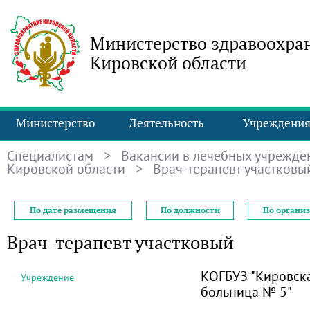
Министерство здравоохра
Кировской области
Министерство
Деятельность
Учреждени
Специалистам
>
Вакансии в лечебных учрежде
Кировской области
> Врач-терапевт участковы
По дате размещения
По должности
По органи
Врач-терапевт участковый
КОГБУЗ "Кировск
Учреждение
больница № 5"