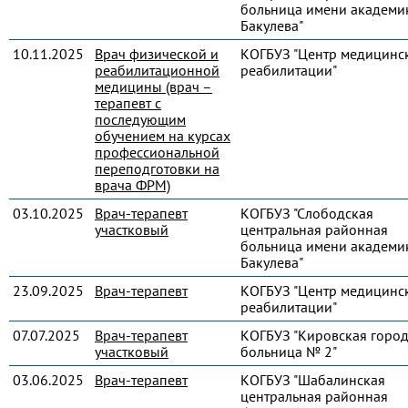
больница имени академик
Бакулева"
10.11.2025
Врач физической и
КОГБУЗ "Центр медицинс
реабилитационной
реабилитации"
медицины (врач –
терапевт с
последующим
обучением на курсах
профессиональной
переподготовки на
врача ФРМ)
03.10.2025
Врач-терапевт
КОГБУЗ "Слободская
участковый
центральная районная
больница имени академик
Бакулева"
23.09.2025
Врач-терапевт
КОГБУЗ "Центр медицинс
реабилитации"
07.07.2025
Врач-терапевт
КОГБУЗ "Кировская город
участковый
больница № 2"
03.06.2025
Врач-терапевт
КОГБУЗ "Шабалинская
центральная районная