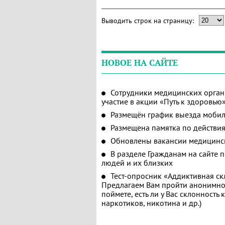
Выводить строк на страницу:
НОВОЕ НА САЙТЕ
Сотрудники медицинских орган
участие в акции «Путь к здоровью
Размещён график выезда мобил
Размещена памятка по действия
Обновлены вакансии медицинс
В разделе Гражданам на сайте 
людей и их близких
Тест-опросник «Аддиктивная ск
Предлагаем Вам пройти анонимное
поймете, есть ли у Вас склонность
наркотиков, никотина и др.)