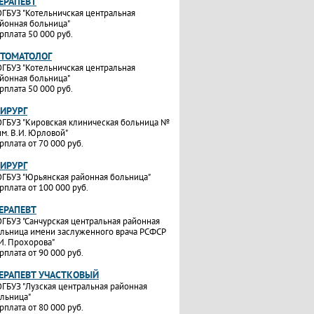
ТЕРАПЕВТ
ГБУЗ "Котельничская центральная
йонная больница"
рплата 50 000 руб.
СТОМАТОЛОГ
ГБУЗ "Котельничская центральная
йонная больница"
рплата 50 000 руб.
ХИРУРГ
ГБУЗ "Кировская клиническая больница №
им. В.И. Юрловой"
рплата от 70 000 руб.
ХИРУРГ
ГБУЗ "Юрьянская районная больница"
рплата от 100 000 руб.
ТЕРАПЕВТ
ГБУЗ "Санчурская центральная районная
льница имени заслуженного врача РСФСР
И. Прохорова"
рплата от 90 000 руб.
ТЕРАПЕВТ УЧАСТКОВЫЙ
ГБУЗ "Лузская центральная районная
льница"
рплата от 80 000 руб.