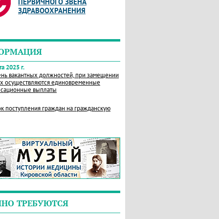
ПЕРВИЧНОГО ЗВЕНА
ЗДРАВООХРАНЕНИЯ
ОРМАЦИЯ
а 2025 г.
нь вакантных должностей, при замещении
х осуществляются единовременные
сационные выплаты
к поступления граждан на гражданскую
ЧНО ТРЕБУЮТСЯ