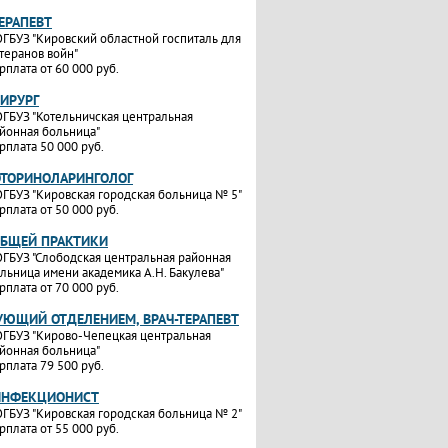
ТЕРАПЕВТ
ГБУЗ "Кировский областной госпиталь для
теранов войн"
рплата от 60 000 руб.
ХИРУРГ
ГБУЗ "Котельничская центральная
йонная больница"
рплата 50 000 руб.
ОТОРИНОЛАРИНГОЛОГ
ГБУЗ "Кировская городская больница № 5"
рплата от 50 000 руб.
ОБЩЕЙ ПРАКТИКИ
ГБУЗ "Слободская центральная районная
льница имени академика А.Н. Бакулева"
рплата от 70 000 руб.
УЮЩИЙ ОТДЕЛЕНИЕМ, ВРАЧ-ТЕРАПЕВТ
ГБУЗ "Кирово-Чепецкая центральная
йонная больница"
рплата 79 500 руб.
ИНФЕКЦИОНИСТ
ГБУЗ "Кировская городская больница № 2"
рплата от 55 000 руб.