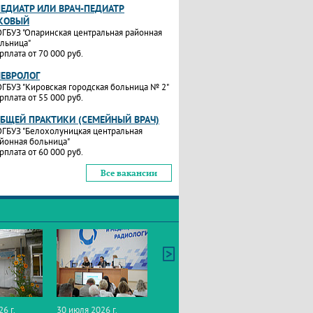
ПЕДИАТР ИЛИ ВРАЧ-ПЕДИАТР
КОВЫЙ
ГБУЗ "Опаринская центральная районная
льница"
рплата от 70 000 руб.
НЕВРОЛОГ
ГБУЗ "Кировская городская больница № 2"
рплата от 55 000 руб.
ОБЩЕЙ ПРАКТИКИ (СЕМЕЙНЫЙ ВРАЧ)
ГБУЗ "Белохолуницкая центральная
йонная больница"
рплата от 60 000 руб.
Все вакансии
26 г.
30 июля 2026 г.