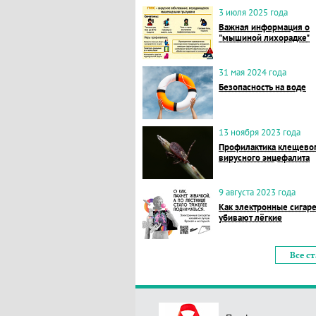
3 июля 2025 года
Важная информация о
"мышиной лихорадке"
31 мая 2024 года
Безопасность на воде
13 ноября 2023 года
Профилактика клещево
вирусного энцефалита
9 августа 2023 года
Как электронные сигар
убивают лёгкие
Все с