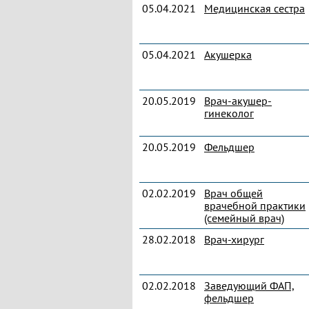
05.04.2021
Медицинская сестра
05.04.2021
Акушерка
20.05.2019
Врач-акушер-
гинеколог
20.05.2019
Фельдшер
02.02.2019
Врач общей
врачебной практики
(семейный врач)
28.02.2018
Врач-хирург
02.02.2018
Заведующий ФАП,
фельдшер