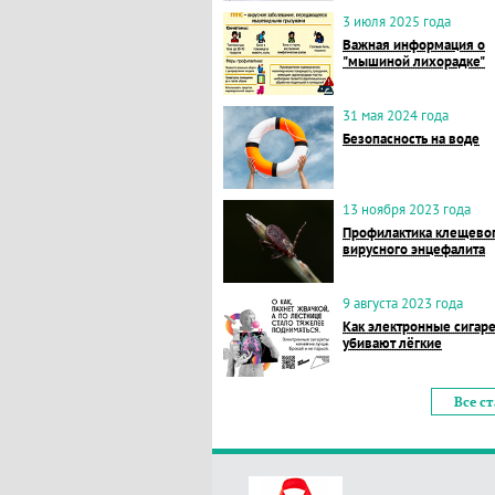
3 июля 2025 года
Важная информация о
"мышиной лихорадке"
31 мая 2024 года
Безопасность на воде
13 ноября 2023 года
Профилактика клещево
вирусного энцефалита
9 августа 2023 года
Как электронные сигар
убивают лёгкие
Все с