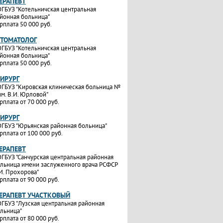
ТЕРАПЕВТ
ГБУЗ "Котельничская центральная
йонная больница"
рплата 50 000 руб.
СТОМАТОЛОГ
ГБУЗ "Котельничская центральная
йонная больница"
рплата 50 000 руб.
ХИРУРГ
ГБУЗ "Кировская клиническая больница №
им. В.И. Юрловой"
рплата от 70 000 руб.
ХИРУРГ
ГБУЗ "Юрьянская районная больница"
рплата от 100 000 руб.
ТЕРАПЕВТ
ГБУЗ "Санчурская центральная районная
льница имени заслуженного врача РСФСР
И. Прохорова"
рплата от 90 000 руб.
ТЕРАПЕВТ УЧАСТКОВЫЙ
ГБУЗ "Лузская центральная районная
льница"
рплата от 80 000 руб.