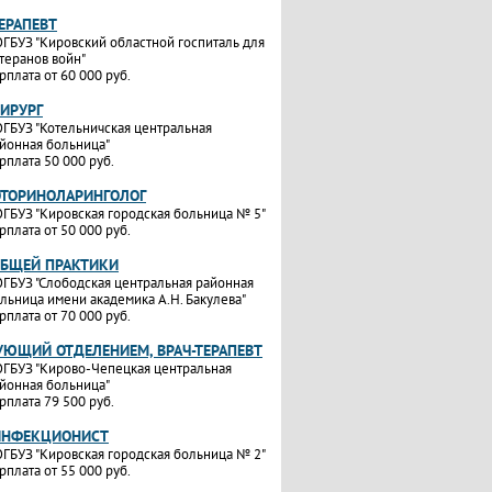
ТЕРАПЕВТ
ГБУЗ "Кировский областной госпиталь для
теранов войн"
рплата от 60 000 руб.
ХИРУРГ
ГБУЗ "Котельничская центральная
йонная больница"
рплата 50 000 руб.
ОТОРИНОЛАРИНГОЛОГ
ГБУЗ "Кировская городская больница № 5"
рплата от 50 000 руб.
ОБЩЕЙ ПРАКТИКИ
ГБУЗ "Слободская центральная районная
льница имени академика А.Н. Бакулева"
рплата от 70 000 руб.
УЮЩИЙ ОТДЕЛЕНИЕМ, ВРАЧ-ТЕРАПЕВТ
ГБУЗ "Кирово-Чепецкая центральная
йонная больница"
рплата 79 500 руб.
ИНФЕКЦИОНИСТ
ГБУЗ "Кировская городская больница № 2"
рплата от 55 000 руб.