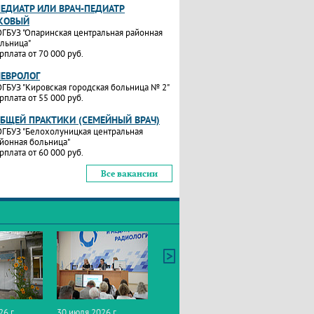
ПЕДИАТР ИЛИ ВРАЧ-ПЕДИАТР
КОВЫЙ
ГБУЗ "Опаринская центральная районная
льница"
рплата от 70 000 руб.
НЕВРОЛОГ
ГБУЗ "Кировская городская больница № 2"
рплата от 55 000 руб.
ОБЩЕЙ ПРАКТИКИ (СЕМЕЙНЫЙ ВРАЧ)
ГБУЗ "Белохолуницкая центральная
йонная больница"
рплата от 60 000 руб.
Все вакансии
26 г.
30 июля 2026 г.