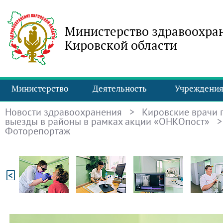
Министерство здравоохра
Кировской области
Министерство
Деятельность
Учреждени
Новости здравоохранения
>
Кировские врачи
выезды в районы в рамках акции «ОНКОпост»
Фоторепортаж