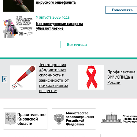
вирусного энцефалита
9 августа 2023 года
Как электронные сигареты
убивают лёгкие
Все статьи
Тест-опросник
«Аддиктивная
Профилактика
склонность к
ВИЧ/СПИДа в
зависимости от
России
психоактивных
веществ»