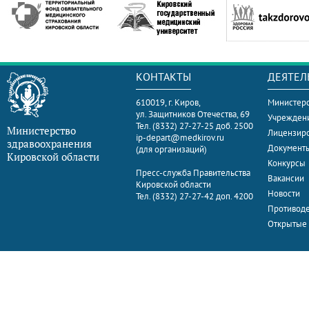
КОНТАКТЫ
ДЕЯТЕЛ
610019, г. Киров,
Министерс
ул. Защитников Отечества, 69
Учрежден
Тел. (8332) 27-27-25 доб. 2500
Министерство
Лицензир
ip-depart@medkirov.ru
здравоохранения
Документ
(для организаций)
Кировской области
Конкурсы
Пресс-служба Правительства
Вакансии
Кировской области
Новости
Тел. (8332) 27-27-42 доп. 4200
Противоде
Открытые