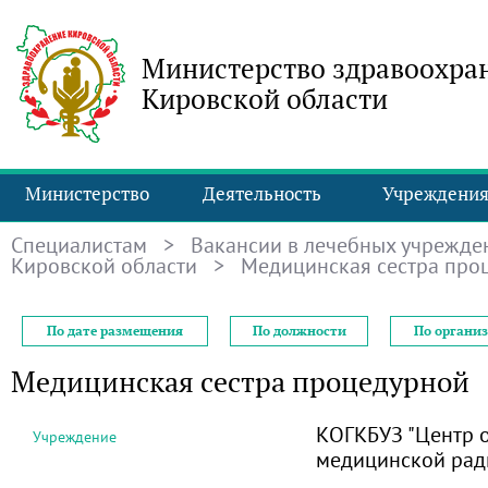
Министерство здравоохра
Кировской области
Министерство
Деятельность
Учреждени
Специалистам
>
Вакансии в лечебных учрежде
Кировской области
> Медицинская сестра про
По дате размещения
По должности
По органи
Медицинская сестра процедурной
КОГКБУЗ "Центр 
Учреждение
медицинской рад