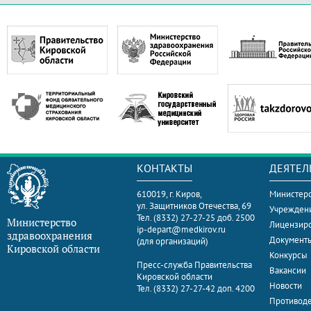
КОНТАКТЫ
ДЕЯТЕЛ
610019, г. Киров,
Министерс
ул. Защитников Отечества, 69
Учрежден
Тел. (8332) 27-27-25 доб. 2500
Министерство
Лицензир
ip-depart@medkirov.ru
здравоохранения
Документ
(для организаций)
Кировской области
Конкурсы
Пресс-служба Правительства
Вакансии
Кировской области
Новости
Тел. (8332) 27-27-42 доп. 4200
Противоде