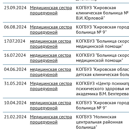
23.09.2024
Медицинская сестра
КОГБУЗ "Кировская
процедурной
клиническая больница № 
В.И. Юрловой"
06.08.2024
Медицинская сестра
КОГБУЗ "Кировская город
процедурной
больница № 9"
17.07.2024
медицинская сестра
КОГКБУЗ "Больница скор
процедурной
медицинской помощи"
16.07.2024
медицинская сестра
КОГКБУЗ "Больница скор
процедурной
медицинской помощи"
04.06.2024
медицинская сестра
КОГБУЗ "Кировская облас
процедурной
детская клиническая бол
31.05.2024
Медицинская сестра
КОГКБУЗ «Центр психиат
процедурной
психического здоровья и
академика В.М. Бехтерева
10.04.2024
медицинская сестра
КОГБУЗ "Кировская город
процедурной
больница № 9"
21.02.2024
Медицинская сестра
КОГБУЗ "Нолинская
процедурной
центральная районная
больница"