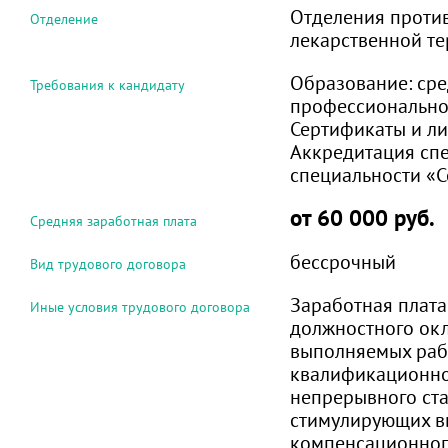
Отделения проти
Отделение
лекарственной т
Образование:
сре
Требования к кандидату
профессиональн
Сертификаты и ли
Аккредитация сп
специальности «С
от 60 000 руб.
Средняя заработная плата
бессрочный
Вид трудового договора
Заработная плата
Иные условия трудового договора
должностного окл
выполняемых рабо
квалификационно
непрерывного ста
стимулирующих в
компенсационног