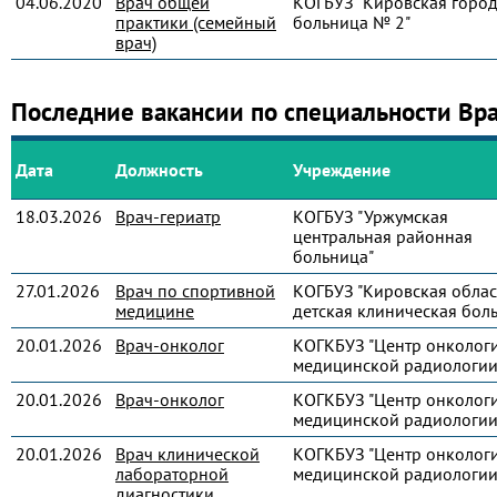
04.06.2020
Врач общей
КОГБУЗ "Кировская город
практики (семейный
больница № 2"
врач)
Последние вакансии по специальности Вр
Дата
Должность
Учреждение
18.03.2026
Врач-гериатр
КОГБУЗ "Уржумская
центральная районная
больница"
27.01.2026
Врач по спортивной
КОГБУЗ "Кировская облас
медицине
детская клиническая бол
20.01.2026
Врач-онколог
КОГКБУЗ "Центр онколог
медицинской радиологии
20.01.2026
Врач-онколог
КОГКБУЗ "Центр онколог
медицинской радиологии
20.01.2026
Врач клинической
КОГКБУЗ "Центр онколог
лабораторной
медицинской радиологии
диагностики