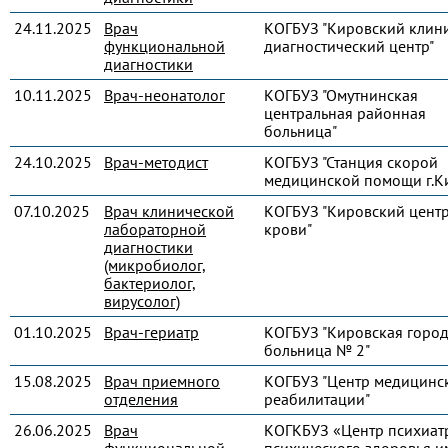
24.11.2025
Врач
КОГБУЗ "Кировский клин
функциональной
диагностический центр"
диагностики
10.11.2025
Врач-неонатолог
КОГБУЗ "Омутнинская
центральная районная
больница"
24.10.2025
Врач-методист
КОГБУЗ "Станция скорой
медицинской помощи г.К
07.10.2025
Врач клинической
КОГБУЗ "Кировский цент
лабораторной
крови"
диагностики
(микробиолог,
бактериолог,
вирусолог)
01.10.2025
Врач-гериатр
КОГБУЗ "Кировская город
больница № 2"
15.08.2025
Врач приемного
КОГБУЗ "Центр медицинс
отделения
реабилитации"
26.06.2025
Врач
КОГКБУЗ «Центр психиат