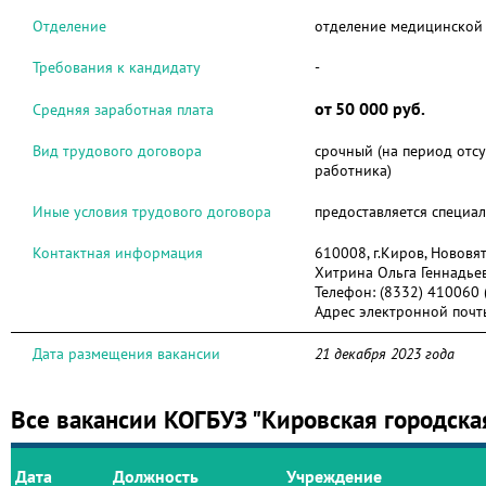
Отделение
отделение медицинской
Требования к кандидату
-
от 50 000 руб.
Средняя заработная плата
Вид трудового договора
срочный (на период отсу
работника)
Иные условия трудового договора
предоставляется специа
Контактная информация
610008, г.Киров, Нововят
Хитрина Ольга Геннадье
Телефон:
(8332) 410060 
Адрес электронной почт
Дата размещения вакансии
21 декабря 2023 года
Все вакансии КОГБУЗ "Кировская городска
Дата
Должность
Учреждение