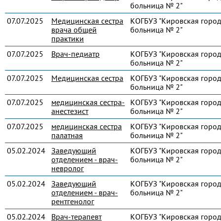
больница № 2"
07.07.2025
Медицинская сестра
КОГБУЗ "Кировская город
врача общей
больница № 2"
практики
07.07.2025
Врач-педиатр
КОГБУЗ "Кировская город
больница № 2"
07.07.2025
Медицинская сестра
КОГБУЗ "Кировская город
больница № 2"
07.07.2025
медицинская сестра-
КОГБУЗ "Кировская город
анестезист
больница № 2"
07.07.2025
медицинская сестра
КОГБУЗ "Кировская город
палатная
больница № 2"
05.02.2024
Заведующий
КОГБУЗ "Кировская город
отделением - врач-
больница № 2"
невролог
05.02.2024
Заведующий
КОГБУЗ "Кировская город
отделением - врач-
больница № 2"
рентгенолог
05.02.2024
Врач-терапевт
КОГБУЗ "Кировская город