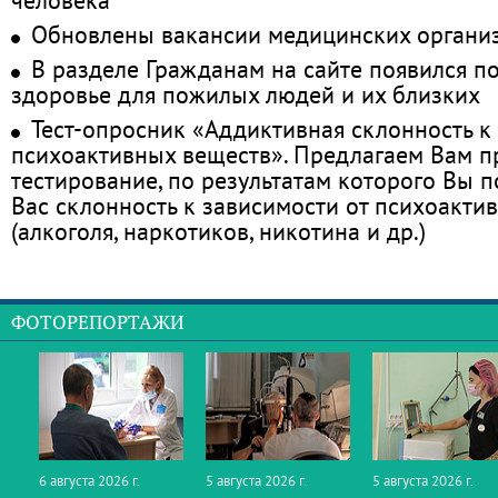
Обновлены вакансии медицинских органи
В разделе Гражданам на сайте появился п
здоровье для пожилых людей и их близких
Тест-опросник «Аддиктивная склонность к
психоактивных веществ». Предлагаем Вам 
тестирование, по результатам которого Вы по
Вас склонность к зависимости от психоакти
(алкоголя, наркотиков, никотина и др.)
ФОТОРЕПОРТАЖИ
6 августа 2026 г.
5 августа 2026 г.
5 августа 2026 г.