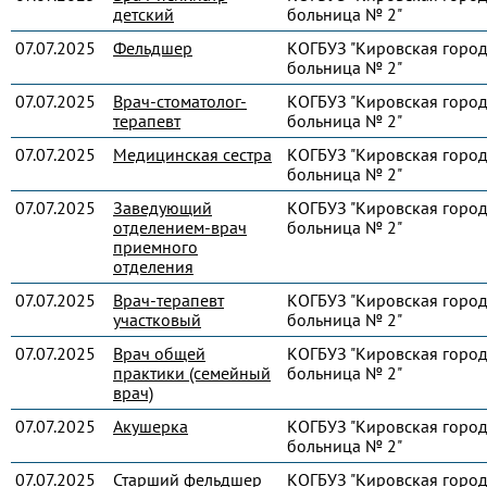
детский
больница № 2"
07.07.2025
Фельдшер
КОГБУЗ "Кировская город
больница № 2"
07.07.2025
Врач-стоматолог-
КОГБУЗ "Кировская город
терапевт
больница № 2"
07.07.2025
Медицинская сестра
КОГБУЗ "Кировская город
больница № 2"
07.07.2025
Заведующий
КОГБУЗ "Кировская город
отделением-врач
больница № 2"
приемного
отделения
07.07.2025
Врач-терапевт
КОГБУЗ "Кировская город
участковый
больница № 2"
07.07.2025
Врач общей
КОГБУЗ "Кировская город
практики (семейный
больница № 2"
врач)
07.07.2025
Акушерка
КОГБУЗ "Кировская город
больница № 2"
07.07.2025
Старший фельдшер
КОГБУЗ "Кировская город