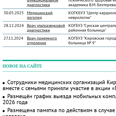
функциональной
психического здоровья и
диагностики
академика В.М. Бехтерева
30.05.2025
Медицинский
КОГКБУЗ "Центр кардиол
логопед
неврологии"
28.12.2024
Врач ультразвуковой
КОГБУЗ "Сунская централ
диагностики
районная больница"
27.11.2024
Врач приемного
КОГБУЗ "Кировская город
отделения
больница № 9"
НОВОЕ НА САЙТЕ
Сотрудники медицинских организаций Кир
вместе с семьями приняли участие в акции 
Размещён график выезда мобильных комп
2026 года
Размещена памятка по действиям в случае
человека