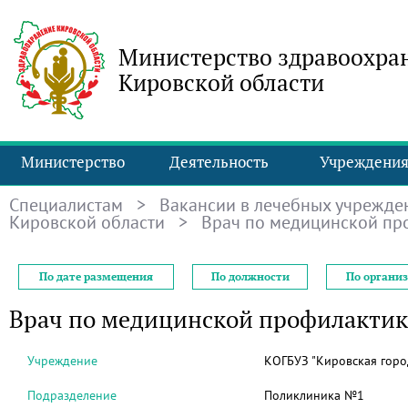
Министерство здравоохра
Кировской области
Министерство
Деятельность
Учреждени
Специалистам
>
Вакансии в лечебных учрежде
Кировской области
> Врач по медицинской пр
По дате размещения
По должности
По органи
Врач по медицинской профилактик
Учреждение
КОГБУЗ "Кировская горо
Подразделение
Поликлиника №1