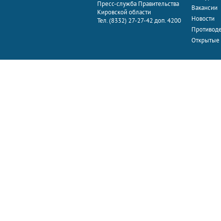
Пресс-служба Правительства
Вакансии
Кировской области
Новости
Тел. (8332) 27-27-42 доп. 4200
Противоде
Открытые