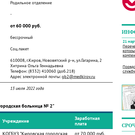
Родильное отделение
-
от 60 000 руб.
ИНФ
бессрочный
21 март
Перече
Соц.пакет
которы
компен
610008, г.Киров, Нововятский р-н, ул.Гагарина, 2
Хитрина Ольга Геннадьевна
Порядо
Телефон:
(8332) 410060 (доб.218)
службу
Адрес электронной почты:
gb2@medkirov.ru
13 июля 2022 года
городская больница № 2"
Заработная
Учреждение
плата
СРО
КОГБУЗ "Кировская городская
от 70 000 руб.