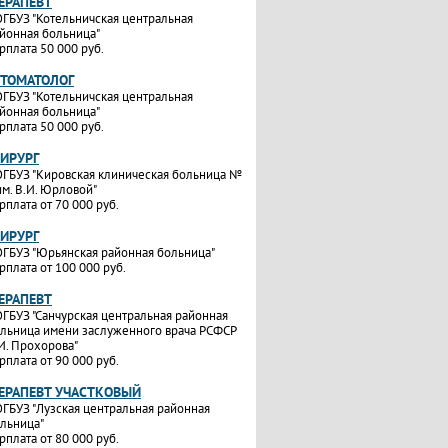
ТЕРАПЕВТ
ГБУЗ "Котельничская центральная
йонная больница"
рплата 50 000 руб.
СТОМАТОЛОГ
ГБУЗ "Котельничская центральная
йонная больница"
рплата 50 000 руб.
ХИРУРГ
ГБУЗ "Кировская клиническая больница №
им. В.И. Юрловой"
рплата от 70 000 руб.
ХИРУРГ
ГБУЗ "Юрьянская районная больница"
рплата от 100 000 руб.
ТЕРАПЕВТ
ГБУЗ "Санчурская центральная районная
льница имени заслуженного врача РСФСР
И. Прохорова"
рплата от 90 000 руб.
ТЕРАПЕВТ УЧАСТКОВЫЙ
ГБУЗ "Лузская центральная районная
льница"
рплата от 80 000 руб.