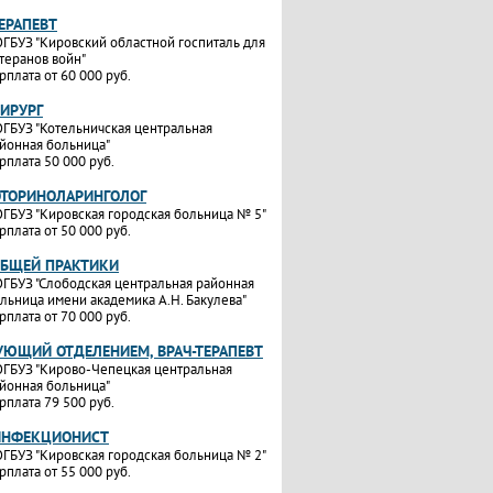
ТЕРАПЕВТ
ГБУЗ "Кировский областной госпиталь для
теранов войн"
рплата от 60 000 руб.
ХИРУРГ
ГБУЗ "Котельничская центральная
йонная больница"
рплата 50 000 руб.
ОТОРИНОЛАРИНГОЛОГ
ГБУЗ "Кировская городская больница № 5"
рплата от 50 000 руб.
ОБЩЕЙ ПРАКТИКИ
ГБУЗ "Слободская центральная районная
льница имени академика А.Н. Бакулева"
рплата от 70 000 руб.
УЮЩИЙ ОТДЕЛЕНИЕМ, ВРАЧ-ТЕРАПЕВТ
ГБУЗ "Кирово-Чепецкая центральная
йонная больница"
рплата 79 500 руб.
ИНФЕКЦИОНИСТ
ГБУЗ "Кировская городская больница № 2"
рплата от 55 000 руб.