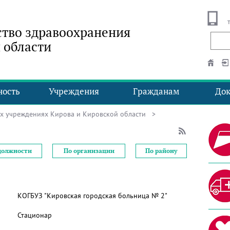
тво здравоохранения
 области
ность
Учреждения
Гражданам
До
ых учреждениях Кирова и Кировской области
>
должности
По организации
По району
КОГБУЗ "Кировская городская больница № 2"
Стационар