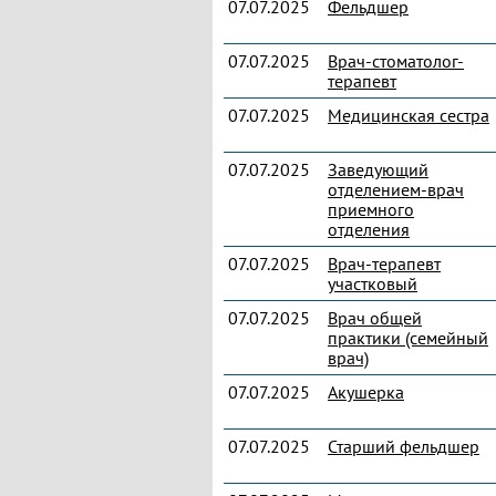
07.07.2025
Фельдшер
07.07.2025
Врач-стоматолог-
терапевт
07.07.2025
Медицинская сестра
07.07.2025
Заведующий
отделением-врач
приемного
отделения
07.07.2025
Врач-терапевт
участковый
07.07.2025
Врач общей
практики (семейный
врач)
07.07.2025
Акушерка
07.07.2025
Старший фельдшер