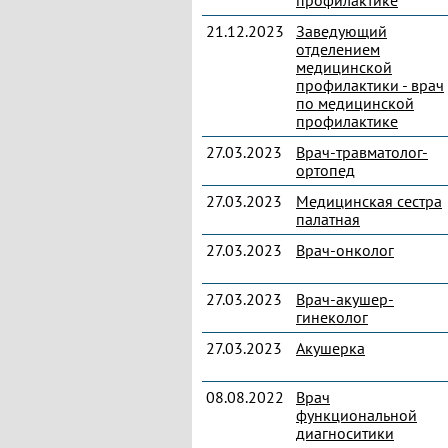
профилактике
21.12.2023
Заведующий
отделением
медицинской
профилактики - врач
по медицинской
профилактике
27.03.2023
Врач-травматолог-
ортопед
27.03.2023
Медицинская сестра
палатная
27.03.2023
Врач-онколог
27.03.2023
Врач-акушер-
гинеколог
27.03.2023
Акушерка
08.08.2022
Врач
функциональной
диагноситики