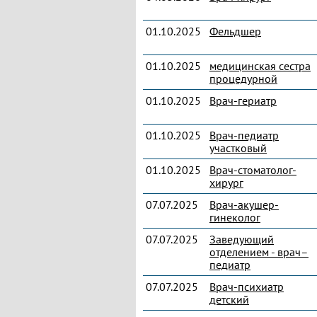
01.10.2025
Фельдшер
01.10.2025
медицинская сестра
процедурной
01.10.2025
Врач-гериатр
01.10.2025
Врач-педиатр
участковый
01.10.2025
Врач-стоматолог-
хирург
07.07.2025
Врач-акушер-
гинеколог
07.07.2025
Заведующий
отделением - врач–
педиатр
07.07.2025
Врач-психиатр
детский