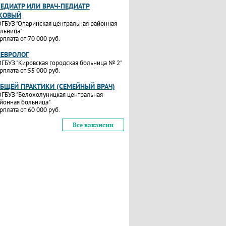
ПЕДИАТР ИЛИ ВРАЧ-ПЕДИАТР
КОВЫЙ
ГБУЗ "Опаринская центральная районная
льница"
рплата от 70 000 руб.
НЕВРОЛОГ
ГБУЗ "Кировская городская больница № 2"
рплата от 55 000 руб.
ОБЩЕЙ ПРАКТИКИ (СЕМЕЙНЫЙ ВРАЧ)
ГБУЗ "Белохолуницкая центральная
йонная больница"
рплата от 60 000 руб.
Все вакансии