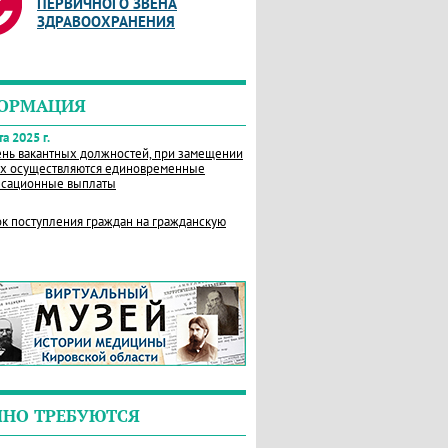
ПЕРВИЧНОГО ЗВЕНА
ЗДРАВООХРАНЕНИЯ
ОРМАЦИЯ
а 2025 г.
нь вакантных должностей, при замещении
х осуществляются единовременные
сационные выплаты
к поступления граждан на гражданскую
ЧНО ТРЕБУЮТСЯ