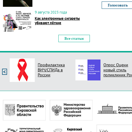
9 августа 2023 года
Как электронные сигареты
убивают лёгкие
Все статьи
Профилактика
Опрос Оцени
ВИЧ/СПИДа в
новый стиль
России
поликлиник Ро