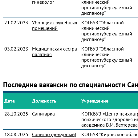
гинеколог
клинический
противотуберкулезный
диспансер"
21.02.2023
Уборщик служебных
КОГБУЗ "Областной
помещений
клинический
противотуберкулезный
диспансер"
03.02.2023
Медицинская сестра
КОГБУЗ "Областной
палатная
клинический
противотуберкулезный
диспансер"
Последние вакансии по специальности Са
Дата
Должность
Учреждение
28.10.2025
Санитарка
КОГКБУЗ «Центр психиат
психического здоровья и
академика В.М. Бехтерева
18.08.2025
Санитар (дежурный)
КОГБУЗ "Кировское обла