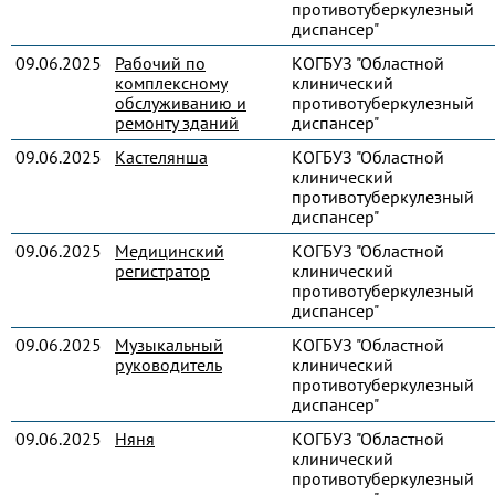
противотуберкулезный
диспансер"
09.06.2025
Рабочий по
КОГБУЗ "Областной
комплексному
клинический
обслуживанию и
противотуберкулезный
ремонту зданий
диспансер"
09.06.2025
Кастелянша
КОГБУЗ "Областной
клинический
противотуберкулезный
диспансер"
09.06.2025
Медицинский
КОГБУЗ "Областной
регистратор
клинический
противотуберкулезный
диспансер"
09.06.2025
Музыкальный
КОГБУЗ "Областной
руководитель
клинический
противотуберкулезный
диспансер"
09.06.2025
Няня
КОГБУЗ "Областной
клинический
противотуберкулезный