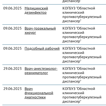
диспансер"
09.06.2025
Медицинский
КОГБУЗ "Областной
дезинфектор
клинический
противотуберкулезный
диспансер"
09.06.2025
Врач-торакальный
КОГБУЗ "Областной
хирург
клинический
противотуберкулезный
диспансер"
09.06.2025
Подсобный рабочий
КОГБУЗ "Областной
клинический
противотуберкулезный
диспансер"
29.06.2023
Врач-анестезиолог-
КОГБУЗ "Областной
реаниматолог
клинический
противотуберкулезный
диспансер"
29.06.2023
Врач
КОГБУЗ "Областной
функциональной
клинический
диагностики
противотуберкулезный
диспансер"