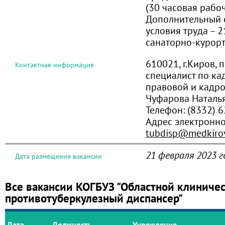
(30 часовая рабоч
Дополнительный 
условия труда – 2
санаторно-курорт
610021, г.Киров, 
Контактная информация
специалист по ка
правовой и кадр
Чуфарова Наталь
Телефон:
(8332) 
Адрес электронн
tubdisp@medkirov
21 февраля 2023 г
Дата размещения вакансии
Все вакансии КОГБУЗ "Областной клиниче
противотуберкулезный диспансер"
Дата
Должность
Учреждение