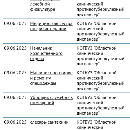
лечебной
клинический
физкультуре
противотуберкулезный
диспансер"
09.06.2025
Медицинская сестра
КОГБУЗ "Областной
по физиотерапии
клинический
противотуберкулезный
диспансер"
09.06.2025
Начальник
КОГБУЗ "Областной
хозяйственного
клинический
отдела
противотуберкулезный
диспансер"
09.06.2025
Машинист по стирке
КОГБУЗ "Областной
и ремонту
клинический
спецодежды
противотуберкулезный
диспансер"
09.06.2025
Уборщик служебных
КОГБУЗ "Областной
помещений
клинический
противотуберкулезный
диспансер"
09.06.2025
слесарь-сантехник
КОГБУЗ "Областной
клинический