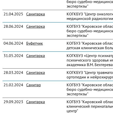
бюро судебно-медицинс
экспертизы"
21.04.2025
Санитарка
КОГКБУЗ "Центр онколог
медицинской радиологии
28.06.2024
Санитарка
КОГБУЗ "Кировское обла
бюро судебно-медицинс
экспертизы"
04.06.2024
Буфетчик
КОГБУЗ "Кировская облас
детская клиническая бол
31.05.2024
Санитарка
КОГКБУЗ «Центр психиат
психического здоровья и
академика В.М. Бехтерева
28.03.2024
Санитарка
КОГКБУЗ "Центр травмато
ортопедии и нейрохирур
21.02.2024
Санитар
КОГБУЗ "Кировское обла
бюро судебно-медицинс
экспертизы"
29.09.2023
Санитарка
КОГБУЗ "Кировский обла
клинический перинаталь
центр"