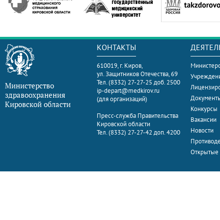
КОНТАКТЫ
ДЕЯТЕЛ
610019, г. Киров,
Министерс
ул. Защитников Отечества, 69
Учрежден
Тел. (8332) 27-27-25 доб. 2500
Министерство
Лицензир
ip-depart@medkirov.ru
здравоохранения
Документ
(для организаций)
Кировской области
Конкурсы
Пресс-служба Правительства
Вакансии
Кировской области
Новости
Тел. (8332) 27-27-42 доп. 4200
Противоде
Открытые