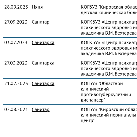
28.09.2023
Няня
КОГБУЗ "Кировская облас
детская клиническая бол
27.09.2023
Санитар
КОГКБУЗ «Центр психиат
психического здоровья и
академика В.М. Бехтерева
03.07.2023
Санитарка
КОГКБУЗ «Центр психиат
психического здоровья и
академика В.М. Бехтерева
27.03.2023
Санитарка
КОГКБУЗ «Центр психиат
психического здоровья и
академика В.М. Бехтерева
21.02.2023
Санитарка
КОГБУЗ "Областной
клинический
противотуберкулезный
диспансер"
02.08.2021
Санитар
КОГБУЗ "Кировский обла
клинический перинаталь
центр"