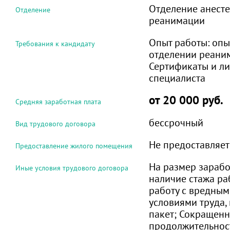
Отделение анесте
Отделение
реанимации
Опыт работы:
опы
Требования к кандидату
отделении реани
Сертификаты и л
специалиста
от 20 000 руб.
Средняя заработная плата
бессрочный
Вид трудового договора
Не предоставляет
Предоставление жилого помещения
На размер зарабо
Иные условия трудового договора
наличие стажа ра
работу с вредным
условиями труда, 
пакет; Сокращен
продолжительнос