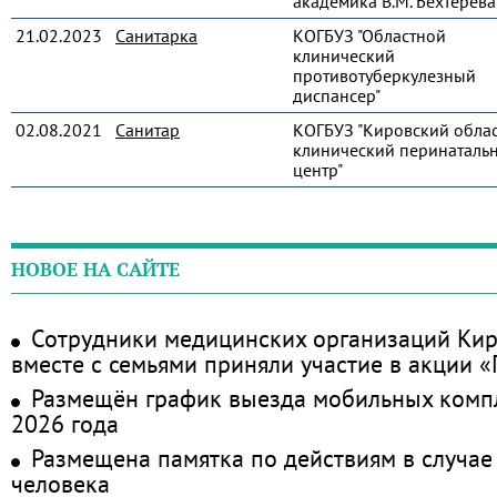
академика В.М. Бехтерева
21.02.2023
Санитарка
КОГБУЗ "Областной
клинический
противотуберкулезный
диспансер"
02.08.2021
Санитар
КОГБУЗ "Кировский обла
клинический перинаталь
центр"
НОВОЕ НА САЙТЕ
Сотрудники медицинских организаций Кир
вместе с семьями приняли участие в акции 
Размещён график выезда мобильных комп
2026 года
Размещена памятка по действиям в случае
человека