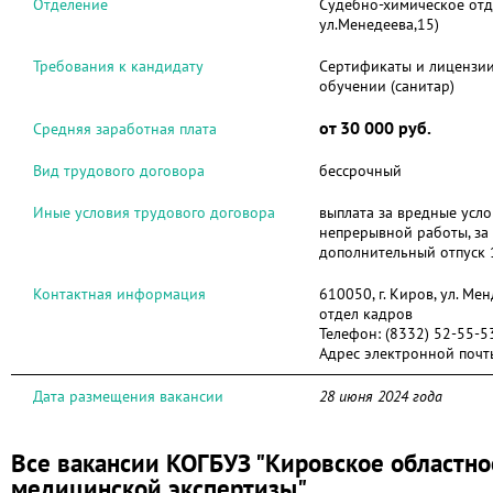
Отделение
Судебно-химическое отде
ул.Менедеева,15)
Требования к кандидату
Сертификаты и лицензи
обучении (санитар)
от 30 000 руб.
Средняя заработная плата
Вид трудового договора
бессрочный
Иные условия трудового договора
выплата за вредные усло
непрерывной работы, за
дополнительный отпуск 
Контактная информация
610050, г. Киров, ул. Мен
отдел кадров
Телефон:
(8332) 52-55-5
Адрес электронной почт
Дата размещения вакансии
28 июня 2024 года
Все вакансии КОГБУЗ "Кировское областно
медицинской экспертизы"