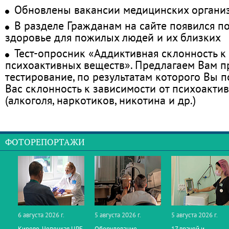
Обновлены вакансии медицинских органи
В разделе Гражданам на сайте появился п
здоровье для пожилых людей и их близких
Тест-опросник «Аддиктивная склонность к
психоактивных веществ». Предлагаем Вам 
тестирование, по результатам которого Вы по
Вас склонность к зависимости от психоакти
(алкоголя, наркотиков, никотина и др.)
ФОТОРЕПОРТАЖИ
6 августа 2026 г.
5 августа 2026 г.
5 августа 2026 г.
Кирово‑Чепецкая ЦРБ
Оборудование
17 врачей и