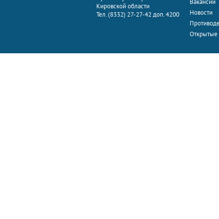
Вакансии
Кировской области
Новости
Тел. (8332) 27-27-42 доп. 4200
Противоде
Открытые