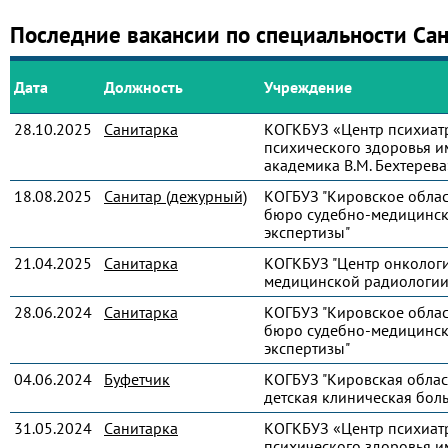
Последние вакансии по специальности Са
Дата
Должность
Учреждение
28.10.2025
Санитарка
КОГКБУЗ «Центр психиат
психического здоровья и
академика В.М. Бехтерева
18.08.2025
Санитар (дежурный)
КОГБУЗ "Кировское обла
бюро судебно-медицинс
экспертизы"
21.04.2025
Санитарка
КОГКБУЗ "Центр онколог
медицинской радиологии
28.06.2024
Санитарка
КОГБУЗ "Кировское обла
бюро судебно-медицинс
экспертизы"
04.06.2024
Буфетчик
КОГБУЗ "Кировская облас
детская клиническая бол
31.05.2024
Санитарка
КОГКБУЗ «Центр психиат
психического здоровья и