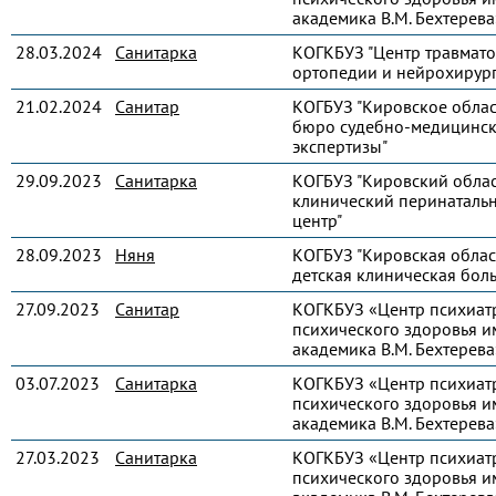
академика В.М. Бехтерева
28.03.2024
Санитарка
КОГКБУЗ "Центр травмато
ортопедии и нейрохирур
21.02.2024
Санитар
КОГБУЗ "Кировское обла
бюро судебно-медицинс
экспертизы"
29.09.2023
Санитарка
КОГБУЗ "Кировский обла
клинический перинаталь
центр"
28.09.2023
Няня
КОГБУЗ "Кировская облас
детская клиническая бол
27.09.2023
Санитар
КОГКБУЗ «Центр психиат
психического здоровья и
академика В.М. Бехтерева
03.07.2023
Санитарка
КОГКБУЗ «Центр психиат
психического здоровья и
академика В.М. Бехтерева
27.03.2023
Санитарка
КОГКБУЗ «Центр психиат
психического здоровья и