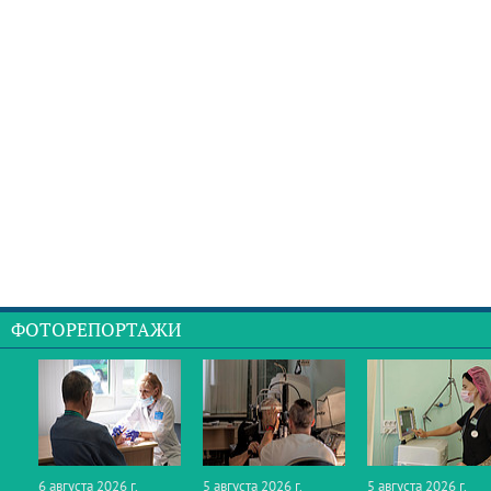
ФОТОРЕПОРТАЖИ
6 августа 2026 г.
5 августа 2026 г.
5 августа 2026 г.