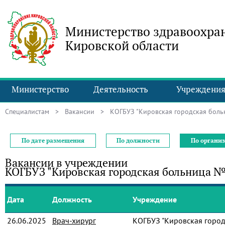
Министерство здравоохра
Кировской области
Министерство
Деятельность
Учреждени
Специалистам
>
Вакансии
> КОГБУЗ "Кировская городская боль
По дате размещения
По должности
По органи
Вакансии в учреждении
КОГБУЗ "Кировская городская больница №
Дата
Должность
Учреждение
26.06.2025
Врач-хирург
КОГБУЗ "Кировская город