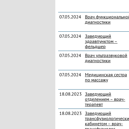
07.05.2024
Врач функционально
диагностики
07.05.2024
Заведующий
здравпунктом –
фельдшер
07.05.2024
Врач ультразвуковой
диагностики
07.05.2024
Медицинская сестра
по массажу
18.08.2023
Заведующий
отделением – врач-
терапевт
18.08.2023
Заведующий
трансфузиологическ
кабинетом – врач-
трансфузиолог