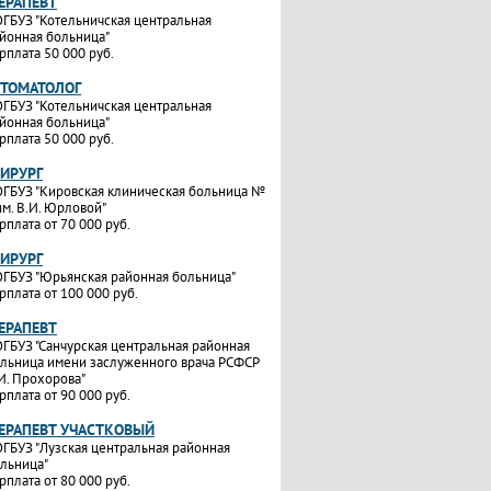
ТЕРАПЕВТ
ГБУЗ "Котельничская центральная
йонная больница"
рплата 50 000 руб.
СТОМАТОЛОГ
ГБУЗ "Котельничская центральная
йонная больница"
рплата 50 000 руб.
ХИРУРГ
ГБУЗ "Кировская клиническая больница №
им. В.И. Юрловой"
рплата от 70 000 руб.
ХИРУРГ
ГБУЗ "Юрьянская районная больница"
рплата от 100 000 руб.
ТЕРАПЕВТ
ГБУЗ "Санчурская центральная районная
льница имени заслуженного врача РСФСР
И. Прохорова"
рплата от 90 000 руб.
ТЕРАПЕВТ УЧАСТКОВЫЙ
ГБУЗ "Лузская центральная районная
льница"
рплата от 80 000 руб.