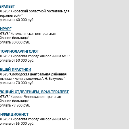
ТЕРАПЕВТ
ГБУЗ "Кировский областной госпиталь для
теранов войн"
рплата от 60 000 руб.
ХИРУРГ
ГБУЗ "Котельничская центральная
йонная больница"
рплата 50 000 руб.
ОТОРИНОЛАРИНГОЛОГ
ГБУЗ "Кировская городская больница № 5"
рплата от 50 000 руб.
ОБЩЕЙ ПРАКТИКИ
ГБУЗ "Слободская центральная районная
льница имени академика А.Н. Бакулева"
рплата от 70 000 руб.
УЮЩИЙ ОТДЕЛЕНИЕМ, ВРАЧ-ТЕРАПЕВТ
ГБУЗ "Кирово-Чепецкая центральная
йонная больница"
рплата 79 500 руб.
ИНФЕКЦИОНИСТ
ГБУЗ "Кировская городская больница № 2"
рплата от 55 000 руб.