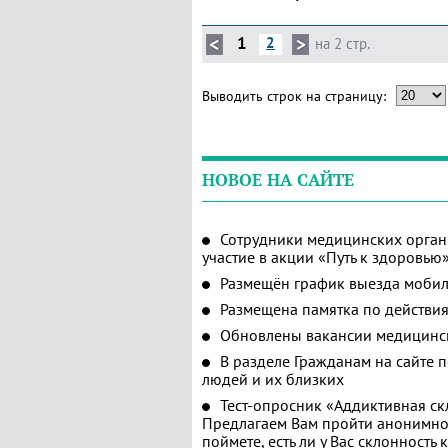
1
2
на 2 стр.
Выводить строк на страницу:
НОВОЕ НА САЙТЕ
Сотрудники медицинских орган
участие в акции «Путь к здоровью
Размещён график выезда мобил
Размещена памятка по действия
Обновлены вакансии медицинс
В разделе Гражданам на сайте 
людей и их близких
Тест-опросник «Аддиктивная ск
Предлагаем Вам пройти анонимное
поймете, есть ли у Вас склонность