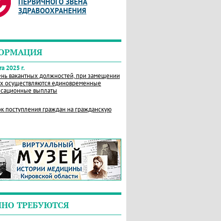
ПЕРВИЧНОГО ЗВЕНА
ЗДРАВООХРАНЕНИЯ
ОРМАЦИЯ
а 2025 г.
нь вакантных должностей, при замещении
х осуществляются единовременные
сационные выплаты
к поступления граждан на гражданскую
ЧНО ТРЕБУЮТСЯ