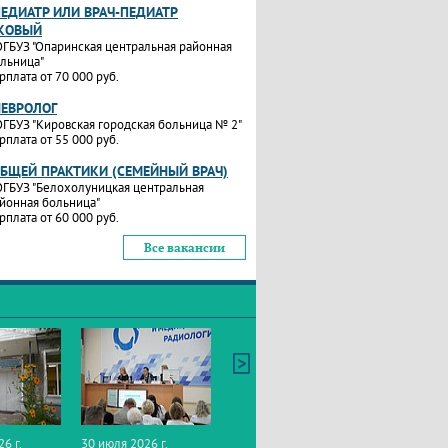
ПЕДИАТР ИЛИ ВРАЧ-ПЕДИАТР
КОВЫЙ
ГБУЗ "Опаринская центральная районная
льница"
рплата от 70 000 руб.
НЕВРОЛОГ
ГБУЗ "Кировская городская больница № 2"
рплата от 55 000 руб.
ОБЩЕЙ ПРАКТИКИ (СЕМЕЙНЫЙ ВРАЧ)
ГБУЗ "Белохолуницкая центральная
йонная больница"
рплата от 60 000 руб.
Все вакансии
26 г.
30 июля 2026 г.