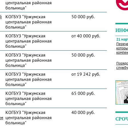
центральная районная
больница"
й
КОГБУЗ "Уржумская
50 000 руб.
центральная районная
больница"
ИНФ
КОГБУЗ "Уржумская
от 40 000 руб.
21 март
центральная районная
Перече
больница"
которы
компен
КОГБУЗ "Уржумская
50 000 руб.
центральная районная
Порядо
больница"
службу
КОГБУЗ "Уржумская
от 19 242 руб.
центральная районная
больница"
КОГБУЗ "Уржумская
65 000 руб.
центральная районная
больница"
КОГБУЗ "Уржумская
40 000 руб.
им
центральная районная
СРО
больница"