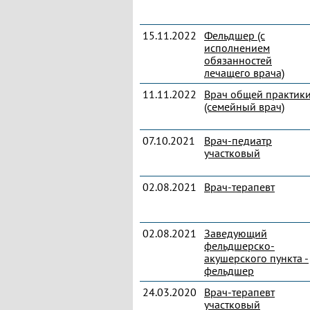
15.11.2022
Фельдшер (с
исполнением
обязанностей
лечащего врача)
11.11.2022
Врач общей практик
(семейный врач)
07.10.2021
Врач-педиатр
участковый
02.08.2021
Врач-терапевт
02.08.2021
Заведующий
фельдшерско-
акушерского пункта -
фельдшер
24.03.2020
Врач-терапевт
участковый