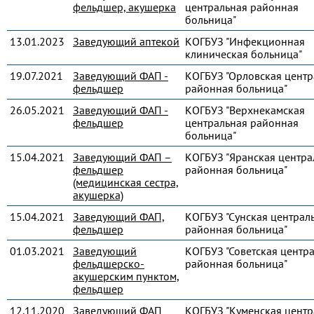
фельдшер, акушерка
центральная районная
больница"
13.01.2023
Заведующий аптекой
КОГБУЗ "Инфекционная
клиническая больница"
19.07.2021
Заведующий ФАП -
КОГБУЗ "Орловская центр
фельдшер
районная больница"
26.05.2021
Заведующий ФАП -
КОГБУЗ "Верхнекамская
фельдшер
центральная районная
больница"
15.04.2021
Заведующий ФАП –
КОГБУЗ "Яранская центра
фельдшер
районная больница"
(медицинская сестра,
акушерка)
15.04.2021
Заведующий ФАП,
КОГБУЗ "Сунская централ
фельдшер
районная больница"
01.03.2021
Заведующий
КОГБУЗ "Советская центр
фельдшерско-
районная больница"
акушерским пунктом,
фельдшер
12.11.2020
Заведующий ФАП
КОГБУЗ "Куменская центр