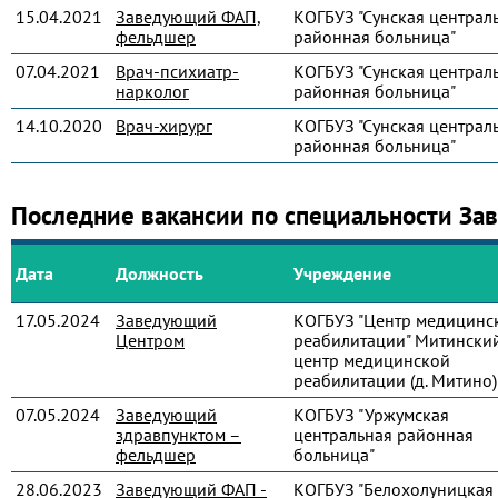
15.04.2021
Заведующий ФАП,
КОГБУЗ "Сунская централ
фельдшер
районная больница"
07.04.2021
Врач-психиатр-
КОГБУЗ "Сунская централ
нарколог
районная больница"
14.10.2020
Врач-хирург
КОГБУЗ "Сунская централ
районная больница"
Последние вакансии по специальности З
Дата
Должность
Учреждение
17.05.2024
Заведующий
КОГБУЗ "Центр медицинс
Центром
реабилитации" Митински
центр медицинской
реабилитации (д. Митино)
07.05.2024
Заведующий
КОГБУЗ "Уржумская
здравпунктом –
центральная районная
фельдшер
больница"
28.06.2023
Заведующий ФАП -
КОГБУЗ "Белохолуницкая