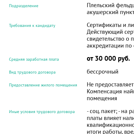
Плельский фельд
Подразделение
акушерский пунк
Сертификаты и ли
Требования к кандидату
Действующий сер
свидетельство о
аккредитации по
от 30 000 руб.
Средняя заработная плата
бессрочный
Вид трудового договора
Не предоставляет
Предоставление жилого помещения
Компенсация най
помещения
- соц. пакет; - на
Иные условия трудового договора
платы влияет нал
квалификационной
итоги работы, вре