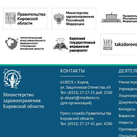
КОНТАКТЫ
ДЕЯТЕЛ
610019, г. Киров,
Министерс
ул. Защитников Отечества, 69
Учрежден
Тел. (8332) 27-27-25 доб. 2500
Министерство
Лицензир
ip-depart@medkirov.ru
здравоохранения
Документ
(для организаций)
Кировской области
Конкурсы
Пресс-служба Правительства
Вакансии
Кировской области
Новости
Тел. (8332) 27-27-42 доп. 4200
Противоде
Открытые