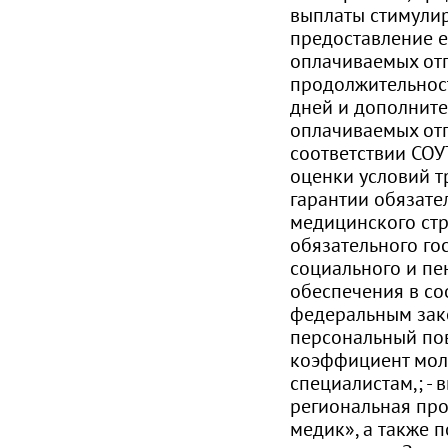
выплаты стимулир
предоставление 
оплачиваемых от
продолжительнос
дней и дополнит
оплачиваемых отп
соответствии СОУ
оценки условий тру
гарантии обязате
медицинского стр
обязательного го
социального и пе
обеспечения в со
федеральным зако
персональный п
коэффициент мо
специалистам,; - 
региональная пр
медик», а также 