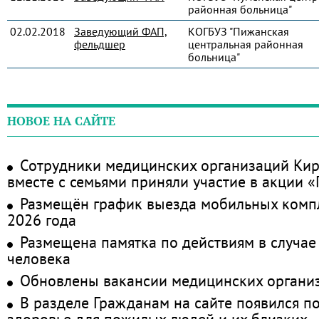
районная больница"
02.02.2018
Заведующий ФАП,
КОГБУЗ "Пижанская
фельдшер
центральная районная
больница"
НОВОЕ НА САЙТЕ
Сотрудники медицинских организаций Кир
вместе с семьями приняли участие в акции 
Размещён график выезда мобильных комп
2026 года
Размещена памятка по действиям в случае
человека
Обновлены вакансии медицинских органи
В разделе Гражданам на сайте появился п
здоровье для пожилых людей и их близких