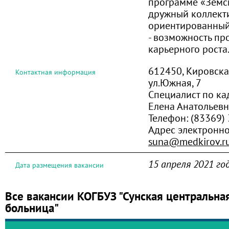
программе «Земск
дружный коллекти
ориентированный
- возможность пр
карьерного роста
612450, Кировская 
Контактная информация
ул.Южная, 7
Специалист по к
Елена Анатольев
Телефон:
(83369) 
Адрес электронн
suna@medkirov.r
15 апреля 2021 го
Дата размещения вакансии
Все вакансии КОГБУЗ "Сунская центральна
больница"