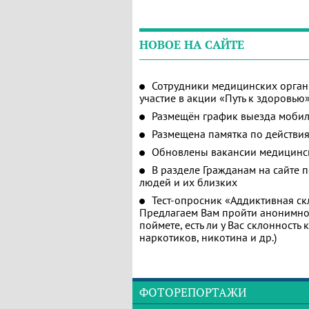
НОВОЕ НА САЙТЕ
Сотрудники медицинских орган
участие в акции «Путь к здоровью
Размещён график выезда мобил
Размещена памятка по действия
Обновлены вакансии медицинс
В разделе Гражданам на сайте 
людей и их близких
Тест-опросник «Аддиктивная ск
Предлагаем Вам пройти анонимное
поймете, есть ли у Вас склонность
наркотиков, никотина и др.)
ФОТОРЕПОРТАЖИ