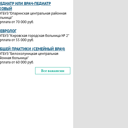
ПЕДИАТР ИЛИ ВРАЧ-ПЕДИАТР
КОВЫЙ
ГБУЗ "Опаринская центральная районная
льница"
рплата от 70 000 руб.
НЕВРОЛОГ
ГБУЗ "Кировская городская больница № 2"
рплата от 55 000 руб.
ОБЩЕЙ ПРАКТИКИ (СЕМЕЙНЫЙ ВРАЧ)
ГБУЗ "Белохолуницкая центральная
йонная больница"
рплата от 60 000 руб.
Все вакансии