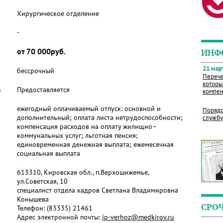
Хирургическое отделение
-
от 70 000руб.
ИНФ
21 март
бессрочный
Перече
которы
я
Предоставляется
компен
ежегодный оплачиваемый отпуск: основной и
Порядо
дополнительный; оплата листа нетрудоспособности;
службу
компенсация расходов на оплату жилищно–
коммунальных услуг; льготная пенсия;
единовременная денежная выплата; ежемесячная
социальная выплата
613310, Кировская обл., п.Верхошижемье,
ул.Советская, 10
специалист отдела кадров Светлана Владимировна
Конышева
СРО
Телефон:
(83335) 21461
Адрес электронной почты:
ip-verhoz@medkirov.ru