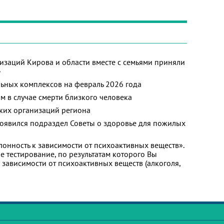
изаций Кирова и области вместе с семьями приняли
»
ьных комплексов на февраль 2026 года
м в случае смерти близкого человека
ких организаций региона
появился подраздел Советы о здоровье для пожилых
лонность к зависимости от психоактивных веществ».
 тестирование, по результатам которого Вы
 к зависимости от психоактивных веществ (алкоголя,