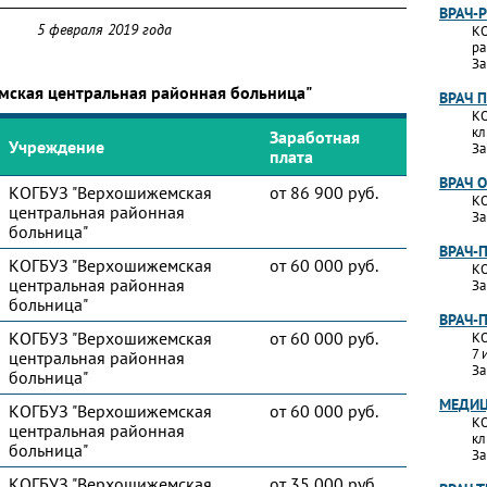
ВРАЧ-
5 февраля 2019 года
КО
ра
За
мская центральная районная больница"
ВРАЧ 
КО
кл
Заработная
Учреждение
За
плата
ВРАЧ 
КОГБУЗ "Верхошижемская
от 86 900 руб.
КО
центральная районная
За
больница"
ВРАЧ-
КОГБУЗ "Верхошижемская
от 60 000 руб.
КО
центральная районная
За
больница"
ВРАЧ-
КОГБУЗ "Верхошижемская
от 60 000 руб.
КО
7 
центральная районная
За
больница"
МЕДИЦ
КОГБУЗ "Верхошижемская
от 60 000 руб.
КО
центральная районная
кл
больница"
За
КОГБУЗ "Верхошижемская
от 35 000 руб.