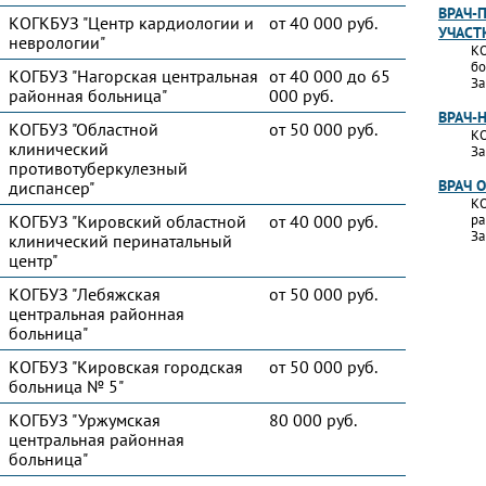
ВРАЧ-
КОГКБУЗ "Центр кардиологии и
от 40 000 руб.
УЧАСТ
неврологии"
КО
бо
КОГБУЗ "Нагорская центральная
от 40 000 до 65
За
районная больница"
000 руб.
ВРАЧ-
КОГБУЗ "Областной
от 50 000 руб.
КО
клинический
За
противотуберкулезный
ВРАЧ 
диспансер"
КО
КОГБУЗ "Кировский областной
от 40 000 руб.
ра
За
клинический перинатальный
центр"
КОГБУЗ "Лебяжская
от 50 000 руб.
центральная районная
больница"
КОГБУЗ "Кировская городская
от 50 000 руб.
больница № 5"
КОГБУЗ "Уржумская
80 000 руб.
центральная районная
больница"