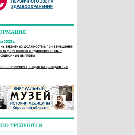
ПЕРВИЧНОГО ЗВЕНА
ЗДРАВООХРАНЕНИЯ
ОРМАЦИЯ
а 2025 г.
нь вакантных должностей, при замещении
х осуществляются единовременные
сационные выплаты
к поступления граждан на гражданскую
ЧНО ТРЕБУЮТСЯ