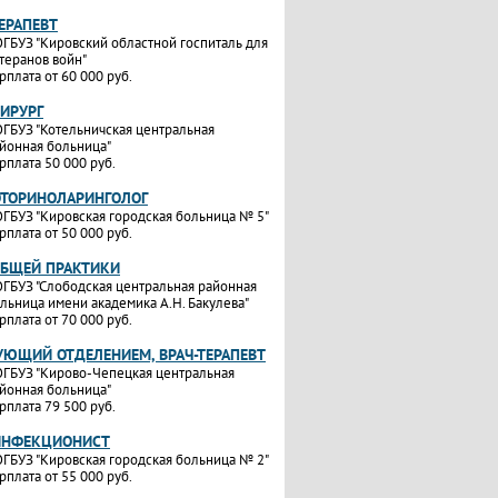
ТЕРАПЕВТ
ГБУЗ "Кировский областной госпиталь для
теранов войн"
рплата от 60 000 руб.
ХИРУРГ
ГБУЗ "Котельничская центральная
йонная больница"
рплата 50 000 руб.
ОТОРИНОЛАРИНГОЛОГ
ГБУЗ "Кировская городская больница № 5"
рплата от 50 000 руб.
ОБЩЕЙ ПРАКТИКИ
ГБУЗ "Слободская центральная районная
льница имени академика А.Н. Бакулева"
рплата от 70 000 руб.
УЮЩИЙ ОТДЕЛЕНИЕМ, ВРАЧ-ТЕРАПЕВТ
ГБУЗ "Кирово-Чепецкая центральная
йонная больница"
рплата 79 500 руб.
ИНФЕКЦИОНИСТ
ГБУЗ "Кировская городская больница № 2"
рплата от 55 000 руб.