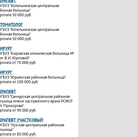
ТЕРАПЕВТ
ГБУЗ "Котельничская центральная
йонная больница"
рплата 50 000 руб.
СТОМАТОЛОГ
ГБУЗ "Котельничская центральная
йонная больница"
рплата 50 000 руб.
ХИРУРГ
ГБУЗ "Кировская клиническая больница №
им. В.И. Юрловой"
рплата от 70 000 руб.
ХИРУРГ
ГБУЗ "Юрьянская районная больница"
рплата от 100 000 руб.
ТЕРАПЕВТ
ГБУЗ "Санчурская центральная районная
льница имени заслуженного врача РСФСР
И. Прохорова"
рплата от 90 000 руб.
ТЕРАПЕВТ УЧАСТКОВЫЙ
ГБУЗ "Лузская центральная районная
льница"
рплата от 80 000 руб.