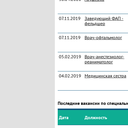
07.11.2019
Заведующий ФАП -
фельдшер
07.11.2019
Врач-офтальмолог
05.02.2019
Врач-анестезиолог-
реаниматолог
04.02.2019
Медицинская сестра
Последние вакансии по специаль
Дата
Должность