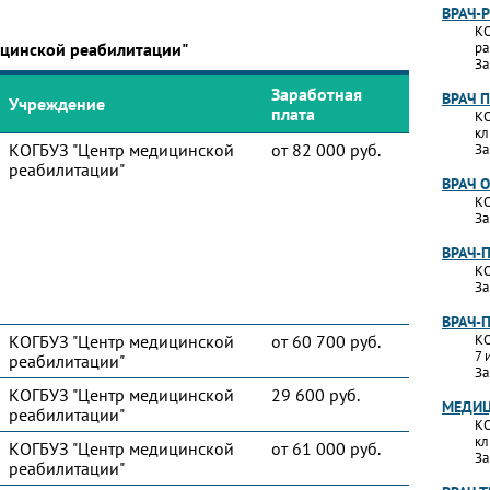
ВРАЧ-
КО
ицинской реабилитации"
ра
За
Заработная
ВРАЧ 
Учреждение
плата
КО
кл
КОГБУЗ "Центр медицинской
от 82 000 руб.
За
реабилитации"
ВРАЧ 
КО
За
ВРАЧ-
КО
За
ВРАЧ-
КОГБУЗ "Центр медицинской
от 60 700 руб.
КО
7 
реабилитации"
За
КОГБУЗ "Центр медицинской
29 600 руб.
МЕДИЦ
реабилитации"
КО
кл
КОГБУЗ "Центр медицинской
от 61 000 руб.
За
реабилитации"