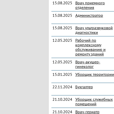
15.08.2025
Врач приемного
отделения
15.08.2025
Администратор
15.08.2025
Врач ультразвуковой
диагностики
12.05.2025
Рабочий по
комплексному
обслуживанию и
ремонту зданий
12.05.2025
Врач-акушер-
гинеколог
15.01.2025
Уборщик территории
22.11.2024
Бухгалтер
21.10.2024
Уборщик служебных
помещений
21.10.2024
Врач-гериатр