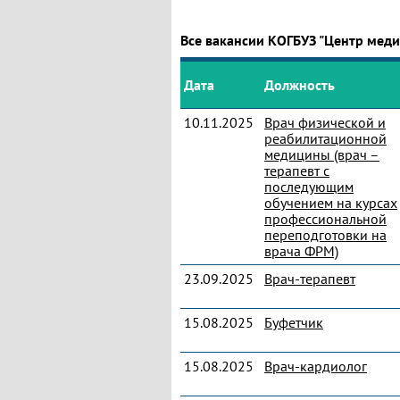
Все вакансии КОГБУЗ "Центр мед
Дата
Должность
10.11.2025
Врач физической и
реабилитационной
медицины (врач –
терапевт с
последующим
обучением на курсах
профессиональной
переподготовки на
врача ФРМ)
23.09.2025
Врач-терапевт
15.08.2025
Буфетчик
15.08.2025
Врач-кардиолог