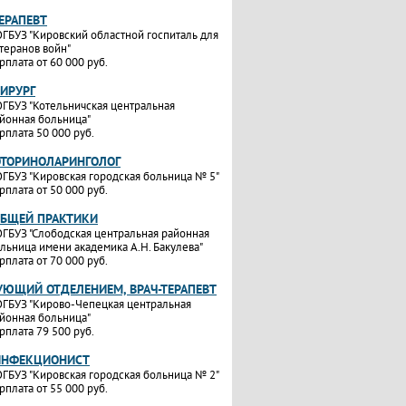
ТЕРАПЕВТ
ГБУЗ "Кировский областной госпиталь для
теранов войн"
рплата от 60 000 руб.
ХИРУРГ
ГБУЗ "Котельничская центральная
йонная больница"
рплата 50 000 руб.
ОТОРИНОЛАРИНГОЛОГ
ГБУЗ "Кировская городская больница № 5"
рплата от 50 000 руб.
ОБЩЕЙ ПРАКТИКИ
ГБУЗ "Слободская центральная районная
льница имени академика А.Н. Бакулева"
рплата от 70 000 руб.
УЮЩИЙ ОТДЕЛЕНИЕМ, ВРАЧ-ТЕРАПЕВТ
ГБУЗ "Кирово-Чепецкая центральная
йонная больница"
рплата 79 500 руб.
ИНФЕКЦИОНИСТ
ГБУЗ "Кировская городская больница № 2"
рплата от 55 000 руб.