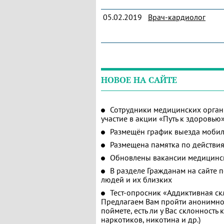
05.02.2019
Врач-кардиолог
НОВОЕ НА САЙТЕ
Сотрудники медицинских орган
участие в акции «Путь к здоровью
Размещён график выезда мобил
Размещена памятка по действия
Обновлены вакансии медицинс
В разделе Гражданам на сайте 
людей и их близких
Тест-опросник «Аддиктивная ск
Предлагаем Вам пройти анонимное
поймете, есть ли у Вас склонность
наркотиков, никотина и др.)