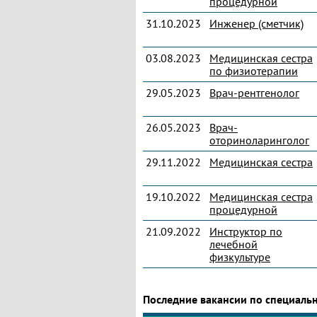
процедурной
31.10.2023
Инженер (сметчик)
03.08.2023
Медицинская сестра
по физиотерапии
29.05.2023
Врач-рентгенолог
26.05.2023
Врач-
оториноларинголог
29.11.2022
Медицинская сестра
19.10.2022
Медицинская сестра
процедурной
21.09.2022
Инструктор по
лечебной
физкультуре
Последние вакансии по специаль