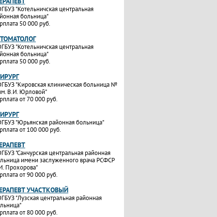
ТЕРАПЕВТ
ГБУЗ "Котельничская центральная
йонная больница"
рплата 50 000 руб.
СТОМАТОЛОГ
ГБУЗ "Котельничская центральная
йонная больница"
рплата 50 000 руб.
ХИРУРГ
ГБУЗ "Кировская клиническая больница №
им. В.И. Юрловой"
рплата от 70 000 руб.
ХИРУРГ
ГБУЗ "Юрьянская районная больница"
рплата от 100 000 руб.
ТЕРАПЕВТ
ГБУЗ "Санчурская центральная районная
льница имени заслуженного врача РСФСР
И. Прохорова"
рплата от 90 000 руб.
ТЕРАПЕВТ УЧАСТКОВЫЙ
ГБУЗ "Лузская центральная районная
льница"
рплата от 80 000 руб.