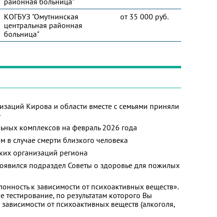
районная больница"
КОГБУЗ "Омутнинская
от 35 000 руб.
центральная районная
больница"
изаций Кирова и области вместе с семьями приняли
»
ьных комплексов на февраль 2026 года
м в случае смерти близкого человека
ких организаций региона
появился подраздел Советы о здоровье для пожилых
лонность к зависимости от психоактивных веществ».
 тестирование, по результатам которого Вы
 к зависимости от психоактивных веществ (алкоголя,