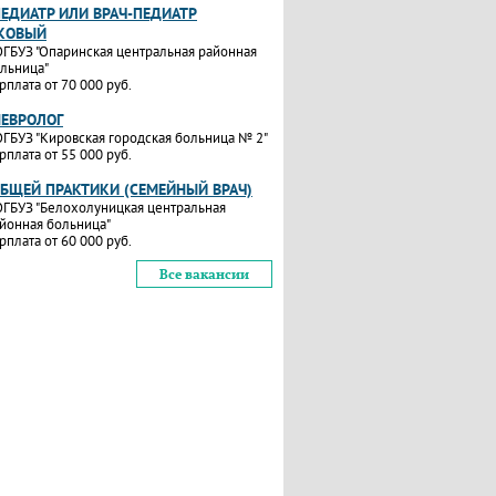
ПЕДИАТР ИЛИ ВРАЧ-ПЕДИАТР
КОВЫЙ
ГБУЗ "Опаринская центральная районная
льница"
рплата от 70 000 руб.
НЕВРОЛОГ
ГБУЗ "Кировская городская больница № 2"
рплата от 55 000 руб.
ОБЩЕЙ ПРАКТИКИ (СЕМЕЙНЫЙ ВРАЧ)
ГБУЗ "Белохолуницкая центральная
йонная больница"
рплата от 60 000 руб.
Все вакансии