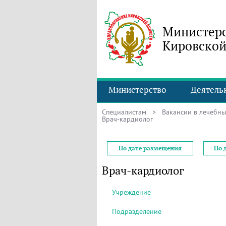
Министерс
Кировской
Министерство
Деятель
Специалистам
>
Вакансии в лечебн
Врач-кардиолог
По дате размещения
По 
Врач-кардиолог
Учреждение
Подразделение