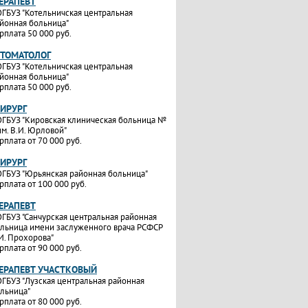
ТЕРАПЕВТ
ГБУЗ "Котельничская центральная
йонная больница"
рплата 50 000 руб.
СТОМАТОЛОГ
ГБУЗ "Котельничская центральная
йонная больница"
рплата 50 000 руб.
ХИРУРГ
ГБУЗ "Кировская клиническая больница №
им. В.И. Юрловой"
рплата от 70 000 руб.
ХИРУРГ
ГБУЗ "Юрьянская районная больница"
рплата от 100 000 руб.
ТЕРАПЕВТ
ГБУЗ "Санчурская центральная районная
льница имени заслуженного врача РСФСР
И. Прохорова"
рплата от 90 000 руб.
ТЕРАПЕВТ УЧАСТКОВЫЙ
ГБУЗ "Лузская центральная районная
льница"
рплата от 80 000 руб.