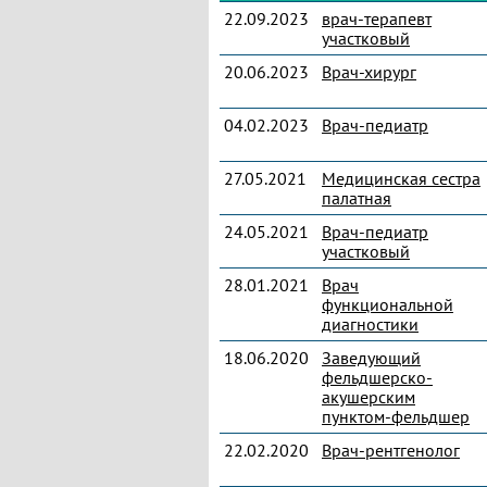
22.09.2023
врач-терапевт
участковый
20.06.2023
Врач-хирург
04.02.2023
Врач-педиатр
27.05.2021
Медицинская сестра
палатная
24.05.2021
Врач-педиатр
участковый
28.01.2021
Врач
функциональной
диагностики
18.06.2020
Заведующий
фельдшерско-
акушерским
пунктом-фельдшер
22.02.2020
Врач-рентгенолог