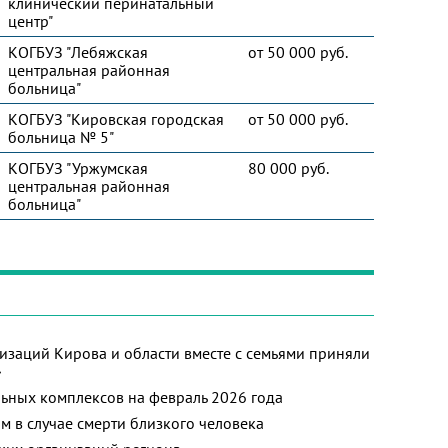
клинический перинатальный
центр"
КОГБУЗ "Лебяжская
от 50 000 руб.
центральная районная
больница"
КОГБУЗ "Кировская городская
от 50 000 руб.
больница № 5"
КОГБУЗ "Уржумская
80 000 руб.
центральная районная
больница"
изаций Кирова и области вместе с семьями приняли
»
ьных комплексов на февраль 2026 года
м в случае смерти близкого человека