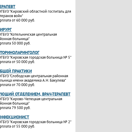
ТЕРАПЕВТ
ГБУЗ "Кировский областной госпиталь для
теранов войн"
рплата от 60 000 руб.
ХИРУРГ
ГБУЗ "Котельничская центральная
йонная больница"
рплата 50 000 руб.
ОТОРИНОЛАРИНГОЛОГ
ГБУЗ "Кировская городская больница № 5"
рплата от 50 000 руб.
ОБЩЕЙ ПРАКТИКИ
ГБУЗ "Слободская центральная районная
льница имени академика А.Н. Бакулева"
рплата от 70 000 руб.
УЮЩИЙ ОТДЕЛЕНИЕМ, ВРАЧ-ТЕРАПЕВТ
ГБУЗ "Кирово-Чепецкая центральная
йонная больница"
рплата 79 500 руб.
ИНФЕКЦИОНИСТ
ГБУЗ "Кировская городская больница № 2"
рплата от 55 000 руб.