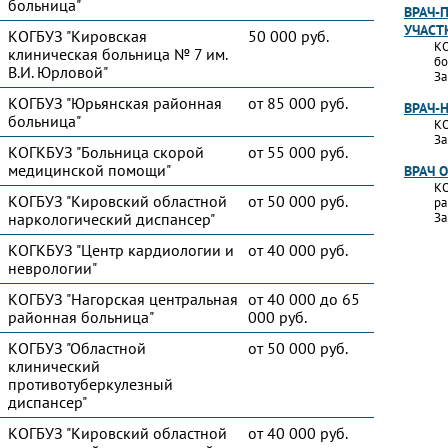
больница"
ВРАЧ-
УЧАСТ
КОГБУЗ "Кировская
50 000 руб.
КО
клиническая больница № 7 им.
бо
В.И. Юрловой"
За
КОГБУЗ "Юрьянская районная
от 85 000 руб.
ВРАЧ-
больница"
КО
За
КОГКБУЗ "Больница скорой
от 55 000 руб.
медицинской помощи"
ВРАЧ 
КО
КОГБУЗ "Кировский областной
от 50 000 руб.
ра
наркологический диспансер"
За
КОГКБУЗ "Центр кардиологии и
от 40 000 руб.
неврологии"
КОГБУЗ "Нагорская центральная
от 40 000 до 65
районная больница"
000 руб.
КОГБУЗ "Областной
от 50 000 руб.
клинический
противотуберкулезный
диспансер"
КОГБУЗ "Кировский областной
от 40 000 руб.