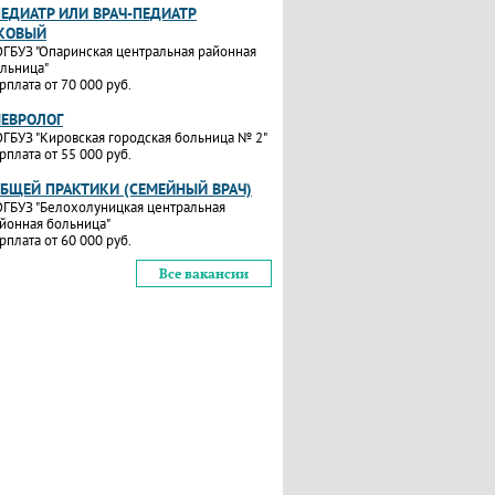
ПЕДИАТР ИЛИ ВРАЧ-ПЕДИАТР
КОВЫЙ
ГБУЗ "Опаринская центральная районная
льница"
рплата от 70 000 руб.
НЕВРОЛОГ
ГБУЗ "Кировская городская больница № 2"
рплата от 55 000 руб.
ОБЩЕЙ ПРАКТИКИ (СЕМЕЙНЫЙ ВРАЧ)
ГБУЗ "Белохолуницкая центральная
йонная больница"
рплата от 60 000 руб.
Все вакансии