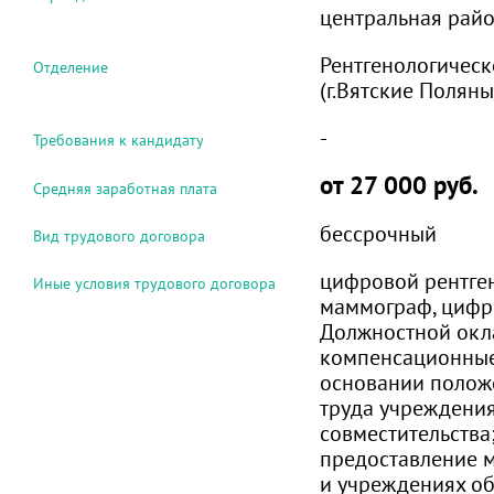
центральная рай
Рентгенологическ
Отделение
(г.Вятские Поляны
-
Требования к кандидату
от 27 000 руб.
Средняя заработная плата
бессрочный
Вид трудового договора
цифровой рентге
Иные условия трудового договора
маммограф, цифр
Должностной окл
компенсационные
основании полож
труда учреждени
совместительства
предоставление м
и учреждениях о