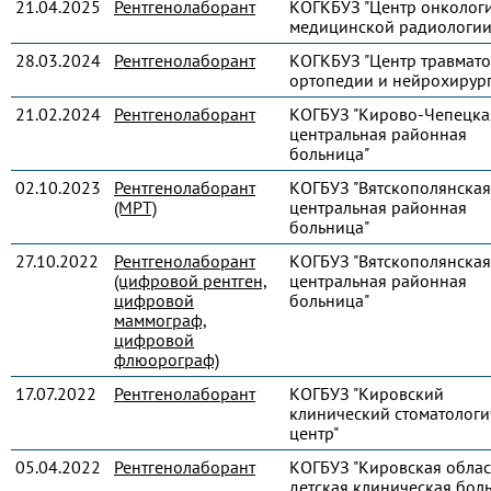
21.04.2025
Рентгенолаборант
КОГКБУЗ "Центр онколог
медицинской радиологии
28.03.2024
Рентгенолаборант
КОГКБУЗ "Центр травмато
ортопедии и нейрохирур
21.02.2024
Рентгенолаборант
КОГБУЗ "Кирово-Чепецка
центральная районная
больница"
02.10.2023
Рентгенолаборант
КОГБУЗ "Вятскополянская
(МРТ)
центральная районная
больница"
27.10.2022
Рентгенолаборант
КОГБУЗ "Вятскополянская
(цифровой рентген,
центральная районная
цифровой
больница"
маммограф,
цифровой
флюорограф)
17.07.2022
Рентгенолаборант
КОГБУЗ "Кировский
клинический стоматологи
центр"
05.04.2022
Рентгенолаборант
КОГБУЗ "Кировская облас
детская клиническая бол