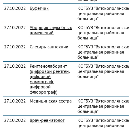
27.10.2022
Буфетчик
КОГБУЗ "Вятскополянска
центральная районная
больница"
27.10.2022
Уборщик служебных
КОГБУЗ "Вятскополянска
помещений
центральная районная
больница"
27.10.2022
Слесарь-сантехник
КОГБУЗ "Вятскополянска
центральная районная
больница"
27.10.2022
Рентгенолаборант
КОГБУЗ "Вятскополянска
(цифровой рентген,
центральная районная
цифровой
больница"
маммограф,
цифровой
флюорограф)
27.10.2022
Медицинская сестра
КОГБУЗ "Вятскополянска
центральная районная
больница"
27.10.2022
Врач-ревматолог
КОГБУЗ "Вятскополянска
центральная районная