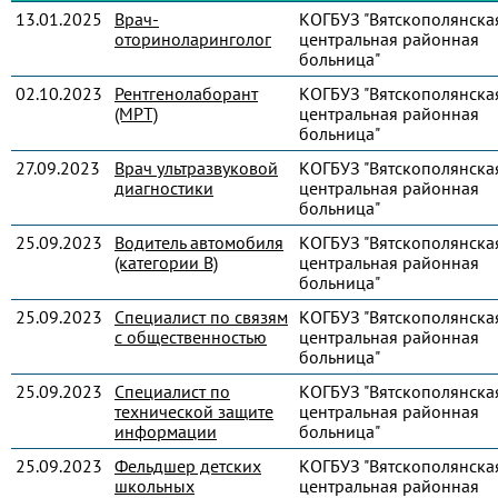
13.01.2025
Врач-
КОГБУЗ "Вятскополянска
оториноларинголог
центральная районная
больница"
02.10.2023
Рентгенолаборант
КОГБУЗ "Вятскополянска
(МРТ)
центральная районная
больница"
27.09.2023
Врач ультразвуковой
КОГБУЗ "Вятскополянска
диагностики
центральная районная
больница"
25.09.2023
Водитель автомобиля
КОГБУЗ "Вятскополянска
(категории В)
центральная районная
больница"
25.09.2023
Специалист по связям
КОГБУЗ "Вятскополянска
с общественностью
центральная районная
больница"
25.09.2023
Специалист по
КОГБУЗ "Вятскополянска
технической защите
центральная районная
информации
больница"
25.09.2023
Фельдшер детских
КОГБУЗ "Вятскополянска
школьных
центральная районная