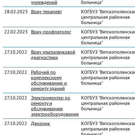
учреждений
больница"
28.02.2023
Врач-терапевт
КОГБУЗ "Вятскополянска
центральная районная
больница"
22.02.2023
Врач-профпатолог
КОГБУЗ "Вятскополянска
центральная районная
больница"
27.10.2022
Врач ультразвуковой
КОГБУЗ "Вятскополянска
диагностики
центральная районная
больница"
27.10.2022
Рабочий по
КОГБУЗ "Вятскополянска
комплексному
центральная районная
обслуживанию и
больница"
ремонту зданий
27.10.2022
Электромонтер по
КОГБУЗ "Вятскополянска
ремонту и
центральная районная
обслуживанию
больница"
электрооборудования
27.10.2022
Дворник
КОГБУЗ "Вятскополянска
центральная районная
больница"