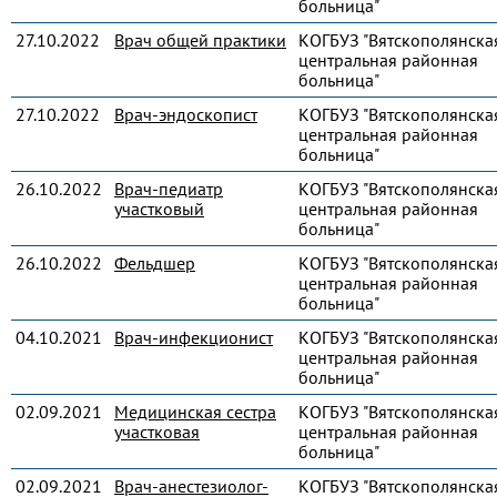
больница"
27.10.2022
Врач общей практики
КОГБУЗ "Вятскополянска
центральная районная
больница"
27.10.2022
Врач-эндоскопист
КОГБУЗ "Вятскополянска
центральная районная
больница"
26.10.2022
Врач-педиатр
КОГБУЗ "Вятскополянска
участковый
центральная районная
больница"
26.10.2022
Фельдшер
КОГБУЗ "Вятскополянска
центральная районная
больница"
04.10.2021
Врач-инфекционист
КОГБУЗ "Вятскополянска
центральная районная
больница"
02.09.2021
Медицинская сестра
КОГБУЗ "Вятскополянска
участковая
центральная районная
больница"
02.09.2021
Врач-анестезиолог-
КОГБУЗ "Вятскополянска