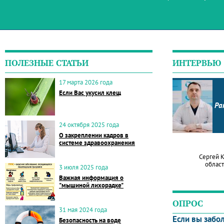
ПОЛЕЗНЫЕ СТАТЬИ
ИНТЕРВЬЮ
17 марта 2026 года
Если Вас укусил клещ
Ра
24 октября 2025 года
О закреплении кадров в
системе здравоохранения
Сергей 
област
3 июля 2025 года
Важная информация о
"мышиной лихорадке"
ОПРОС
31 мая 2024 года
Если вы забо
Безопасность на воде