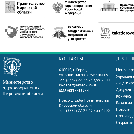
КОНТАКТЫ
ДЕЯТЕЛ
610019, г. Киров,
Министерс
ул. Защитников Отечества, 69
Учрежден
Тел. (8332) 27-27-25 доб. 2500
Министерство
Лицензир
ip-depart@medkirov.ru
здравоохранения
Документ
(для организаций)
Кировской области
Конкурсы
Пресс-служба Правительства
Вакансии
Кировской области
Новости
Тел. (8332) 27-27-42 доп. 4200
Противоде
Открытые