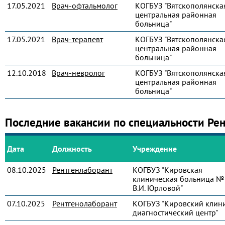
17.05.2021
Врач-офтальмолог
КОГБУЗ "Вятскополянска
центральная районная
больница"
17.05.2021
Врач-терапевт
КОГБУЗ "Вятскополянска
центральная районная
больница"
12.10.2018
Врач-невролог
КОГБУЗ "Вятскополянска
центральная районная
больница"
Последние вакансии по специальности Ре
Дата
Должность
Учреждение
08.10.2025
Рентгенлаборант
КОГБУЗ "Кировская
клиническая больница № 
В.И. Юрловой"
07.10.2025
Рентгенолаборант
КОГБУЗ "Кировский клин
диагностический центр"