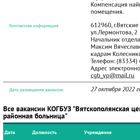
Компенсация най
помещения.
612960, г.Вятские
Контактная информация
ул.Лермонтова, 2
Начальник отдел
Максим Вячеславо
кадрам Колеснико
Телефон:
(83334)
Адрес электронно
cgb_vp@mail.ru
27 октября 2022 г
Дата размещения вакансии
Все вакансии КОГБУЗ "Вятскополянская це
районная больница"
Дата
Должность
Учреждение