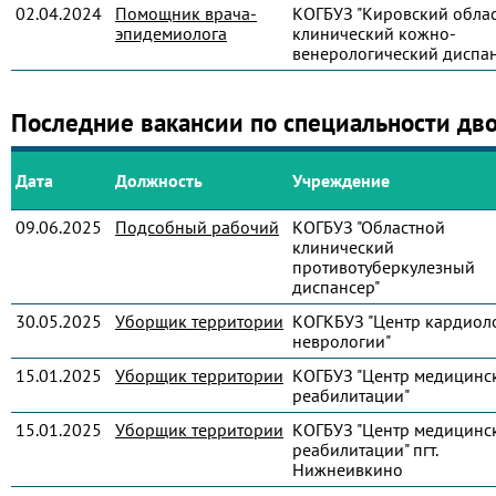
02.04.2024
Помощник врача-
КОГБУЗ "Кировский обла
эпидемиолога
клинический кожно-
венерологический диспан
Последние вакансии по специальности дв
Дата
Должность
Учреждение
09.06.2025
Подсобный рабочий
КОГБУЗ "Областной
клинический
противотуберкулезный
диспансер"
30.05.2025
Уборщик территории
КОГКБУЗ "Центр кардиол
неврологии"
15.01.2025
Уборщик территории
КОГБУЗ "Центр медицинс
реабилитации"
15.01.2025
Уборщик территории
КОГБУЗ "Центр медицинс
реабилитации" пгт.
Нижнеивкино