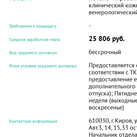
клинический кож
венерологически
-
Требования к кандидату
25 806 руб.
Средняя заработная плата
бессрочный
Вид трудового договора
Предоставляется 
Иные условия трудового договора
соответствии с ТК 
предоставление 
дополнительного
отпуска); Пятидн
неделя (выходные
воскресенье)
610030, г. Киров, 
Контактная информация
Авт.3, 14, 15,33 о
Начальник отдел