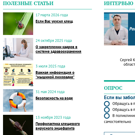
ПОЛЕЗНЫЕ СТАТЬИ
ИНТЕРВЬЮ
17 марта 2026 года
Если Вас укусил клещ
Ра
24 октября 2025 года
О закреплении кадров в
системе здравоохранения
Сергей 
област
3 июля 2025 года
Важная информация о
"мышиной лихорадке"
ОПРОС
31 мая 2024 года
Если вы забо
Безопасность на воде
Обращусь в п
Обращусь в п
В поликлиник
13 ноября 2023 года
самостоятельно
Профилактика клещевого
вирусного энцефалита