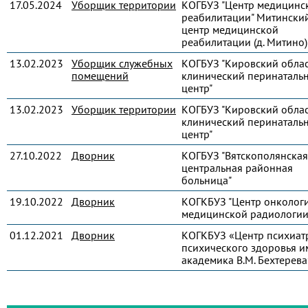
17.05.2024
Уборщик территории
КОГБУЗ "Центр медицинс
реабилитации" Митински
центр медицинской
реабилитации (д. Митино)
13.02.2023
Уборщик служебных
КОГБУЗ "Кировский обла
помещений
клинический перинаталь
центр"
13.02.2023
Уборщик территории
КОГБУЗ "Кировский обла
клинический перинаталь
центр"
27.10.2022
Дворник
КОГБУЗ "Вятскополянская
центральная районная
больница"
19.10.2022
Дворник
КОГКБУЗ "Центр онколог
медицинской радиологии
01.12.2021
Дворник
КОГКБУЗ «Центр психиат
психического здоровья и
академика В.М. Бехтерева