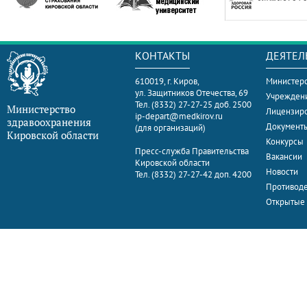
КОНТАКТЫ
ДЕЯТЕЛ
610019, г. Киров,
Министерс
ул. Защитников Отечества, 69
Учрежден
Тел. (8332) 27-27-25 доб. 2500
Министерство
Лицензир
ip-depart@medkirov.ru
здравоохранения
Документ
(для организаций)
Кировской области
Конкурсы
Пресс-служба Правительства
Вакансии
Кировской области
Новости
Тел. (8332) 27-27-42 доп. 4200
Противоде
Открытые