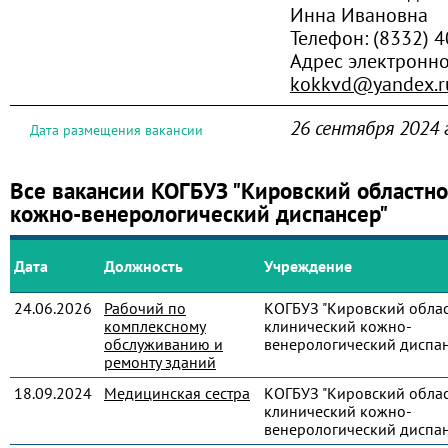
Инна Ивановна
Телефон:
(8332) 
Адрес электронн
kokkvd@yandex.r
26 сентября 2024 
Дата размещения вакансии
Все вакансии КОГБУЗ "Кировский областн
кожно-венерологический диспансер"
Дата
Должность
Учреждение
24.06.2026
Рабочий по
КОГБУЗ "Кировский обла
комплексному
клинический кожно-
обслуживанию и
венерологический диспан
ремонту зданий
18.09.2024
Медицинская сестра
КОГБУЗ "Кировский обла
клинический кожно-
венерологический диспан