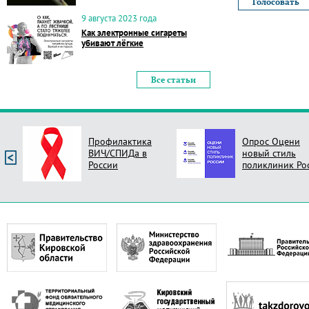
9 августа 2023 года
Как электронные сигареты
убивают лёгкие
Все статьи
Профилактика
Опрос Оцени
ВИЧ/СПИДа в
новый стиль
России
поликлиник Ро