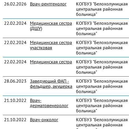
26.02.2026
Врач-рентгенолог
КОГБУЗ "Белохолуницкая
центральная районная
больница"
22.02.2024
Медицинская сестра
КОГБУЗ "Белохолуницкая
(ДШУ)
центральная районная
больница"
22.02.2024
Медицинская сестра
КОГБУЗ "Белохолуницкая
участковая
центральная районная
больница"
22.02.2024
Медицинская сестра
КОГБУЗ "Белохолуницкая
центральная районная
больница"
28.06.2023
Заведующий ФАП -
КОГБУЗ "Белохолуницкая
фельдшер, акушерка
центральная районная
больница"
21.10.2022
Врач-
КОГБУЗ "Белохолуницкая
дерматовенеролог
центральная районная
больница"
21.10.2022
Врач-онколог
КОГБУЗ "Белохолуницкая
центральная районная