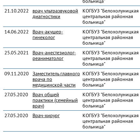
больница"
21.10.2022
врач ультразвуковой
КОГБУЗ "Белохолуницкая
диагностики
центральная районная
больница"
14.06.2022
Врач-акушер-
КОГБУЗ "Белохолуницкая
гинеколог
центральная районная
больница"
25.05.2021
Врач-анестезиолог-
КОГБУЗ "Белохолуницкая
реаниматолог
центральная районная
больница"
09.11.2020
Заместитель главного
КОГБУЗ "Белохолуницкая
врача по
центральная районная
медицинской части
больница"
27.05.2020
Врач общей
КОГБУЗ "Белохолуницкая
практики (семейный
центральная районная
врач)
больница"
27.05.2020
Врач-хирург
КОГБУЗ "Белохолуницкая
центральная районная
больница"