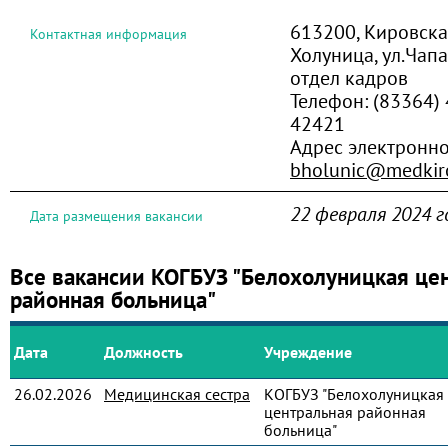
613200, Кировская
Контактная информация
Холуница, ул.Чапа
отдел кадров
Телефон:
(83364) 
42421
Адрес электронн
bholunic@medkiro
22 февраля 2024 г
Дата размещения вакансии
Все вакансии КОГБУЗ "Белохолуницкая це
районная больница"
Дата
Должность
Учреждение
26.02.2026
Медицинская сестра
КОГБУЗ "Белохолуницкая
центральная районная
больница"