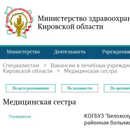
Министерство здравоохра
Кировской области
Министерство
Деятельность
Учреждени
Специалистам
>
Вакансии в лечебных учрежде
Кировской области
> Медицинская сестра
По дате размещения
По должности
По органи
Медицинская сестра
КОГБУЗ "Белохол
Учреждение
районная больни