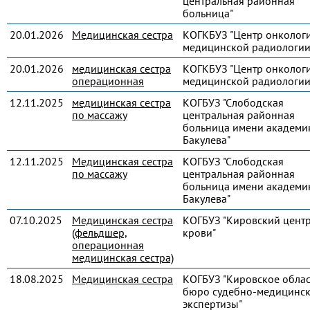
центральная районная
больница"
20.01.2026
Медицинская сестра
КОГКБУЗ "Центр онколог
медицинской радиологии
20.01.2026
медицинская сестра
КОГКБУЗ "Центр онколог
операционная
медицинской радиологии
12.11.2025
медицинская сестра
КОГБУЗ "Слободская
по массажу
центральная районная
больница имени академик
Бакулева"
12.11.2025
Медицинская сестра
КОГБУЗ "Слободская
по массажу
центральная районная
больница имени академик
Бакулева"
07.10.2025
Медицинская сестра
КОГБУЗ "Кировский цент
(фельдшер,
крови"
операционная
медицинская сестра)
18.08.2025
Медицинская сестра
КОГБУЗ "Кировское обла
бюро судебно-медицинс
экспертизы"