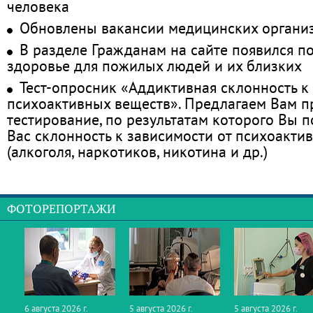
человека
Обновлены вакансии медицинских органи
В разделе Гражданам на сайте появился п
здоровье для пожилых людей и их близких
Тест-опросник «Аддиктивная склонность к
психоактивных веществ». Предлагаем Вам 
тестирование, по результатам которого Вы по
Вас склонность к зависимости от психоакти
(алкоголя, наркотиков, никотина и др.)
ФОТОРЕПОРТАЖИ
6 августа 2026 г.
5 августа 2026 г.
5 августа 2026 г.