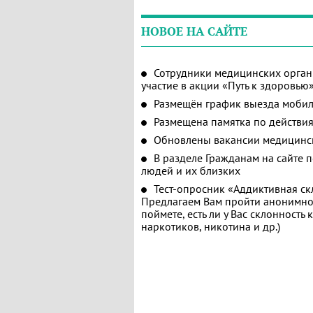
НОВОЕ НА САЙТЕ
Сотрудники медицинских орган
участие в акции «Путь к здоровью
Размещён график выезда мобил
Размещена памятка по действия
Обновлены вакансии медицинс
В разделе Гражданам на сайте 
людей и их близких
Тест-опросник «Аддиктивная ск
Предлагаем Вам пройти анонимное
поймете, есть ли у Вас склонность
наркотиков, никотина и др.)