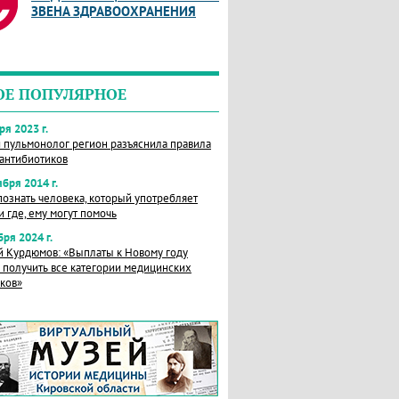
ЗВЕНА ЗДРАВООХРАНЕНИЯ
ОЕ ПОПУЛЯРНОЕ
ря 2023 г.
 пульмонолог регион разъяснила правила
антибиотиков
ября 2014 г.
познать человека, который употребляет
и где, ему могут помочь
бря 2024 г.
 Курдюмов: «Выплаты к Новому году
получить все категории медицинских
ков»