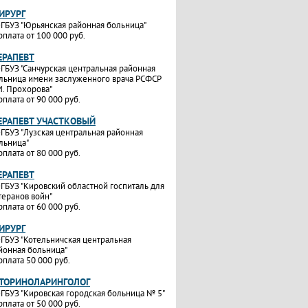
ИРУРГ
ГБУЗ "Юрьянская районная больница"
рплата от 100 000 руб.
ЕРАПЕВТ
ГБУЗ "Санчурская центральная районная
льница имени заслуженного врача РСФСР
И. Прохорова"
рплата от 90 000 руб.
ТЕРАПЕВТ УЧАСТКОВЫЙ
ГБУЗ "Лузская центральная районная
льница"
рплата от 80 000 руб.
ЕРАПЕВТ
ГБУЗ "Кировский областной госпиталь для
теранов войн"
рплата от 60 000 руб.
ИРУРГ
ГБУЗ "Котельничская центральная
йонная больница"
рплата 50 000 руб.
ОТОРИНОЛАРИНГОЛОГ
ГБУЗ "Кировская городская больница № 5"
рплата от 50 000 руб.