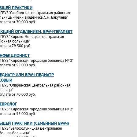
ОБЩЕЙ ПРАКТИКИ
ГБУЗ "Слободская центральная районная
льница имени академика А.Н. Бакулева"
рплата от 70 000 руб.
УЮЩИЙ ОТДЕЛЕНИЕМ, ВРАЧ-ТЕРАПЕВТ
ГБУЗ "Кирово-Чепецкая центральная
йонная больница"
рплата 79 500 руб.
ИНФЕКЦИОНИСТ
ГБУЗ "Кировская городская больница № 2"
рплата от 55 000 руб.
ЕДИАТР ИЛИ ВРАЧ-ПЕДИАТР
КОВЫЙ
ГБУЗ "Опаринская центральная районная
льница"
рплата от 70 000 руб.
НЕВРОЛОГ
ГБУЗ "Кировская городская больница № 2"
рплата от 55 000 руб.
ОБЩЕЙ ПРАКТИКИ (СЕМЕЙНЫЙ ВРАЧ)
ГБУЗ "Белохолуницкая центральная
йонная больница"