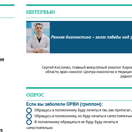
ИНТЕРВЬЮ
Ранняя диагностика – залог победы над 
в
ния
Сергей Кисличко, главный внештатный онколог Киро
области, врач-онколог Центра онкологии и медици
радио
ОПРОС
Если вы заболели ОРВИ (гриппом):
Обращусь в поликлинику. Буду лечиться так, как прописал
Обращусь в поликлинику, но буду лечиться самостоятельн
В поликлинику обращаться не буду. Буду лечиться
самостоятельно
го