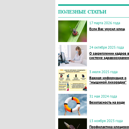
ПОЛЕЗНЫЕ СТАТЬИ
17 марта 2026 года
Если Вас укусил клещ
24 октября 2025 года
О закреплении кадров 
системе здравоохране
3 июля 2025 года
Важная информация о
"мышиной лихорадке"
31 мая 2024 года
Безопасность на воде
13 ноября 2023 года
Профилактика клещево