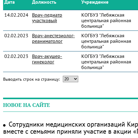
Дата
Должность
Учреждение
14.02.2024
Врач-педиатр
КОГБУЗ "Лебяжская
участковый
центральная районная
больница"
02.02.2023
Врач-анестезиолог-
КОГБУЗ "Лебяжская
реаниматолог
центральная районная
больница"
02.02.2023
Врач-акушер-
КОГБУЗ "Лебяжская
гинеколог
центральная районная
больница"
Выводить строк на страницу:
НОВОЕ НА САЙТЕ
Сотрудники медицинских организаций Кир
вместе с семьями приняли участие в акции 