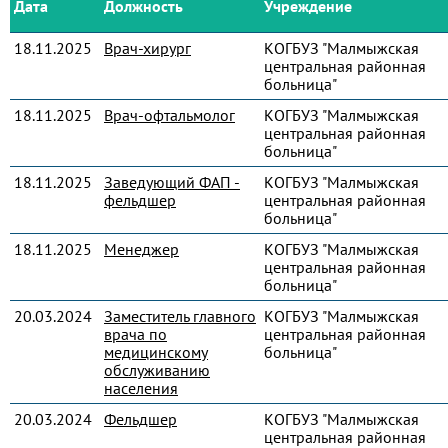
Дата
Должность
Учреждение
18.11.2025
Врач-хирург
КОГБУЗ "Малмыжская
центральная районная
больница"
18.11.2025
Врач-офтальмолог
КОГБУЗ "Малмыжская
центральная районная
больница"
18.11.2025
Заведующий ФАП -
КОГБУЗ "Малмыжская
фельдшер
центральная районная
больница"
18.11.2025
Менеджер
КОГБУЗ "Малмыжская
центральная районная
больница"
20.03.2024
Заместитель главного
КОГБУЗ "Малмыжская
врача по
центральная районная
медицинскому
больница"
обслуживанию
населения
20.03.2024
Фельдшер
КОГБУЗ "Малмыжская
центральная районная