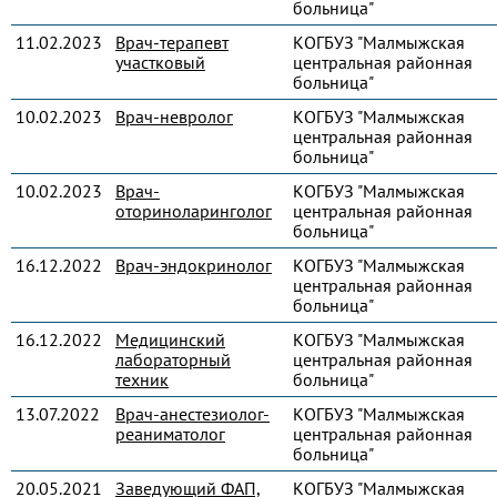
больница"
11.02.2023
Врач-терапевт
КОГБУЗ "Малмыжская
участковый
центральная районная
больница"
10.02.2023
Врач-невролог
КОГБУЗ "Малмыжская
центральная районная
больница"
10.02.2023
Врач-
КОГБУЗ "Малмыжская
оториноларинголог
центральная районная
больница"
16.12.2022
Врач-эндокринолог
КОГБУЗ "Малмыжская
центральная районная
больница"
16.12.2022
Медицинский
КОГБУЗ "Малмыжская
лабораторный
центральная районная
техник
больница"
13.07.2022
Врач-анестезиолог-
КОГБУЗ "Малмыжская
реаниматолог
центральная районная
больница"
20.05.2021
Заведующий ФАП,
КОГБУЗ "Малмыжская