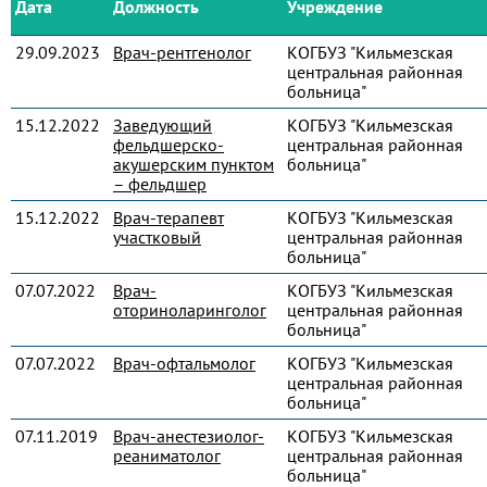
Дата
Должность
Учреждение
29.09.2023
Врач-рентгенолог
КОГБУЗ "Кильмезская
центральная районная
больница"
15.12.2022
Заведующий
КОГБУЗ "Кильмезская
фельдшерско-
центральная районная
акушерским пунктом
больница"
– фельдшер
15.12.2022
Врач-терапевт
КОГБУЗ "Кильмезская
участковый
центральная районная
больница"
07.07.2022
Врач-
КОГБУЗ "Кильмезская
оториноларинголог
центральная районная
больница"
07.07.2022
Врач-офтальмолог
КОГБУЗ "Кильмезская
центральная районная
больница"
07.11.2019
Врач-анестезиолог-
КОГБУЗ "Кильмезская
реаниматолог
центральная районная
больница"