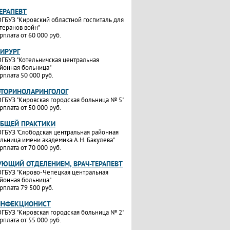
ТЕРАПЕВТ
ГБУЗ "Кировский областной госпиталь для
теранов войн"
рплата от 60 000 руб.
ХИРУРГ
ГБУЗ "Котельничская центральная
йонная больница"
рплата 50 000 руб.
ОТОРИНОЛАРИНГОЛОГ
ГБУЗ "Кировская городская больница № 5"
рплата от 50 000 руб.
ОБЩЕЙ ПРАКТИКИ
ГБУЗ "Слободская центральная районная
льница имени академика А.Н. Бакулева"
рплата от 70 000 руб.
УЮЩИЙ ОТДЕЛЕНИЕМ, ВРАЧ-ТЕРАПЕВТ
ГБУЗ "Кирово-Чепецкая центральная
йонная больница"
рплата 79 500 руб.
ИНФЕКЦИОНИСТ
ГБУЗ "Кировская городская больница № 2"
рплата от 55 000 руб.