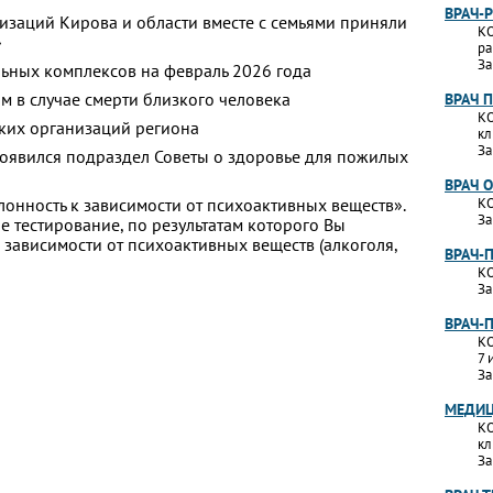
ВРАЧ-
изаций Кирова и области вместе с семьями приняли
КО
»
ра
За
ьных комплексов на февраль 2026 года
м в случае смерти близкого человека
ВРАЧ 
КО
ких организаций региона
кл
За
появился подраздел Советы о здоровье для пожилых
ВРАЧ 
лонность к зависимости от психоактивных веществ».
КО
За
 тестирование, по результатам которого Вы
 к зависимости от психоактивных веществ (алкоголя,
ВРАЧ-
КО
За
ВРАЧ-
КО
7 
За
МЕДИЦ
КО
кл
За