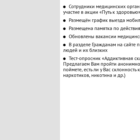
Сотрудники медицинских орган
участие в акции «Путь к здоровью
Размещён график выезда мобил
Размещена памятка по действия
Обновлены вакансии медицинс
В разделе Гражданам на сайте 
людей и их близких
Тест-опросник «Аддиктивная ск
Предлагаем Вам пройти анонимное
поймете, есть ли у Вас склонность
наркотиков, никотина и др.)