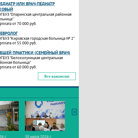
ПЕДИАТР ИЛИ ВРАЧ-ПЕДИАТР
КОВЫЙ
ГБУЗ "Опаринская центральная районная
льница"
рплата от 70 000 руб.
НЕВРОЛОГ
ГБУЗ "Кировская городская больница № 2"
рплата от 55 000 руб.
ОБЩЕЙ ПРАКТИКИ (СЕМЕЙНЫЙ ВРАЧ)
ГБУЗ "Белохолуницкая центральная
йонная больница"
рплата от 60 000 руб.
Все вакансии
26 г.
30 июля 2026 г.