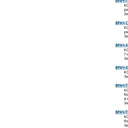
ВРАЧ-
КО
ра
За
ВРАЧ-
КО
ра
За
ВРАЧ-
КО
7 
За
ВРАЧ-
КО
За
ВРАЧ-
КО
бо
А.
За
ВРАЧ-
КО
бо
За