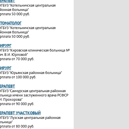
ТЕРАПЕВТ
ГБУЗ "Котельничская центральная
йонная больница"
рплата 50 000 руб.
СТОМАТОЛОГ
ГБУЗ "Котельничская центральная
йонная больница"
рплата 50 000 руб.
ХИРУРГ
ГБУЗ "Кировская клиническая больница №
им. В.И. Юрловой"
рплата от 70 000 руб.
ХИРУРГ
ГБУЗ "Юрьянская районная больница"
рплата от 100 000 руб.
ТЕРАПЕВТ
ГБУЗ "Санчурская центральная районная
льница имени заслуженного врача РСФСР
И. Прохорова"
рплата от 90 000 руб.
ТЕРАПЕВТ УЧАСТКОВЫЙ
ГБУЗ "Лузская центральная районная
льница"
рплата от 80 000 руб.