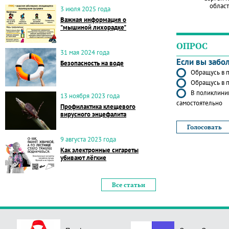
област
3 июля 2025 года
Важная информация о
"мышиной лихорадке"
ОПРОС
31 мая 2024 года
Если вы забо
Безопасность на воде
Обращусь в п
Обращусь в п
В поликлиник
13 ноября 2023 года
самостоятельно
Профилактика клещевого
вирусного энцефалита
9 августа 2023 года
Как электронные сигареты
убивают лёгкие
Все статьи