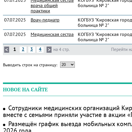
07.07.2025
Медицинская сестра
КОГБУЗ "Кировская город
врача общей
больница № 2"
практики
07.07.2025
Врач-педиатр
КОГБУЗ "Кировская город
больница № 2"
07.07.2025
Медицинская сестра
КОГБУЗ "Кировская город
больница № 2"
1
2
3
4
на 4 стр.
Перейти н
Выводить строк на страницу:
НОВОЕ НА САЙТЕ
Сотрудники медицинских организаций Кир
вместе с семьями приняли участие в акции 
Размещён график выезда мобильных комп
2026 года