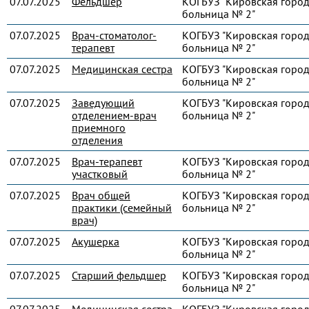
07.07.2025
Фельдшер
КОГБУЗ "Кировская город
больница № 2"
07.07.2025
Врач-стоматолог-
КОГБУЗ "Кировская город
терапевт
больница № 2"
07.07.2025
Медицинская сестра
КОГБУЗ "Кировская город
больница № 2"
07.07.2025
Заведующий
КОГБУЗ "Кировская город
отделением-врач
больница № 2"
приемного
отделения
07.07.2025
Врач-терапевт
КОГБУЗ "Кировская город
участковый
больница № 2"
07.07.2025
Врач общей
КОГБУЗ "Кировская город
практики (семейный
больница № 2"
врач)
07.07.2025
Акушерка
КОГБУЗ "Кировская город
больница № 2"
07.07.2025
Старший фельдшер
КОГБУЗ "Кировская город
больница № 2"