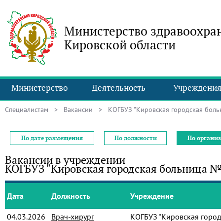
Министерство здравоохра
Кировской области
Министерство
Деятельность
Учреждени
Специалистам
>
Вакансии
> КОГБУЗ "Кировская городская боль
По дате размещения
По должности
По органи
Вакансии в учреждении
КОГБУЗ "Кировская городская больница №
Дата
Должность
Учреждение
04.03.2026
Врач-хирург
КОГБУЗ "Кировская город