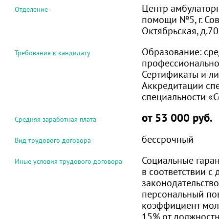
Центр амбулатор
Отделение
помощи №5, г. Сове
Октябрьская, д.70
Образование:
сре
Требования к кандидату
профессиональн
Сертификаты и ли
Аккредитации сп
специальности «С
от 53 000 руб.
Средняя заработная плата
бессрочный
Вид трудового договора
Социальные гара
Иные условия трудового договора
в соответствии с
законодательство
персональный п
коэффициент мол
15% от должностн