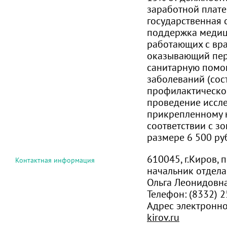
заработной плате
государственная 
поддержка медиц
работающих с вра
оказывающий пер
санитарную помо
заболеваний (сос
профилактическо
проведение иссл
прикрепленному 
соответствии с з
размере 6 500 ру
610045, г.Киров, 
Контактная информация
начальник отдела
Ольга Леонидовн
Телефон:
(8332) 2
Адрес электронн
kirov.ru