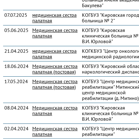
Бакулева"
07.07.2025
медицинская сестра
КОГБУЗ "Кировская город
палатная
больница № 2"
05.06.2025
Медицинская сестра
КОГБУЗ "Кировская
палатная
клиническая больница № 
В.И. Юрловой"
21.04.2025
медицинская сестра
КОГКБУЗ "Центр онколог
палатная
медицинской радиологии
18.06.2024
Медицинская сестра
КОГБУЗ "Кировский обла
палатная (постовая)
наркологический диспанс
17.05.2024
Медицинская сестра
КОГБУЗ "Центр медицинс
палатная (постовая)
реабилитации" Митински
центр медицинской
реабилитации (д. Митино)
08.04.2024
Медицинская сестра
КОГБУЗ "Кировская
палатная
клиническая больница № 
В.И. Юрловой"
02.04.2024
Медицинская сестра
КОГБУЗ "Центр медицинс
палатная
реабилитации"