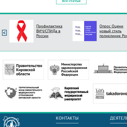
Все статьи
Профилактика
Опрос Оцени
ВИЧ/СПИДа в
новый стиль
России
поликлиник Ро
КОНТАКТЫ
ДЕЯТЕЛ