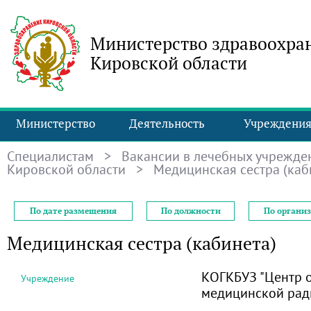
Министерство здравоохра
Кировской области
Министерство
Деятельность
Учреждени
Специалистам
>
Вакансии в лечебных учрежде
Кировской области
> Медицинская сестра (каб
По дате размещения
По должности
По органи
Медицинская сестра (кабинета)
КОГКБУЗ "Центр 
Учреждение
медицинской рад