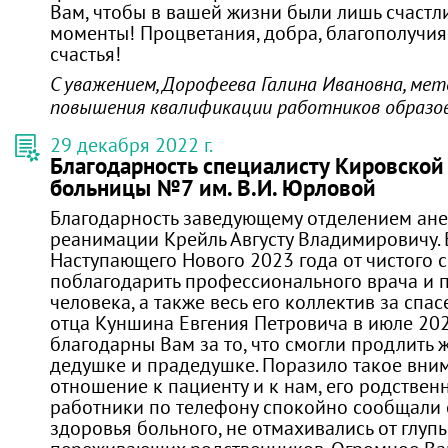
Вам, чтобы в вашей жизни были лишь счастл
моменты! Процветания, добра, благополучия
счастья!
С уважением, Дорофеева Галина Ивановна, ме
повышения квалификации работников образова
29 декабря 2022 г.
Благодарность специалисту Кировской
больницы №7 им. В.И. Юрловой
Благодарность заведующему отделением ане
реанимации Крейль Августу Владимировичу.
Наступающего Нового 2023 года от чистого 
поблагодарить профессионального врача и 
человека, а также весь его коллектив за спа
отца Куншина Евгения Петровича в июле 202
благодарны Вам за то, что смогли продлить 
дедушке и прадедушке. Поразило такое вни
отношение к пациенту и к нам, его родствен
работники по телефону спокойно сообщали 
здоровья больного, не отмахивались от глуп