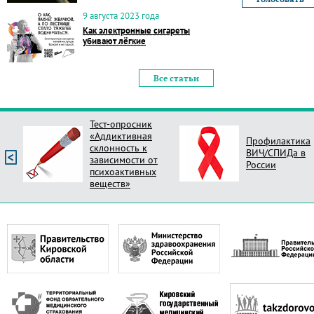
9 августа 2023 года
Как электронные сигареты
убивают лёгкие
Все статьи
Профилактика
Опрос Оцени
ВИЧ/СПИДа в
новый стиль
России
поликлиник Ро