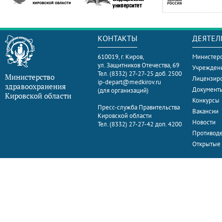
КОНТАКТЫ
ДЕЯТЕЛ
610019, г. Киров,
Министерс
ул. Защитников Отечества, 69
Учрежден
Тел. (8332) 27-27-25 доб. 2500
Министерство
Лицензир
ip-depart@medkirov.ru
здравоохранения
Документ
(для организаций)
Кировской области
Конкурсы
Пресс-служба Правительства
Вакансии
Кировской области
Новости
Тел. (8332) 27-27-42 доп. 4200
Противоде
Открытые