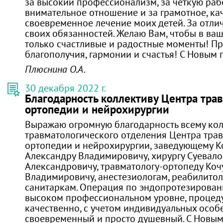
за высокий профессионализм, за четкую рабо
внимательное отношение и за грамотное, ка
своевременное лечение моих детей. За отли
своих обязанностей. Желаю Вам, чтобы в ва
только счастливые и радостные моменты! Пр
благополучия, гармонии и счастья! С Новым 
Плюснина О.А.
30 декабря 2022 г.
Благодарность коллективу Центра тра
ортопедии и нейрохирургии
Выражаю огромную благодарность всему кол
травматологического отделения Центра трав
ортопедии и нейрохирургии, заведующему 
Александру Владимировичу, хирургу Суевал
Александровичу, травматологу-ортопеду Коч
Владимировичу, анестезиологам, реабилитол
санитаркам. Операция по эндопротезирован
высоком профессиональном уровне, процед
качественно, с учетом индивидуальных особ
своевременный и просто душевный. С Новым 