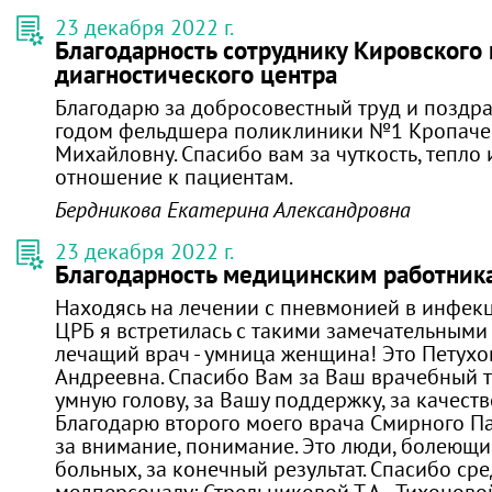
23 декабря 2022 г.
Благодарность сотруднику Кировского
диагностического центра
Благодарю за добросовестный труд и поздр
годом фельдшера поликлиники №1 Кропачев
Михайловну. Спасибо вам за чуткость, тепло
отношение к пациентам.
Бердникова Екатерина Александровна
23 декабря 2022 г.
Благодарность медицинским работник
Находясь на лечении с пневмонией в инфек
ЦРБ я встретилась с такими замечательными
лечащий врач - умница женщина! Это Петухо
Андреевна. Спасибо Вам за Ваш врачебный т
умную голову, за Вашу поддержку, за качест
Благодарю второго моего врача Смирного П
за внимание, понимание. Это люди, болеющи
больных, за конечный результат. Спасибо ср
медперсоналу: Стрельниковой Т.А., Тихонов