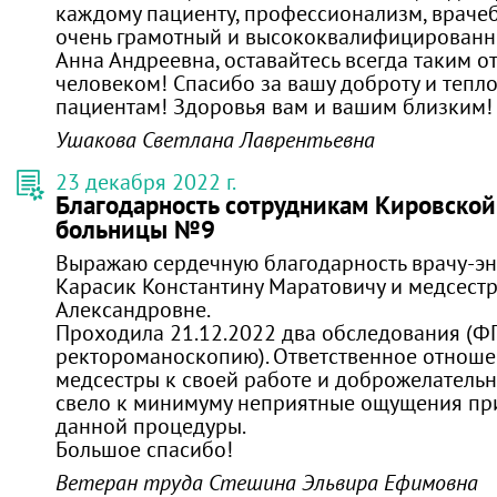
каждому пациенту, профессионализм, врачеб
очень грамотный и высококвалифицированн
Анна Андреевна, оставайтесь всегда таким 
человеком! Спасибо за вашу доброту и тепл
пациентам! Здоровья вам и вашим близким!
Ушакова Светлана Лаврентьевна
23 декабря 2022 г.
Благодарность сотрудникам Кировской
больницы №9
Выражаю сердечную благодарность врачу-эн
Карасик Константину Маратовичу и медсест
Александровне.
Проходила 21.12.2022 два обследования (Ф
ректороманоскопию). Ответственное отноше
медсестры к своей работе и доброжелательн
свело к минимуму неприятные ощущения пр
данной процедуры.
Большое спасибо!
Ветеран труда Стешина Эльвира Ефимовна