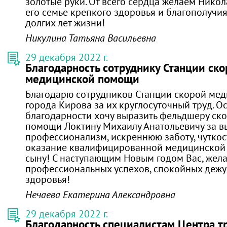
золотые руки. От всего сердца желаем Нико
его семье крепкого здоровья и благополучия
долгих лет жизни!
Никулина Татьяна Васильевна
29 декабря 2022 г.
Благодарность сотруднику Станции ско
медицинской помощи
Благодарю сотрудников Станции скорой ме
города Кирова за их круглосуточный труд. О
благодарности хочу выразить фельдшеру ск
помощи Локтину Михаилу Анатольевичу за в
профессионализм, искреннюю заботу, чуткост
оказание квалифицированной медицинской
сыну! С наступающим Новым годом Вас, жел
профессиональных успехов, спокойных дежу
здоровья!
Нечаева Екатерина Александровна
29 декабря 2022 г.
Благодарность специалистам Центра т