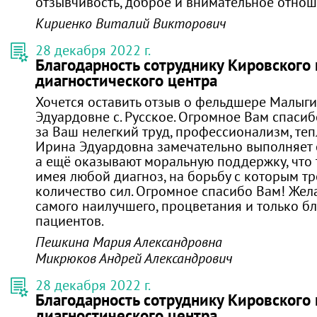
отзывчивость, доброе и внимательное отнош
Кириенко Виталий Викторович
28 декабря 2022 г.
Благодарность сотруднику Кировского
диагностического центра
Хочется оставить отзыв о фельдшере Малыг
Эдуардовне с. Русское. Огромное Вам спаси
за Ваш нелегкий труд, профессионализм, теп
Ирина Эдуардовна замечательно выполняет 
а ещё оказывают моральную поддержку, что 
имея любой диагноз, на борьбу с которым т
количество сил. Огромное спасибо Вам! Жел
самого наилучшего, процветания и только б
пациентов.
Пешкина Мария Александровна
Микрюков Андрей Александрович
28 декабря 2022 г.
Благодарность сотруднику Кировского
диагностического центра