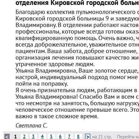
отделения Кировской городской бол
Благодарю коллектив пульмонологического 
Кировской городской больницы 9 и заведую
Владимировну. В отделении работают насто
профессионалы, которые всегда готовы оказ
квалифицированную помощь. Очень важно, ч
всегда доброжелательное, уважительное от
пациентам. Ваша забота, доброе отношение,
организация лечения повышают качество жи
утраченное здоровье людям.
Ульяна Владимировна, Ваше золотое сердце
настрой, индивидуальный подход помог мне
пойти на поправку.
Я очень признательна людям, работающим в 
Ульяна Владимировна! Спасибо Вам и всем с
что несмотря на занятость, большую нагрузку
человеческое отношение превыше всего. Это
важно в такое сложное время.
Светлана С.
1
2
3
4
5
6
7
8
на 21 стр.
Перейти н