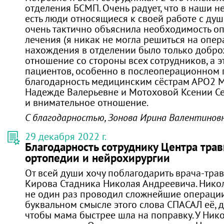
отделения БСМП. Очень радует, что в наши 
есть люди относящиеся к своей работе с душ
очень тактично объяснила необходимость о
лечения (я никак не могла решиться на опер
нахождения в отделении было только добр
отношение со стороны всех сотрудников, а э
пациентов, особенно в послеоперационном 
благодарность медицинским сёстрам АРО2 
Надежде Валерьевне и Мотоховой Ксении Се
и внимательное отношение.
С благодарностью, Зонова Ирина Валентинов
29 декабря 2022 г.
Благодарность сотруднику Центра трав
ортопедии и нейрохирургии
От всей души хочу поблагодарить врача-трав
Кирова Стадника Николая Андреевича. Нико
не один раз проводил сложнейшие операции
буквальном смысле этого слова СПАСАЛ её, де
чтобы мама быстрее шла на поправку. У Ник