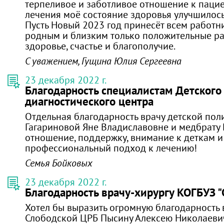
терпеливое и заботливое отношение к пацие
лечения моё состояние здоровья улучшилось
Пусть Новый 2023 год принесёт всем работн
родным и близким только положительные ра
здоровье, счастье и благополучие.
С уважением, Гущина Юлия Сергеевна
23 декабря 2022 г.
Благодарность специалистам Детского
диагностического центра
Отдельная благодарность врачу детской по
Гагариновой Яне Владиславовне и медбрату 
отношение, поддержку, внимание к деткам и
профессиональный подход к лечению!
Семья Бойковых
23 декабря 2022 г.
Благодарность врачу-хирургу КОГБУЗ 
Хотел бы выразить огромную благодарность 
Слободской ЦРБ Пысину Алексею Николаевич