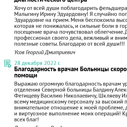
Хочу от всей души поблагодарить фельдшера 
Малыгину Ирину Эдуардовну! Я случайно по
Эдуардовне на прием. Меня беспокоила высо
которая не понижалась, и сильные боли в го
посещение врача почувствовал облегчение. Д
профессионал своего дела, вежливый и вним
полезные советы. Благодарю от всей души!!!
Усов Георгий Дмитриевич
28 декабря 2022 г.
Благодарность врачам Больницы скор
помощи
Выражаю огромную благодарность врачам у
отделения Северной больницы Балдину Алек
Фетищеву Василию Николаевичу, Шкляеву Ил
всему медицинскому персоналу за высокий 
внимательное отношение к моей проблеме, 
и виртуозное выполнение моих операций! К
всех благ!