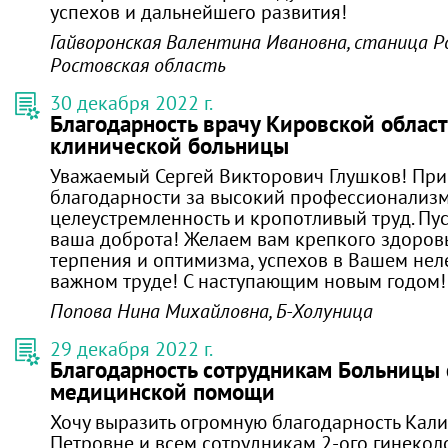
успехов и дальнейшего развития!
Гайворонская Валентина Ивановна, станица Р
Ростовская область
30 декабря 2022 г.
Благодарность врачу Кировской облас
клинической больницы
Уважаемый Сергей Викторович Глушков! При
благодарности за высокий профессионализм
целеустремленность и кропотливый труд. Пус
ваша доброта! Желаем вам крепкого здоровь
терпения и оптимизма, успехов в Вашем нел
важном труде! С наступающим новым годом!
Попова Нина Михайловна, Б-Холуница
29 декабря 2022 г.
Благодарность сотрудникам Больницы 
медицинской помощи
Хочу выразить огромную благодарность Кал
Петровне и всем сотрудникам 2-ого гинекол