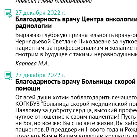
Ловкова Елена Владимировна
27 декабря 2022 г.
Благодарность врачу Центра онкологи
радиологии
Выражаю глубокую признательность врачу-о
Чернядьевой Светлане Николаевне за чутко
пациентам, за профессионализм и желание 
смотрим в будущее с такими неравнодушны
Карпова М.А.
27 декабря 2022 г.
Благодарность врачу Больницы скоро
помощи
От всей души хотим поблагодарить лечащего
КОГКБУЗ "Больница скорой медицинской по
Павловну за доброту сердца, высокий проф
чуткое отношение к своим пациентам! Пусть г
не Бог, но всё же: Вы спасаете жизни, Вы заб
пациентов. В преддверии Нового года и Рож
пожелать Вам и Вашим коллегам крепкого здо