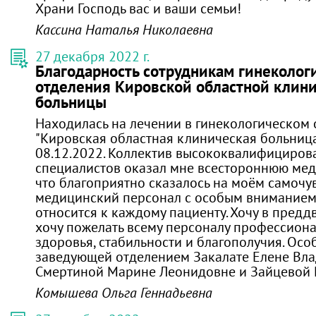
Храни Господь вас и ваши семьи!
Кассина Наталья Николаевна
27 декабря 2022 г.
Благодарность сотрудникам гинеколог
отделения Кировской областной клин
больницы
Находилась на лечении в гинекологическом
"Кировская областная клиническая больница
08.12.2022. Коллектив высококвалифициров
специалистов оказал мне всестороннюю ме
что благоприятно сказалось на моём самочув
медицинский персонал с особым вниманием
относится к каждому пациенту. Хочу в предд
хочу пожелать всему персоналу профессиона
здоровья, стабильности и благополучия. Осо
заведующей отделением Закалате Елене Вл
Смертиной Марине Леонидовне и Зайцевой Е
Комышева Ольга Геннадьевна