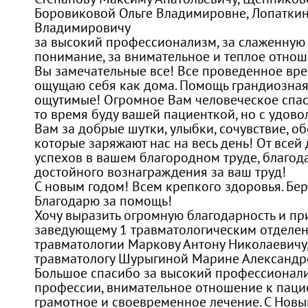
Боровиковой Ольге Владимировне, Лопатки
Владимировичу
за высокий профессионализм, за слаженную и
понимание, за внимательное и теплое отнош
Вы замечательные все! Все проведенное врем
ощущаю себя как дома. Помощь грандиозная,
ощутимые! Огромное Вам человеческое спас
то время буду вашей пациенткой, но с удово
Вам за добрые шутки, улыбки, сочувствие, о
которые заряжают нас на весь день! От всей
успехов в вашем благородном труде, благод
достойного вознаграждения за ваш труд!
С новым годом! Всем крепкого здоровья. Бер
Благодарю за помощь!
Хочу выразить огромную благодарность и пр
заведующему 1 травматологическим отделе
травматологии Маркову Антону Николаевичу,
травматологу Шурыгиной Марине Александров
Большое спасибо за высокий профессионали
профессии, внимательное отношение к пацие
грамотное и своевременное лечение. С Нов