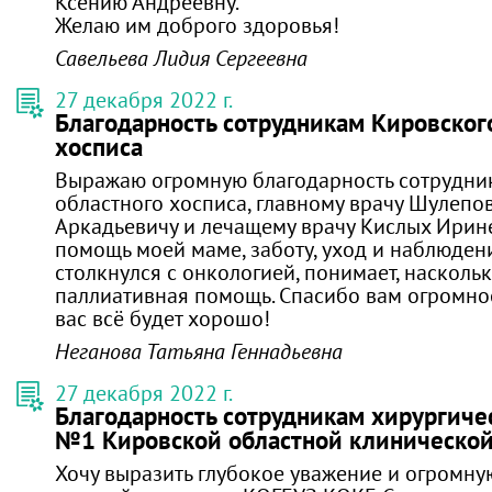
Ксению Андреевну.
Желаю им доброго здоровья!
Савельева Лидия Сергеевна
27 декабря 2022 г.
Благодарность сотрудникам Кировског
хосписа
Выражаю огромную благодарность сотрудни
областного хосписа, главному врачу Шулепо
Аркадьевичу и лечащему врачу Кислых Ирин
помощь моей маме, заботу, уход и наблюдение
столкнулся с онкологией, понимает, насколь
паллиативная помощь. Спасибо вам огромное 
вас всё будет хорошо!
Неганова Татьяна Геннадьевна
27 декабря 2022 г.
Благодарность сотрудникам хирургиче
№1 Кировской областной клиническо
Хочу выразить глубокое уважение и огромну