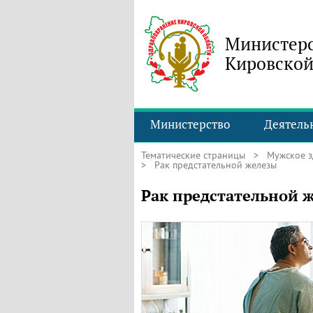
Министерс
Кировской
Министерство
Деятель
Тематические страницы
>
Мужское 
> Рак предстательной железы
Рак предстательной 