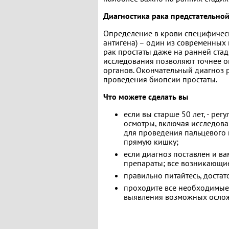
Диагностика рака предстательно
Определение в крови специфичес
антигена) – один из современных
рак простаты даже на ранней стад
исследования позволяют точнее о
органов. Окончательный диагноз 
проведения биопсии простаты.
Что можете сделать вы
если вы старше 50 лет, - р
осмотры, включая исследова
для проведения пальцевого 
прямую кишку;
если диагноз поставлен и ва
препараты; все возникающие
правильно питайтесь, достат
проходите все необходимые
выявления возможных ослож