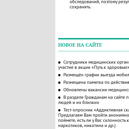
обследований, поэтому резу
сохранять.
НОВОЕ НА САЙТЕ
Сотрудники медицинских орган
участие в акции «Путь к здоровью
Размещён график выезда мобил
Размещена памятка по действия
Обновлены вакансии медицинс
В разделе Гражданам на сайте 
людей и их близких
Тест-опросник «Аддиктивная ск
Предлагаем Вам пройти анонимное
поймете, есть ли у Вас склонность
наркотиков, никотина и др.)