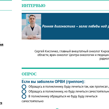
ИНТЕРВЬЮ
Ранняя диагностика – залог победы над 
в
ния
Сергей Кисличко, главный внештатный онколог Киро
области, врач-онколог Центра онкологии и медици
радио
ОПРОС
Если вы заболели ОРВИ (гриппом):
Обращусь в поликлинику. Буду лечиться так, как прописал
Обращусь в поликлинику, но буду лечиться самостоятельн
В поликлинику обращаться не буду. Буду лечиться
самостоятельно
го