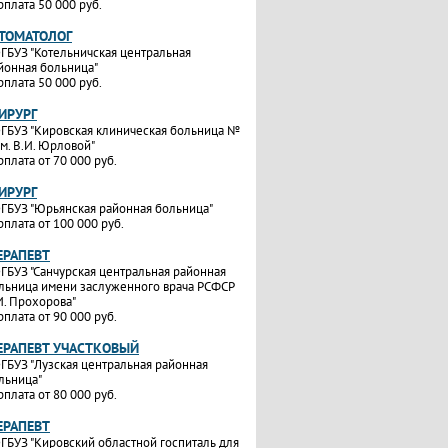
рплата 50 000 руб.
СТОМАТОЛОГ
ГБУЗ "Котельничская центральная
йонная больница"
рплата 50 000 руб.
ИРУРГ
ГБУЗ "Кировская клиническая больница №
им. В.И. Юрловой"
рплата от 70 000 руб.
ИРУРГ
ГБУЗ "Юрьянская районная больница"
рплата от 100 000 руб.
ЕРАПЕВТ
ГБУЗ "Санчурская центральная районная
льница имени заслуженного врача РСФСР
И. Прохорова"
рплата от 90 000 руб.
ТЕРАПЕВТ УЧАСТКОВЫЙ
ГБУЗ "Лузская центральная районная
льница"
рплата от 80 000 руб.
ЕРАПЕВТ
ГБУЗ "Кировский областной госпиталь для