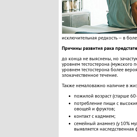
исключительная редкость — в боле
Причины развития рака предстат
до конца не выяснены, но зачасту
уровнем тестостерона (мужского п
уровнем тестостерона более веро
злокачественное течение.
Также немаловажно наличие в ж
пожилой возраст (старше 60-
потребление пищи с высоки
овощей и фруктов;
контакт с кадмием;
семейный анамнез (у 10% му
выявляется наследственная 