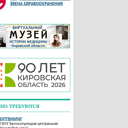
ЗВЕНА ЗДРАВООХРАНЕНИЯ
НО ТРЕБУЮТСЯ
РЕНТГЕНОЛОГ
ГБУЗ "Белохолуницкая центральная
йонная больница"