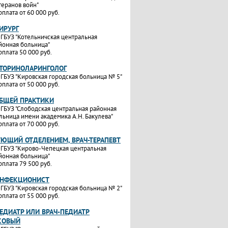
теранов войн"
рплата от 60 000 руб.
ИРУРГ
ГБУЗ "Котельничская центральная
йонная больница"
рплата 50 000 руб.
ОТОРИНОЛАРИНГОЛОГ
ГБУЗ "Кировская городская больница № 5"
рплата от 50 000 руб.
ОБЩЕЙ ПРАКТИКИ
ГБУЗ "Слободская центральная районная
льница имени академика А.Н. Бакулева"
рплата от 70 000 руб.
УЮЩИЙ ОТДЕЛЕНИЕМ, ВРАЧ-ТЕРАПЕВТ
ГБУЗ "Кирово-Чепецкая центральная
йонная больница"
рплата 79 500 руб.
ИНФЕКЦИОНИСТ
ГБУЗ "Кировская городская больница № 2"
рплата от 55 000 руб.
ЕДИАТР ИЛИ ВРАЧ-ПЕДИАТР
КОВЫЙ