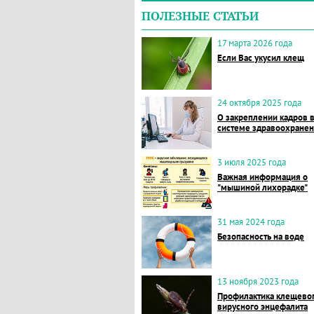
ПОЛЕЗНЫЕ СТАТЬИ
17 марта 2026 года
Если Вас укусил клещ
24 октября 2025 года
О закреплении кадров 
системе здравоохране
3 июля 2025 года
Важная информация о
"мышиной лихорадке"
31 мая 2024 года
Безопасность на воде
13 ноября 2023 года
Профилактика клещево
вирусного энцефалита