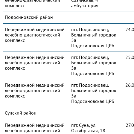
лечебно-диагностический
Созимская, 4
комплекс
амбулатория
Подосиновский район
Передвижной медицинский
пгт. Подосиновец,
24.
лечебно-диагностический
Больничный городок
комплекс
5а
Подосиновская ЦРБ
Передвижной медицинский
пгт. Подосиновец,
25.
лечебно-диагностический
Больничный городок
комплекс
5а
Подосиновская ЦРБ
Передвижной медицинский
пгт. Подосиновец,
26.
лечебно-диагностический
Больничный городок
комплекс
5а
Подосиновская ЦРБ
Сунский район
Передвижной медицинский
пгт. Суна, ул.
27.
лечебно-диагностический
Октябрьская, 18