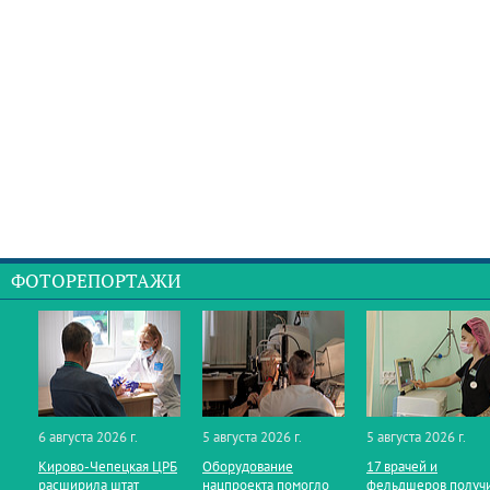
ФОТОРЕПОРТАЖИ
6 августа 2026 г.
5 августа 2026 г.
5 августа 2026 г.
Кирово‑Чепецкая ЦРБ
Оборудование
17 врачей и
расширила штат
нацпроекта помогло
фельдшеров получ