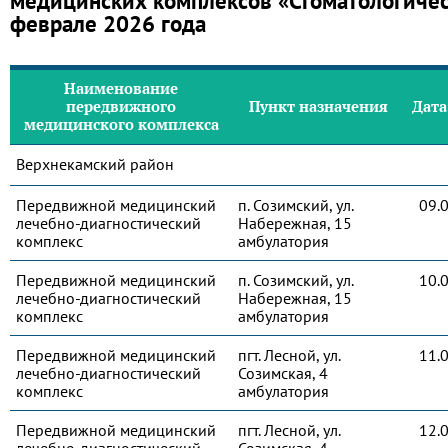
медицинских комплексов «Стоматологиче
феврале 2026 года
Наименование
передвижного
Пункт назначения
Дата
медицинского комплекса
Верхнекамский район
Передвижной медицинский
п. Созимский, ул.
09.
лечебно-диагностический
Набережная, 15
комплекс
амбулатория
Передвижной медицинский
п. Созимский, ул.
10.
лечебно-диагностический
Набережная, 15
комплекс
амбулатория
Передвижной медицинский
пгт. Лесной, ул.
11.
лечебно-диагностический
Созимская, 4
комплекс
амбулатория
Передвижной медицинский
пгт. Лесной, ул.
12.