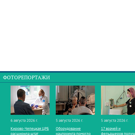
ФОТОРЕПОРТАЖИ
6 августа 2026 г.
5 августа 2026 г.
5 августа 2026 г.
Кирово‑Чепецкая ЦРБ
Оборудование
17 врачей и
расширила штат
нацпроекта помогло
фельдшеров получ