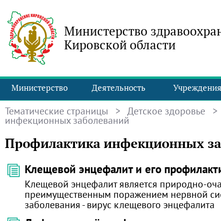
Министерство здравоохра
Кировской области
Министерство
Деятельность
Учреждени
Тематические страницы
>
Детское здоровье
>
инфекционных заболеваний
Профилактика инфекционных за
Клещевой энцефалит и его профилакт
Клещевой энцефалит является природно-оч
преимущественным поражением нервной сис
заболевания - вирус клещевого энцефалита