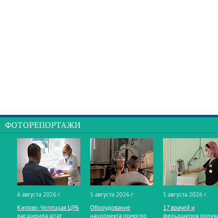
ФОТОРЕПОРТАЖИ
6 августа 2026 г.
5 августа 2026 г.
5 августа 2026 г.
Кирово‑Чепецкая ЦРБ
Оборудование
17 врачей и
расширила штат
нацпроекта помогло
фельдшеров получ