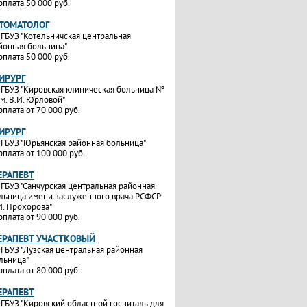
рплата 50 000 руб.
СТОМАТОЛОГ
ГБУЗ "Котельничская центральная
йонная больница"
рплата 50 000 руб.
ИРУРГ
ГБУЗ "Кировская клиническая больница №
им. В.И. Юрловой"
рплата от 70 000 руб.
ИРУРГ
ГБУЗ "Юрьянская районная больница"
рплата от 100 000 руб.
ЕРАПЕВТ
ГБУЗ "Санчурская центральная районная
льница имени заслуженного врача РСФСР
И. Прохорова"
рплата от 90 000 руб.
ТЕРАПЕВТ УЧАСТКОВЫЙ
ГБУЗ "Лузская центральная районная
льница"
рплата от 80 000 руб.
ЕРАПЕВТ
ГБУЗ "Кировский областной госпиталь для