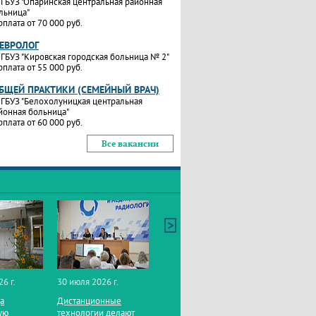
ГБУЗ "Опаринская центральная районная
льница"
рплата от 70 000 руб.
НЕВРОЛОГ
ГБУЗ "Кировская городская больница № 2"
рплата от 55 000 руб.
ОБЩЕЙ ПРАКТИКИ (СЕМЕЙНЫЙ ВРАЧ)
ГБУЗ "Белохолуницкая центральная
йонная больница"
рплата от 60 000 руб.
Все вакансии
26 г.
30 июля 2026 г.
да
Дистанционные
ую
технологии делают