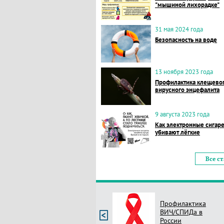
"мышиной лихорадке"
31 мая 2024 года
Безопасность на воде
13 ноября 2023 года
Профилактика клещево
вирусного энцефалита
9 августа 2023 года
Как электронные сигар
убивают лёгкие
Все с
Профилактика
ВИЧ/СПИДа в
России