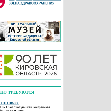
ЗВЕНА ЗДРАВООХРАНЕНИЯ
НО ТРЕБУЮТСЯ
РЕНТГЕНОЛОГ
ГБУЗ "Белохолуницкая центральная
йонная больница"