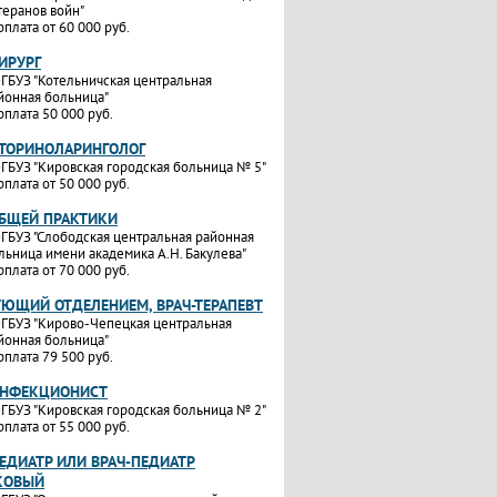
теранов войн"
рплата от 60 000 руб.
ИРУРГ
ГБУЗ "Котельничская центральная
йонная больница"
рплата 50 000 руб.
ОТОРИНОЛАРИНГОЛОГ
ГБУЗ "Кировская городская больница № 5"
рплата от 50 000 руб.
ОБЩЕЙ ПРАКТИКИ
ГБУЗ "Слободская центральная районная
льница имени академика А.Н. Бакулева"
рплата от 70 000 руб.
УЮЩИЙ ОТДЕЛЕНИЕМ, ВРАЧ-ТЕРАПЕВТ
ГБУЗ "Кирово-Чепецкая центральная
йонная больница"
рплата 79 500 руб.
ИНФЕКЦИОНИСТ
ГБУЗ "Кировская городская больница № 2"
рплата от 55 000 руб.
ЕДИАТР ИЛИ ВРАЧ-ПЕДИАТР
КОВЫЙ