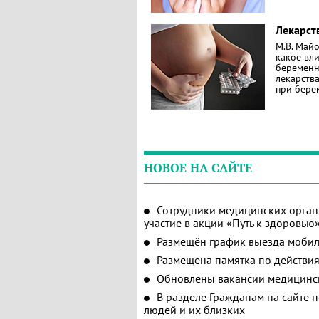
Лекарст
М.В. Майо
какое вл
беременн
лекарств
при бере
НОВОЕ НА САЙТЕ
Сотрудники медицинских орган
участие в акции «Путь к здоровью
Размещён график выезда мобил
Размещена памятка по действия
Обновлены вакансии медицинс
В разделе Гражданам на сайте 
людей и их близких