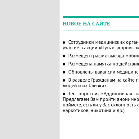
НОВОЕ НА САЙТЕ
Сотрудники медицинских орган
участие в акции «Путь к здоровью
Размещён график выезда мобил
Размещена памятка по действия
Обновлены вакансии медицинс
В разделе Гражданам на сайте 
людей и их близких
Тест-опросник «Аддиктивная ск
Предлагаем Вам пройти анонимное
поймете, есть ли у Вас склонность
наркотиков, никотина и др.)