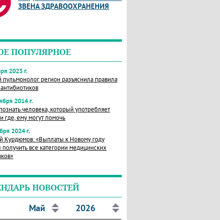
ЗВЕНА ЗДРАВООХРАНЕНИЯ
ОЕ ПОПУЛЯРНОЕ
ря 2023 г.
й пульмонолог регион разъяснила правила
 антибиотиков
ября 2014 г.
познать человека, который употребляет
и где, ему могут помочь
бря 2024 г.
й Курдюмов: «Выплаты к Новому году
 получить все категории медицинских
иков»
ЕНДАРЬ НОВОСТЕЙ
Май
2026