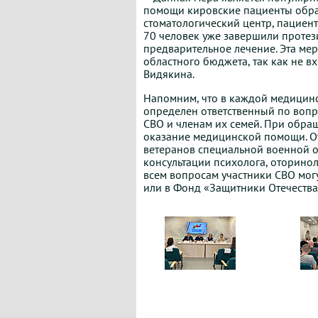
помощи кировские пациенты обра
стоматологический центр, пациент
70 человек уже завершили протез
предварительное лечение. Эта мер
областного бюджета, так как не в
Видякина.
Напомним, что в каждой медицинс
определен ответственный по воп
СВО и членам их семей. При обра
оказание медицинской помощи. О
ветеранов специальной военной о
консультации психолога, оторино
всем вопросам участники СВО мог
или в Фонд «Защитники Отечества