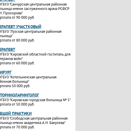
ГБУЗ "Санчурская центральная районная
льница имени заслуженного врача РСФСР
И. Прохорова"
рплата от 90 000 руб.
ТЕРАПЕВТ УЧАСТКОВЫЙ
ГБУЗ "Лузская центральная районная
льница"
рплата от 80 000 руб.
ТЕРАПЕВТ
ГБУЗ "Кировский областной госпиталь для
теранов войн"
рплата от 60 000 руб.
ХИРУРГ
ГБУЗ "Котельничская центральная
йонная больница"
рплата 50 000 руб.
ОТОРИНОЛАРИНГОЛОГ
ГБУЗ "Кировская городская больница № 5"
рплата от 50 000 руб.
ОБЩЕЙ ПРАКТИКИ
ГБУЗ "Слободская центральная районная
льница имени академика А.Н. Бакулева"
рплата от 70 000 руб.