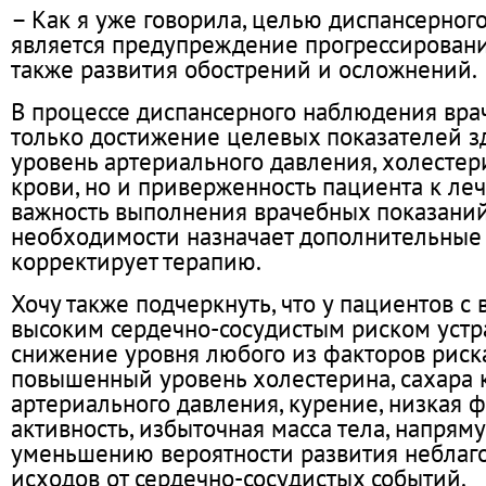
– Как я уже говорила, целью диспансерно
является предупреждение прогрессировани
также развития обострений и осложнений.
В процессе диспансерного наблюдения вра
только достижение целевых показателей зд
уровень артериального давления, холестер
крови, но и приверженность пациента к ле
важность выполнения врачебных показаний
необходимости назначает дополнительные 
корректирует терапию.
Хочу также подчеркнуть, что у пациентов с
высоким сердечно-сосудистым риском уст
снижение уровня любого из факторов риска
повышенный уровень холестерина, сахара 
артериального давления, курение, низкая 
активность, избыточная масса тела, напрям
уменьшению вероятности развития неблаг
исходов от сердечно-сосудистых событий.