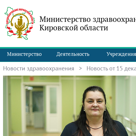
Министерство здравоохра
Кировской области
Министерство
Деятельность
Учреждени
Новости здравоохранения
> Новость от 15 дека