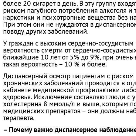
более 20 сигарет в день. В эту группу входя
риском пагубного потребления алкоголя и 
наркотики и психотропные вещества без на
При этом они не нуждаются в диспансерн
поводу других заболеваний.
У граждан с высоким сердечно-сосудистым
вероятность смерти от сердечно-сосудисты
ближайшие 10 лет от 5% до 9%, при очень
такая вероятность – 10 % и более.
Диспансерный осмотр пациентам с риском 
хронических заболеваний проводится в от
кабинете медицинской профилактики либо
здоровья. Исключение составляют люди с 
холестерина 8 ммоль/л и выше, которым п
медицинских препаратов – они должны наб
терапевта.
– Почему важно диспансерное наблюдени