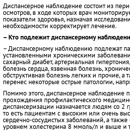
Диспансерное наблюдение состоит из пер
осмотров, в ходе которых врач мониториру
показатели здоровья, назначая исследовани
необходимости корректирует лечение.
– Кто подлежит диспансерному наблюден
– Диспансерному наблюдению подлежат па
установленными хроническими заболевани
сахарный диабет, артериальная гипертония
болезнь сердца, язвенная болезнь, хрониче
обструктивная болезнь легких и прочие, а та
перенес некоторые острые патологии, нап
Помимо этого, диспансерное наблюдение п
прохождения профилактического медицинс
диспансеризации назначается людям со 2 г
то есть пациентам с высоким или очень вы
сердечно-сосудистых заболеваний, а также
уровнем холестерина 8 ммоль/л и выше и т