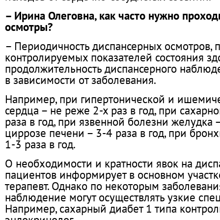
– Ирина Олеговна, как часто нужно прохо
осмотры?
– Периодичность диспансерных осмотров, 
контролируемых показателей состояния зд
продолжительность диспансерного наблюд
в зависимости от заболевания.
Например, при гипертонической и ишемич
сердца – не реже 2-х раз в год, при сахарн
раза в год, при язвенной болезни желудка – 
циррозе печени – 3-4 раза в год, при брон
1-3 раза в год.
О необходимости и кратности явок на дис
пациентов информирует в основном участк
терапевт. Однако по некоторым заболеван
наблюдение могут осуществлять узкие спе
Например, сахарный диабет 1 типа контрол
эндокринолог.