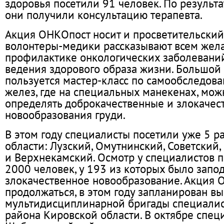
здоровья посетили 91 человек. По результа
они получили консультацию терапевта.
Акция ОНКОпост носит и просветительский
волонтеры-медики рассказывают всем же
профилактике онкологических заболевани
ведения здорового образа жизни. Большой
пользуется мастер-класс по самообследов
желез, где на специальных манекенах, мож
определять доброкачественные и злокачес
новообразования груди.
В этом году специалисты посетили уже 5 
области: Лузский, Омутнинский, Советский
и Верхнекамский. Осмотр у специалистов 
2000 человек, у 193 из которых было запо
злокачественное новообразование. Акция 
продолжаться, в этом году запланирован в
мультидисциплинарной бригады специалис
района Кировской области. В октябре спец