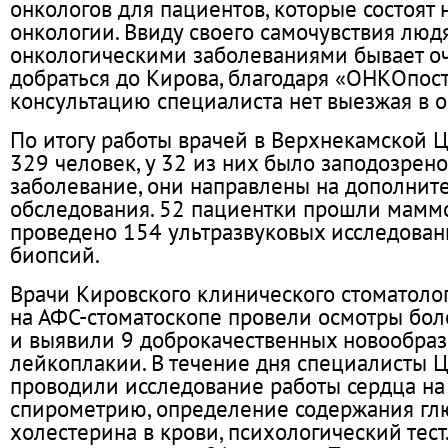
онкологов для пациентов, которые состоят 
онкологии. Ввиду своего самочувствия люд
онкологическими заболеваниями бывает о
добраться до Кирова, благодаря «ОНКОпос
консультацию специалиста нет выезжая в о
По итогу работы врачей в Верхнекамской 
329 человек, у 32 из них было заподозрен
заболевание, они направлены на дополнит
обследования. 52 пациентки прошли мамм
проведено 154 ультразвуковых исследовани
биопсий.
Врачи Кировского клинического стоматоло
на АФС-стоматоскопе провели осмотры бол
и выявили 9 доброкачественных новообраз
лейкоплакии. В течение дня специалисты Ц
проводили исследование работы сердца на
спирометрию, определение содержания гл
холестерина в крови, психологический тест