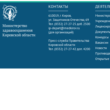
КОНТАКТЫ
ДЕЯТЕЛ
610019, г. Киров,
Министерс
ул. Защитников Отечества, 69
Учрежден
Тел. (8332) 27-27-25 доб. 2500
Министерство
Лицензир
ip-depart@medkirov.ru
здравоохранения
Документ
(для организаций)
Кировской области
Конкурсы
Пресс-служба Правительства
Вакансии
Кировской области
Новости
Тел. (8332) 27-27-42 доп. 4200
Противоде
Открытые