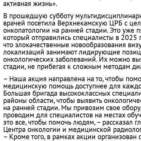
активная жизнь».
В прошедшую субботу мультидисциплинарн
врачей посетила Верхнекамскую ЦРБ с це
онкопатологии на ранней стадии. Это уже п
который отправились специалисты в 2025 г
что злокачественные новообразования виз
локализаций занимают лидирующие позиц
онкологических заболеваний. Их можно вы
стадии, не прибегая к сложным методам ди
– Наша акция направлена на то, чтобы помо
медицинскую помощь доступнее для каждо
Большая бригада высококлассных специали
районы области, чтобы выявить онкологич
на ранней стадии. Мы привозим свое обору
проводим для специалистов на местах обуч
это все, чтобы помочь людям, – рассказал г
Центра онкологии и медицинской радиолог
– Кроме того, в рамках акции организован