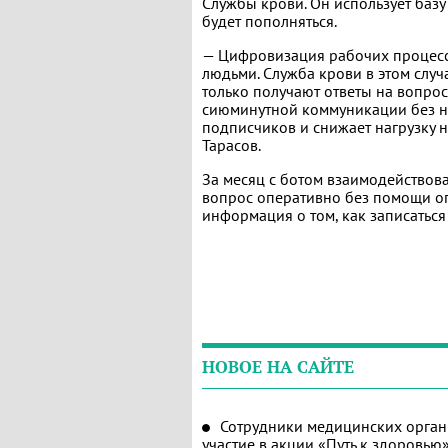
Службы крови. Он использует базу
будет пополняться.
— Цифровизация рабочих процесс
людьми. Служба крови в этом случ
только получают ответы на вопрос
сиюминутной коммуникации без н
подписчиков и снижает нагрузку н
Тарасов.
За месяц с ботом взаимодействова
вопрос оперативно без помощи о
информация о том, как записаться 
НОВОЕ НА САЙТЕ
Сотрудники медицинских орган
участие в акции «Путь к здоровью