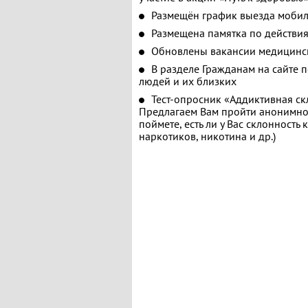
Размещён график выезда мобил
Размещена памятка по действия
Обновлены вакансии медицинс
В разделе Гражданам на сайте 
людей и их близких
Тест-опросник «Аддиктивная ск
Предлагаем Вам пройти анонимное
поймете, есть ли у Вас склонность
наркотиков, никотина и др.)