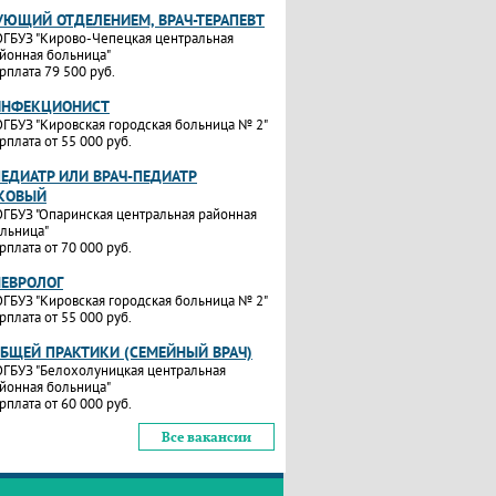
УЮЩИЙ ОТДЕЛЕНИЕМ, ВРАЧ-ТЕРАПЕВТ
ГБУЗ "Кирово-Чепецкая центральная
йонная больница"
рплата 79 500 руб.
ИНФЕКЦИОНИСТ
ГБУЗ "Кировская городская больница № 2"
рплата от 55 000 руб.
ПЕДИАТР ИЛИ ВРАЧ-ПЕДИАТР
КОВЫЙ
ГБУЗ "Опаринская центральная районная
льница"
рплата от 70 000 руб.
НЕВРОЛОГ
ГБУЗ "Кировская городская больница № 2"
рплата от 55 000 руб.
ОБЩЕЙ ПРАКТИКИ (СЕМЕЙНЫЙ ВРАЧ)
ГБУЗ "Белохолуницкая центральная
йонная больница"
рплата от 60 000 руб.
Все вакансии