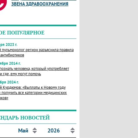
ЗВЕНА ЗДРАВООХРАНЕНИЯ
ОЕ ПОПУЛЯРНОЕ
ря 2023 г.
й пульмонолог регион разъяснила правила
 антибиотиков
ября 2014 г.
познать человека, который употребляет
и где, ему могут помочь
бря 2024 г.
й Курдюмов: «Выплаты к Новому году
 получить все категории медицинских
иков»
ЕНДАРЬ НОВОСТЕЙ
Май
2026