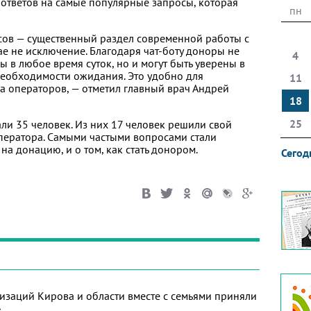
 ответов на самые популярные запросы, которая
пн
ов — существенный раздел современной работы с
ае не исключение. Благодаря чат-боту доноры не
4
ы в любое время суток, но и могут быть уверены в
еобходимости ожидания. Это удобно для
11
а операторов, — отметил главный врач Андрей
18
25
ли 35 человек. Из них 17 человек решили свой
ператора. Самыми частыми вопросами стали
на донацию, и о том, как стать донором.
Сегод
изаций Кирова и области вместе с семьями приняли
»