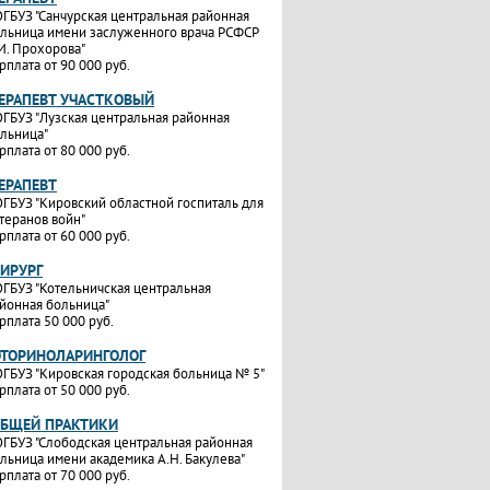
ГБУЗ "Санчурская центральная районная
льница имени заслуженного врача РСФСР
И. Прохорова"
рплата от 90 000 руб.
ТЕРАПЕВТ УЧАСТКОВЫЙ
ГБУЗ "Лузская центральная районная
льница"
рплата от 80 000 руб.
ТЕРАПЕВТ
ГБУЗ "Кировский областной госпиталь для
теранов войн"
рплата от 60 000 руб.
ХИРУРГ
ГБУЗ "Котельничская центральная
йонная больница"
рплата 50 000 руб.
ОТОРИНОЛАРИНГОЛОГ
ГБУЗ "Кировская городская больница № 5"
рплата от 50 000 руб.
ОБЩЕЙ ПРАКТИКИ
ГБУЗ "Слободская центральная районная
льница имени академика А.Н. Бакулева"
рплата от 70 000 руб.