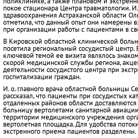
поликлинике, а также плановом и экстрен
покое стационара Центра травматологии. И.
здравоохранения Астраханской области Ол
отметила, что данный опыт они намерены в
при организации работы с пациентами в с
В Кировской областной клинической боль
посетила региональный сосудистый центр. В 
ключевой темой ее визита являлось знаком
скорой медицинской службы региона, акце
деятельности сосудистого центра при экст
госпитализации граждан.
И. о. главного врача областной больницы С
рассказал, что пациенты при сосудистых ка
отдаленных районов области доставляются
больницу вертолетами санитарной авиации,
территории медицинского учреждения орг
вертолетная площадка. Для удобства поток
экстренного приема пациентов разделены.