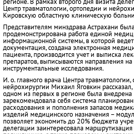
регионе. В рамках второго дня визита деле
Центр травматологии, ортопедии и нейрох
Кировскую областную клиническую больни
Представителям минздрава Астрахани был
продемонстрирована работа единой медиц
информационной системы, в которой ведет
документация, создана электронная медици
пациента, производится учет и выписка ле
препаратов, выписываются направления на
инструментальные исследования.
И. о. главного врача Центра травматологии,
нейрохирургии Михаил Яговкин рассказал,
одном из первых в регионе была внедрена
зарекомендовала себя система планирован
расходования и пополнения запасов медик
изделий медицинского назначения – модуль
позволяет экономить до 20% бюджета учре
делегации заинтересовала маршрутизация 