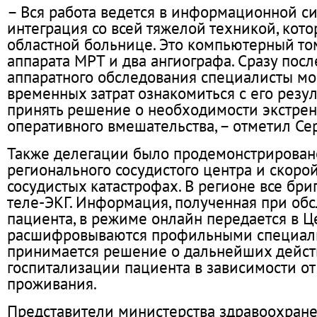
– Вся работа ведется в информационной сис
интеграция со всей тяжелой техникой, кото
областной больнице. Это компьютерный то
аппарата МРТ и два ангиографа. Сразу пос
аппаратного обследования специалисты мо
временных затрат ознакомиться с его резу
принять решение о необходимости экстрен
оперативного вмешательства, – отметил Се
Также делегации было продемонстрирован
регионального сосудистого центра и скор
сосудистых катастрофах. В регионе все бр
теле-ЭКГ. Информация, полученная при об
пациента, в режиме онлайн передается в Ц
расшифровываются профильными специали
принимается решение о дальнейших дейст
госпитализации пациента в зависимости от
проживания.
Представители министерства здравоохране