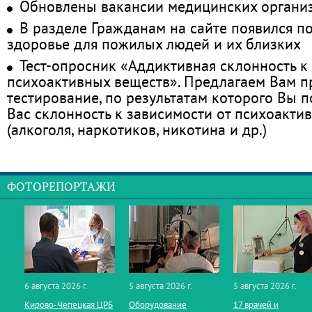
Обновлены вакансии медицинских органи
В разделе Гражданам на сайте появился п
здоровье для пожилых людей и их близких
Тест-опросник «Аддиктивная склонность к
психоактивных веществ». Предлагаем Вам 
тестирование, по результатам которого Вы по
Вас склонность к зависимости от психоакти
(алкоголя, наркотиков, никотина и др.)
ФОТОРЕПОРТАЖИ
6 августа 2026 г.
5 августа 2026 г.
5 августа 2026 г.
Кирово‑Чепецкая ЦРБ
Оборудование
17 врачей и