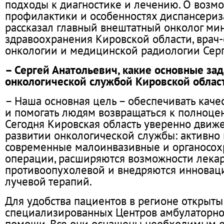
подходы к диагностике и лечению. О возм
профилактики и особенностях диспансериз
рассказал главный внештатный онколог ми
здравоохранения Кировской области, врач-
онкологии и медицинской радиологии Серг
– Сергей Анатольевич, какие основные зад
онкологической службой Кировской облас
– Наша основная цель – обеспечивать каче
и помогать людям возвращаться к полноце
Сегодня Кировская область уверенно движе
развитии онкологической службы: активно
современные малоинвазивные и органосо
операции, расширяются возможности лека
противоопухолевой и внедряются иннова
лучевой терапий.
Для удобства пациентов в регионе открыты
специализированных Центров амбулаторно
помощи. Все они оснащены необходимым 