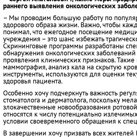
раннего выявления онкологических забол
– Мы проводим большую работу по популя
здорового образа жизни. Важно, чтобы ка
понимал, что ежегодное посещение медиц
учреждения – это шанс избежать трагическ
Скрининговые программы разработаны спе
обнаружения онкологических заболеваний 
проявления клинических признаков. Такие 
маммография, анализ кала на скрытую кров
инструменты, используются для оценки тек
здоровья пациента.
Особенно хочу подчеркнуть важность регул
стоматолога и дерматолога, поскольку мел
злокачественные новообразования ротовой
относятся к числу потенциально излечимы
условии своевременного обращения к спец
В завершении хочу призвать всех жителей