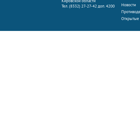
Кировской области
Новости
Тел. (8332) 27-27-42 доп. 4200
Противоде
Открытые