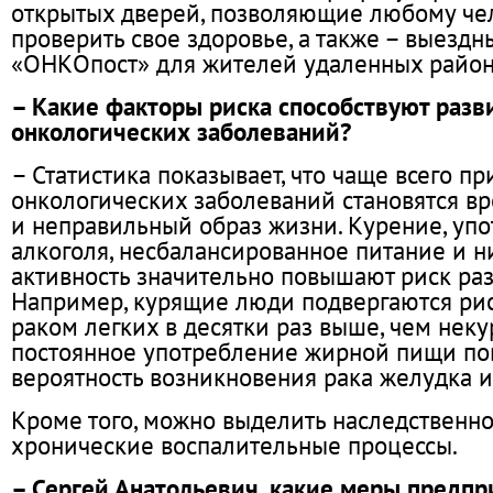
открытых дверей, позволяющие любому че
проверить свое здоровье, а также – выезд
«ОНКОпост» для жителей удаленных район
– Какие факторы риска способствуют раз
онкологических заболеваний?
– Статистика показывает, что чаще всего п
онкологических заболеваний становятся в
и неправильный образ жизни. Курение, уп
алкоголя, несбалансированное питание и н
активность значительно повышают риск раз
Например, курящие люди подвергаются рис
раком легких в десятки раз выше, чем неку
постоянное употребление жирной пищи п
вероятность возникновения рака желудка 
Кроме того, можно выделить наследственно
хронические воспалительные процессы.
– Сергей Анатольевич, какие меры предп