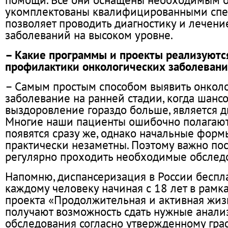
укомплектованы квалифицированными спец
позволяет проводить диагностику и лечени
заболеваний на высоком уровне.
– Какие программы и проекты реализуютс
профилактики онкологических заболевани
– Самым простым способом выявить онкол
заболевание на ранней стадии, когда шанс
выздоровление гораздо больше, является д
Многие наши пациенты ошибочно полагают
появятся сразу же, однако начальные форм
практически незаметны. Поэтому важно пос
регулярно проходить необходимые обслед
Напомню, диспансеризация в России беспла
каждому человеку начиная с 18 лет в рамк
проекта «Продолжительная и активная жиз
получают возможность сдать нужные анали
обследования согласно утвержденному гра