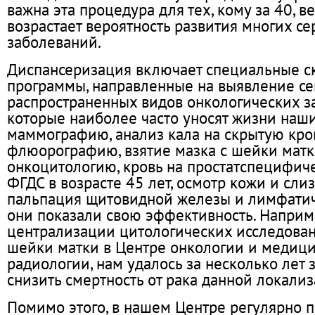
важна эта процедура для тех, кому за 40, в
возрастает вероятность развития многих с
заболеваний.
Диспансеризация включает специальные с
программы, направленные на выявление с
распространенных видов онкологических з
которые наиболее часто уносят жизни наши
маммографию, анализ кала на скрытую кро
флюорографию, взятие мазка с шейки матк
онкоцитологию, кровь на простатспецифиче
ФГДС в возрасте 45 лет, осмотр кожи и сли
пальпация щитовидной железы и лимфатиче
они показали свою эффективность. Наприм
централизации цитологических исследован
шейки матки в Центре онкологии и медиц
радиологии, нам удалось за несколько лет 
снизить смертность от рака данной локализ
Помимо этого, в нашем Центре регулярно 