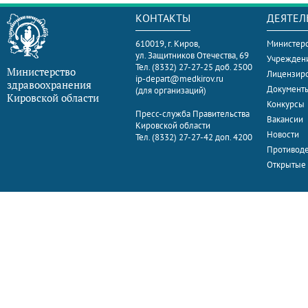
КОНТАКТЫ
ДЕЯТЕЛ
610019, г. Киров,
Министерс
ул. Защитников Отечества, 69
Учрежден
Тел. (8332) 27-27-25 доб. 2500
Министерство
Лицензир
ip-depart@medkirov.ru
здравоохранения
Документ
(для организаций)
Кировской области
Конкурсы
Пресс-служба Правительства
Вакансии
Кировской области
Новости
Тел. (8332) 27-27-42 доп. 4200
Противоде
Открытые