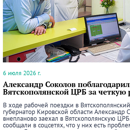
6 июля 2026 г.
Александр Соколов поблагодарил
Вятскополянской ЦРБ за четкую 
В ходе рабочей поездки в Вятскополянски
губернатор Кировской области Александр 
внепланово заехал в Вятскополянскую ЦРБ
сообщали в соцсетях, что у них есть пробл