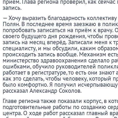
прием. Глава региона проверил, как сейчас
запись.
— Хочу выразить благодарность коллективу
Полян. В последнее время заезжаю в поли
попробовать записаться на приём к врачу. 
своего будущего дня рождения, чтобы прове
запись на месяц вперёд. Записали меня к 
специалисту, и мы обсудили, каким образо
происходить запись вообще. Механизм есть,
министерство здравоохранения сделало ра
ошибками, обучило руководителей поликлин
работает в регистратуре, то есть они знают 
как это сделать, чтобы человеку, который 
было комфортно. Я получил исчерпывающ
рассказал Александр Соколов.
Главе региона также показали корпус, в ко
подготовительные работы по созданию сер
центра. О ходе работ рассказал главный вр